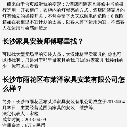
一般来自于合页或滑轨的变形；7.酒店固装家具装修中当前盛
行选用一开衣柜门，衣柜内的灯就亮的方式，酒店固装家具的
灯有独立的操控开关，不然会留下火灾或触电的危险；8.保险
箱如在衣柜里不宜计划的太高，以客人蹲下运用为宜，不然客
人在运用时会感到疲乏；
长沙家具安装师傅哪里找？
可以找大型卖场里的安装人员，大汉建材里卖家具的 你也可
以找找啊，只是对于那里做家具的我只知道e家家具 我接触的
少，你可以去看看
长沙市雨花区布莱泽家具安装有限公司怎
么样？
简介：长沙市雨花区布莱泽家具安装有限公司成立于2013年04
月09日，主要经营范围为家具的安装、维护等。
法定代表人：宋检
成立时间：2013-04-09
注册资本：6万人民币