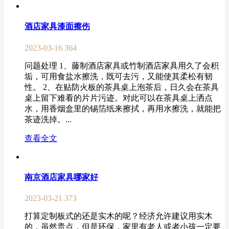
酒店家具漆面擦伤
2023-03-16
364
问题处理 1、藤制酒店家具或竹制酒店家具用久了会积
垢，可用食盐水擦洗，既可去污，又能使其柔松有韧
性。 2、在贴防火板的茶具桌上泡茶后，日久会在茶具
桌上留下难看的片片污迹。对此可以在茶具桌上洒点
水，用香烟盒里的锡箔纸来擦拭，再用水擦洗，就能把
茶迹洗掉。...
查看全文
南京酒店家具哪家好
2023-03-21
373
打算定制板式的还是实木的呢？经济允许建议用实木
的，虽然贵点，但是环保，家里有老人或者小孩一定要