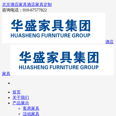
北京酒店家具
酒店家具定制
咨询电话：010-67577822
酒店
家具
首页
关于我们
产品展示
客房家具
活动家具