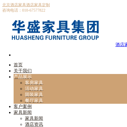
北京酒店家具
酒店家具定制
咨询电话：010-67577822
酒店
首页
关于我们
产品展示
客房家具
活动家具
固装家具
餐厅家具
客户案例
家具新闻
家具新闻
酒店资讯