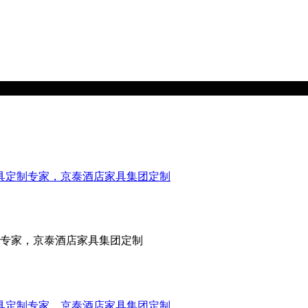
具定制专家，京泰酒店家具集团定制
专家，京泰酒店家具集团定制
具定制专家，京泰酒店家具集团定制