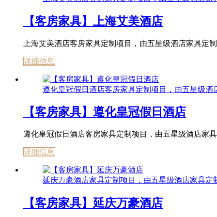
【客房家具】上海艾美酒店
上海艾美酒店客房家具定制项目，由五星级酒店家具定制
详细信息
遵化皇冠假日酒店客房家具定制项目，由五星级酒
【客房家具】遵化皇冠假日酒店
遵化皇冠假日酒店客房家具定制项目，由五星级酒店家具
详细信息
延庆万豪酒店家具定制项目，由五星级酒店家具定
【客房家具】延庆万豪酒店