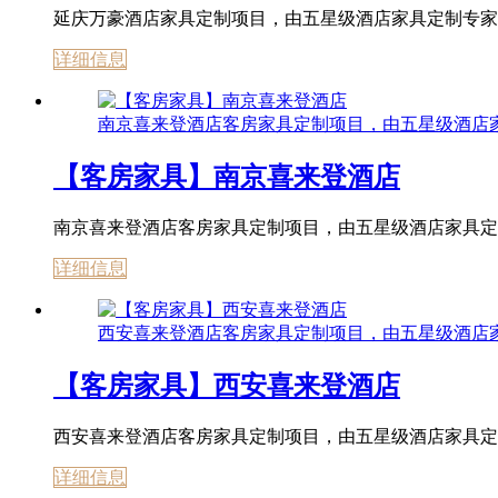
延庆万豪酒店家具定制项目，由五星级酒店家具定制专家
详细信息
南京喜来登酒店客房家具定制项目，由五星级酒店
【客房家具】南京喜来登酒店
南京喜来登酒店客房家具定制项目，由五星级酒店家具定
详细信息
西安喜来登酒店客房家具定制项目，由五星级酒店
【客房家具】西安喜来登酒店
西安喜来登酒店客房家具定制项目，由五星级酒店家具定
详细信息