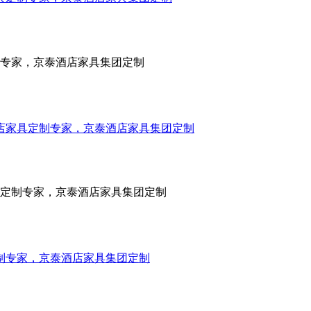
专家，京泰酒店家具集团定制
店家具定制专家，京泰酒店家具集团定制
定制专家，京泰酒店家具集团定制
制专家，京泰酒店家具集团定制