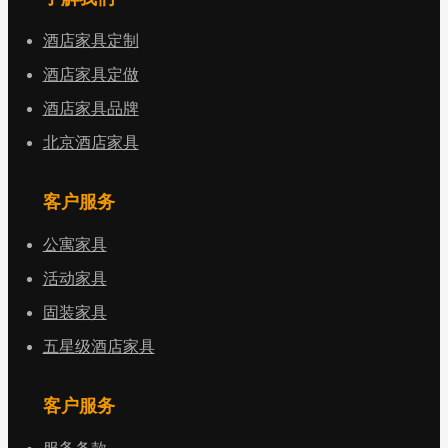
酒店家具定制
酒店家具定做
酒店家具品牌
北京酒店家具
客户服务
公寓家具
活动家具
固装家具
五星级酒店家具
客户服务