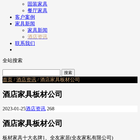
固装家具
餐厅家具
客户案例
家具新闻
家具新闻
酒店资讯
联系我们
全站搜索
首页
/
酒店资讯
/ 酒店家具板材公司
酒店家具板材公司
2023-01-25
酒店资讯
268
酒店家具板材公司
板材家具十大名牌1、全友家居(全友家私有限公司)