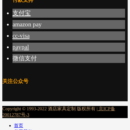
付款支持
支付宝
amazon pay
cc-visa
paypal
微信支付
关注公众号
Copyright © 1993-2022 酒店家具定制 版权所有 |
京ICP备
20012787号-3
首页