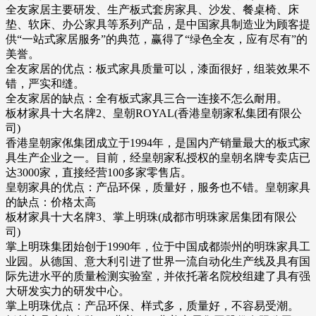
全友家居主要研发、生产板式套房家具、沙发、餐桌椅、床
垫、软床、办公家具等系列产品，是中国家具制造业为顾客提
供“一站式家居服务”的典范，赢得了“绿色全友，应有尽有”的
美誉。
全友家居的优点：板式家具质量可以，漆面很好，组装效果不
错，严实和缝。
全友家居的缺点：全有板式家具三合一连接不怎么耐用。
板材家具十大名牌2、皇朝ROYAL(香港皇朝家私集团有限公
司)
香港皇朝家俬集团成立于1994年，是国内产销量最大的板式家
具生产企业之一。目前，经皇朝家私授权的皇朝名牌专卖店已
达3000家，直接经营100多家零售店。
皇朝家具的优点：产品环保，质量好，服务也不错。皇朝家具
的缺点：价格太高
板材家具十大名牌3、掌上明珠(成都市明珠家居集团有限公
司)
掌上明珠集团始创于1990年，位于中国成都崇州的明珠家具工
业园。从德国、意大利引进了世界一流自动化生产线及具有国
际先进水平的质量检测实验室，并依托著名院校组建了具有强
大研发实力的研发中心。
掌上明珠优点：产品环保、样式多，质量好，不容易受潮。