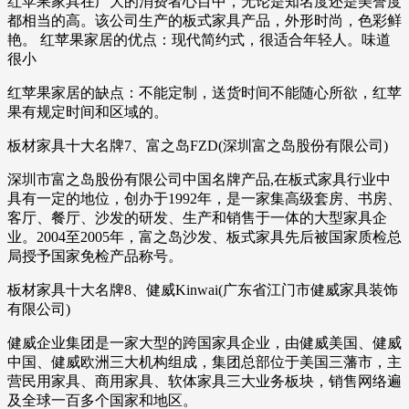
红苹果家具在广大的消费者心目中，无论是知名度还是美誉度
都相当的高。该公司生产的板式家具产品，外形时尚，色彩鲜
艳。 红苹果家居的优点：现代简约式，很适合年轻人。味道
很小
红苹果家居的缺点：不能定制，送货时间不能随心所欲，红苹
果有规定时间和区域的。
板材家具十大名牌7、富之岛FZD(深圳富之岛股份有限公司)
深圳市富之岛股份有限公司中国名牌产品,在板式家具行业中
具有一定的地位，创办于1992年，是一家集高级套房、书房、
客厅、餐厅、沙发的研发、生产和销售于一体的大型家具企
业。2004至2005年，富之岛沙发、板式家具先后被国家质检总
局授予国家免检产品称号。
板材家具十大名牌8、健威Kinwai(广东省江门市健威家具装饰
有限公司)
健威企业集团是一家大型的跨国家具企业，由健威美国、健威
中国、健威欧洲三大机构组成，集团总部位于美国三藩市，主
营民用家具、商用家具、软体家具三大业务板块，销售网络遍
及全球一百多个国家和地区。