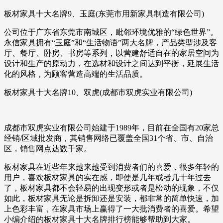
板材家具十大名牌9、玉庭(东莞市用新家具制造有限公司)
公司位于广东省东莞市南城区，毗邻环境优雅的“绿色世界”。
永信家具拥有“玉庭”和“生活物语”两大名牌，产品类型涉及客
厅、餐厅、卧房、书房等系列，以营建舒适自在的家居空间为
设计和生产的原动力，在选材和设计之间达到平衡，延展生活
化的风格，为顾客营造高端的生活品质。
板材家具十大名牌10、双虎(成都市双虎实业有限公司)
成都市双虎实业有限公司始建于1989年，目前在全国有20家总
经销/区域批发商，其销售网络已覆盖全国31个省、市、自治
区，销售网点达数千家。
板材家具在近些年来越来越受到消费者们的喜爱，很多年轻的
用户，喜欢板材家具的实在感，即使是几年或者几十年过去
了，板材家具都不会轻易的出现变形或者是松动的现象，不仅
如此，板材家具无论是拆卸还是安装，都非常的简单快速，加
上色彩丰富，在家具市场上赢得了一大批消费者的喜爱。希望
小编介绍的板材家具十大名牌排行榜能够帮助到大家。