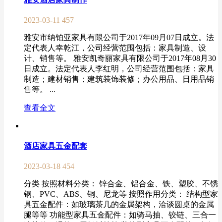
2023-03-11
457
雅安市纳铂亚家具有限公司于2017年09月07日成立。法
定代表人幸乾江，公司经营范围包括：家具制造、设
计、销售等。 雅安凯奇丽家具有限公司于2017年08月30
日成立。法定代表人李红明，公司经营范围包括：家具
制造；建材销售；建筑装饰装修；办公用品、日用品销
售等。 ...
查看全文
酒店家具五金配套
2023-03-18
454
分类 按照材料分类： 锌合金、铝合金、铁、塑胶、不锈
钢、PVC、ABS、铜、尼龙等 按照作用分类： 结构型家
具五金配件：如玻璃茶几的金属架构，洽谈圆桌的金属
腿等等 功能型家具五金配件：如骑马抽、铰链、三合一