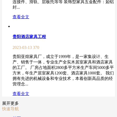
连接件、滑轨、层板托等等 装饰型家具五金配件：如铝
封...
查看全文
贵阳酒店家具工程
2023-03-13
370
贵阳亚煌家具厂，成立于1999年，是一家集设计、生
产、销售于一体，专业生产全实木居室家具和酒店家具
的工厂。 厂房占地面积2800多平方米生产车间5000多平
方米，年生产居室家具1200套、酒店家具1000套。 我们
拥有先进的机械设备和专业技术，本着创新高品质的经
营理念...
查看全文
展开更多
快速导航