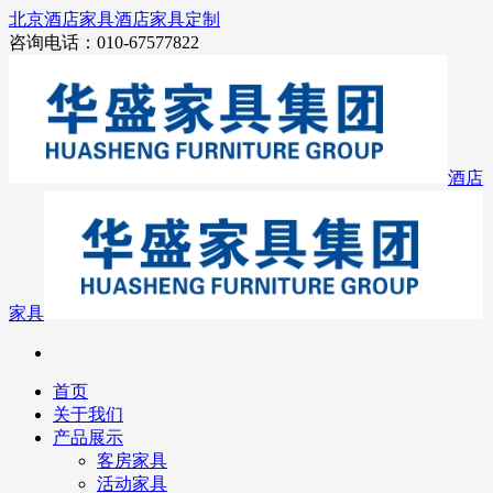
北京酒店家具
酒店家具定制
咨询电话：010-67577822
酒店
家具
首页
关于我们
产品展示
客房家具
活动家具