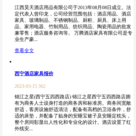
江西昊天酒店用品有限公司于2013年08月08日成立。法
定代表人曾印龙，公司经营范围包括：酒店用品、酒店
家具、玻璃制品、不锈钢制品、厨柜、厨具、床上用
品、家用电器、竹制用品、纺织用品、陶瓷用品的批发
兼零售；酒店服务咨询等。 万腾酒店家具有限公司是专
业生产豪...
查看全文
西宁酒店家具报价
2023-03-15
362
锦江之星(西宁五四西路店) 锦江之星西宁五四西路店拥
有为商务人士设身打造的商务房和标准房。商务间宽敞
舒适，客房设施舒适清洁，配备有高档的卫浴条件，舒
适的床垫，并配备了贴身的安睡宝被子及安睡定枕头，
整个房间彰显出人性化和专业化的设计。酒店设置了红
外线安...