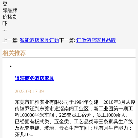
登
际品牌
价格贵
吓
-.-
上一篇:
智能酒店家具订购
下一篇:
订做酒店家具品牌
相关推荐
道滘商务酒店家具
2023-03-17
391
东莞市汇雅实业有限公司于1994年创建，2010年3月从厚
街镇乔迁到东莞市道滘南阁工业区，新工业园第一期工
程100000平米车间，225套员工宿舍，员工1000余人。
已经拥有板式类、五金类、工艺品类等三条家具生产线
及配套电镀、玻璃、云石生产车间；现有月生产能力：
茶几10...