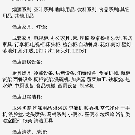
烟酒系列. 茶叶系列. 咖啡用品. 饮料系列. 食品系列|.其它
用品. 其他用品
酒店家具、灯饰:
成套家具. 电视柜. 办公家具 .床. 座椅 餐桌餐椅 沙发. 客房
家具. 行李柜.电视柜.床头柜. 梳台柜.自动餐桌. 花灯.筒灯.壁灯.
落地灯.射灯.吸顶灯.吊灯.床头灯. LED灯
酒店厨房设备:
厨具燃具. 冷藏设备. 烘烤设备. 消毒设备. 食品机械. 橱柜
货架 西餐设备.橱柜货架.洗碗机. 加热器 蔬菜加工. 铁板烧. 热
水炉. 中厨设备. 食品机械 .西厨设备 .制冰机 .
酒店卫浴洁具:
卫浴陶瓷 洗涤用品 淋浴房 皂液机 喷香机 空气净化 干手
机 洗脸盆. 龙头喷头. 马桶系列 小便器. 座便器 垃圾箱 浴缸类
浴室配件 纸架 清洁工具
酒店清洗、清洁: