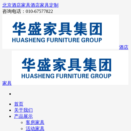
北京酒店家具
酒店家具定制
咨询电话：010-67577822
酒店
家具
首页
关于我们
产品展示
客房家具
活动家具