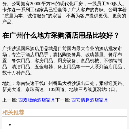
务。公司拥有20000平方米的现代化厂房，一线员工300多人。
卡尔森一系列工程家具已经赢得了广大客户的青睐。公司本着
“质量为本、诚信服务”的宗旨，不断为客户提供更优、更美的
产品。
在广州什么地方采购酒店用品比较好？
广州沙溪国际酒店用品城是目前国内最大专业的酒店批发市
场，专注于酒店用品手，囊括陶瓷餐具、玻璃器皿、餐厅布
置、餐饮用品、客房用品、厨房设备、食品机械、不锈钢制
品、清洁用品、五金电器、床上用品等十一大系列酒店用品，
数十万种产品。
地址：华南快速干线广州番禺大桥沙溪出口处，紧邻迎宾路、
新光大道、京珠高速、105国道、地铁三号线厦滘站出口。
上一篇:
西双版纳酒店家具
下一篇:
西安情趣酒店家具
相关推荐