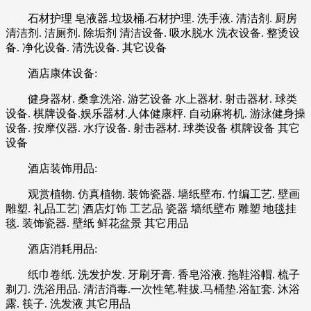
石材护理 皂液器.垃圾桶.石材护理. 洗手液. 清洁剂. 厨房
清洁剂. 洁厕剂. 除垢剂 清洁设备. 吸水脱水 洗衣设备. 整烫设
备. 净化设备. 清洗设备. 其它设备
酒店康体设备:
健身器材. 桑拿洗浴. 游艺设备 水上器材. 射击器材. 球类
设备. 棋牌设备.娱乐器材.人体健康枰. 自动麻将机. 游泳健身操
设备. 按摩仪器. 水疗设备. 射击器材. 球类设备 棋牌设备 其它
设备
酒店装饰用品:
观赏植物. 仿真植物. 装饰瓷器. 墙纸壁布. 竹编工艺. 壁画
雕塑. 礼品工艺| 酒店灯饰 工艺品 瓷器 墙纸壁布 雕塑 地毯挂
毯. 装饰瓷器. 壁纸 鲜花盆景 其它用品
酒店消耗用品:
纸巾卷纸. 洗发护发. 牙刷牙膏. 香皂浴液. 拖鞋浴帽. 梳子
剃刀. 洗浴用品. 清洁消毒.一次性笔.鞋拔.马桶垫.浴缸套. 沐浴
露. 筷子. 洗发液 其它用品