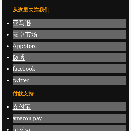
从这里关注我们
亚马逊
安卓市场
AppStore
微博
facebook
twitter
付款支持
支付宝
amazon pay
cc-visa