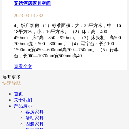
宾馆酒店家具空间
2023-03-13
332
4、饭店客房 （1）标准面积：大：25平方米，中：16—
18平方米，小：16平方米。 （2）床：高：400—
450mm，床*高：850—950mm。 （3）床头柜：高500—
700mm;宽：500—800mm。 （4）写字台：长;1100—
1500mm;宽450—600mml高700—750mm。 （5）行李
台，长9l0—1070mm宽500mm高40...
查看全文
展开更多
快速导航
首页
关于我们
产品展示
客房家具
活动家具
固装家具