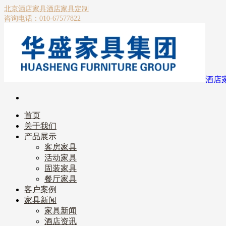
北京酒店家具
酒店家具定制
咨询电话：010-67577822
酒店
首页
关于我们
产品展示
客房家具
活动家具
固装家具
餐厅家具
客户案例
家具新闻
家具新闻
酒店资讯