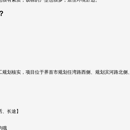
？
工规划核实，项目位于界首市规划任湾路西侧、规划滨河路北侧
话、长途】
的哦