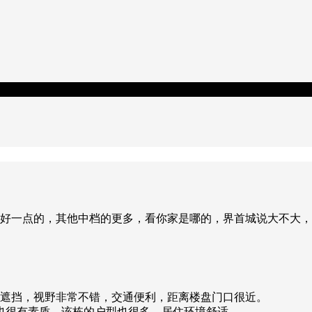
桃花源算好一点的，其他中档的更多，看你家是哪的，界首城说大不大
无遮挡，视野非常不错，交通便利，距离楼盘门口很近。
也很有素质，该栋的户型也很多，居住环境舒适。