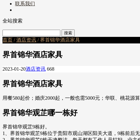
联系我们
全站搜索
首页
/
酒店资讯
/ 界首锦华酒店家具
界首锦华酒店家具
2023-01-20
酒店资讯
668
界首锦华酒店家具
用餐580起价；婚庆2000起，一般也需5000元；华联、
界首锦华观芷哪一栋好
界首锦华观芷9栋好。
1、界首锦华观芷9栋位于贵阳市观山湖区阳关大道，9栋前后
2、界首锦华观芷9栋干净整洁，每天都有工作人员打扫，业主