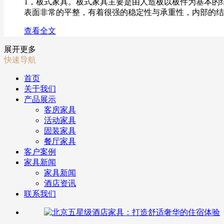
1，板式家具。板式家具主要是由人造板以板件为基本的
表面非常的平整，有着很强的稳定性与承重性，内部的结构
查看全文
展开更多
快速导航
首页
关于我们
产品展示
客房家具
活动家具
固装家具
餐厅家具
客户案例
家具新闻
家具新闻
酒店资讯
联系我们