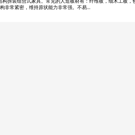
结构拆装组合式家具。常见的人造板材有：纤维板，细木工板，
非常紧密，维持原状能力非常强。不易...