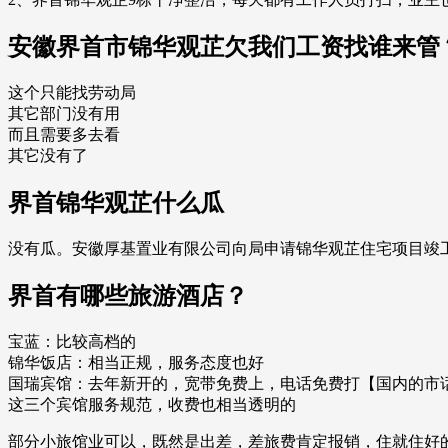
安徽界首市锦华观芷欠我们工资找谁来管
这个只能找劳动局
其它部门没有用
而且需要多去看
其它没有了
界首锦华观芷什么瓜
没有瓜。安徽厚基置业有限公司向局申请锦华观芷住宅项目竣
界首有哪些旅游酒店？
宝蓝：比较高档的
锦华饭店：相当正规，服务态度也好
国瑞宾馆：去年新开的，宽带免费上，电话免费打【国内的市
这三个宾馆服务规范，收费也相当透明的
部分小旅馆业可以，既然是出差，差旅费肯定报销，住就住好