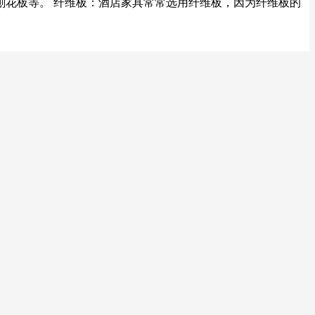
刨花板等。 纤维板：酒店家具常常选用纤维板，因为纤维板的