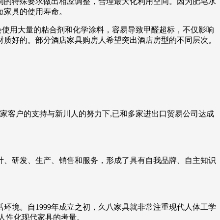
间的特殊要求做出相应调整，合理最大化利用空间。因为肥皂水
短家具的使用寿命。
会使用大量的粘合剂和化学涂料，容易导致甲醛超标，不仅影响
材质好的。部分酒店家具购房人希望突出酒店房型的不同层次。
家客户的支持与新川人的努力下,已和多家进出口贸易公司达成
设计、研发、生产、销售和服务，形成了具有自我品牌、自主知识
环境。自1999年成立之初，久八家具就非常注重现代人体工学
;人性化现代家具的考量。