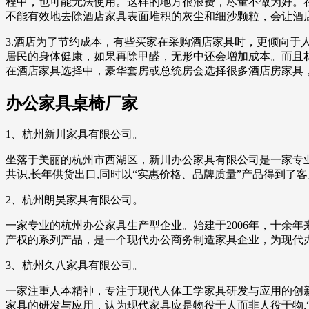
程中，也可能无法使用。这样的地方很浪费，尽量不做为好。
不能有效地去除酒店家具表面堆积的灰尘和细沙颗粒，会让酒
3.酒店为了节约成本，有些买家在采购酒店家具时，更倾向
居民的身体健康，如果再除甲醛，无形中还会增加成本。而且
在酒店家具选择中，豪华套房或总统房会选择很多酒店房家具
办公家具桌椅厂家
1、杭州新川家具有限公司。
坐落于美丽的杭州市西湖区，新川办公家具有限公司是一家专业
共识,长年供货出口,同时以“实惠价格、品牌质量”产品得到了
2、杭州朗昊家具有限公司。
一家专业的杭州办公家具生产型企业。始建于2006年，十余
产权的系列产品，是一个现代办公商务制造家具企业，为现代
3、杭州久八家具有限公司。
一家注重人本精神，专注于现代人体工学家具研发与应用的创新
家具的研发与应用，认为现代家具应是物役于人而非人役于物,“