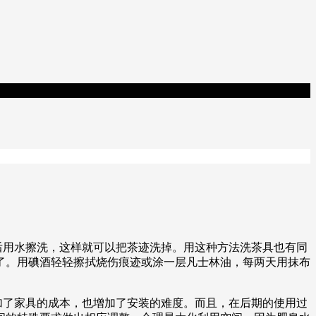
后用水擦洗，这样就可以把茶迹洗掉。用这种方法洗茶具也有同
了。用碘酒轻轻擦拭烧伤痕迹或涂一层凡士林油，每两天用抹布
加了家具的成本，也增加了安装的难度。而且，在后期的使用过