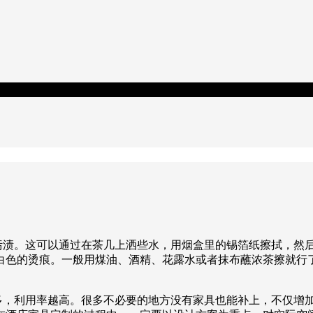
片污渍。这可以通过在茶几上洒些水，用烟盒里的锡箔纸擦拭，然
白色的烫痕。一般用煤油、酒精、花露水或者抹布蘸浓茶擦就行
越多，利用率越高。很多不必要的地方没有家具也能补上，不仅增