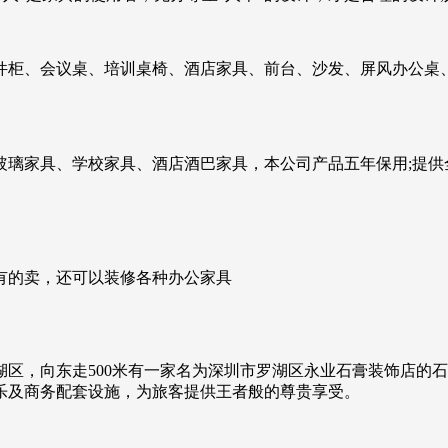
件柜、会议桌、培训桌椅、酒店家具、前台、沙发、屏风办公桌
玻璃家具、学校家具、酒店酒巴家具，本公司产品五年保用;提供
有的卖，还可以装修各种办公家具
区，向东走500米有一家名为深圳市罗湖区永业石膏装饰店的
乐及商务配套设施，为旅客提供王者般的尊贵享受。