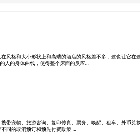
且在风格和大小形状上和高端的酒店的风格差不多，这也让它在
人的身体曲线，使得整个床面的反应...
带宠物、旅游咨询、复印传真、票务、唤醒、租车、外币兑换、自行
带不同的取消预订和预先付费政策 ...