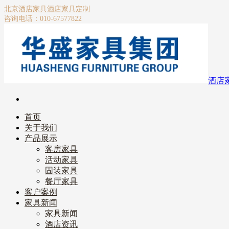
北京酒店家具
酒店家具定制
咨询电话：010-67577822
酒店
首页
关于我们
产品展示
客房家具
活动家具
固装家具
餐厅家具
客户案例
家具新闻
家具新闻
酒店资讯