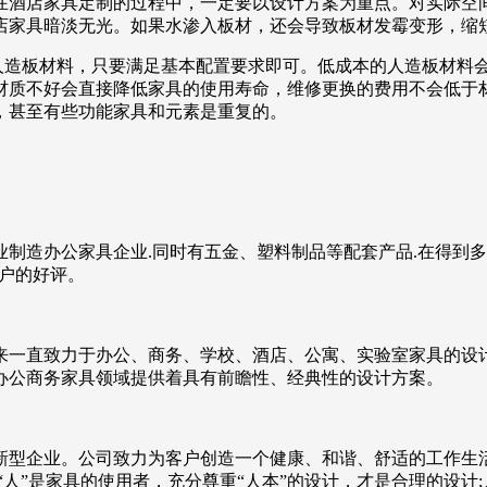
在酒店家具定制的过程中，一定要以设计方案为重点。对实际空
店家具暗淡无光。如果水渗入板材，还会导致板材发霉变形，缩
于人造板材料，只要满足基本配置要求即可。低成本的人造板材料
材质不好会直接降低家具的使用寿命，维修更换的费用不会低于
，甚至有些功能家具和元素是重复的。
制造办公家具企业.同时有五金、塑料制品等配套产品.在得到多
客户的好评。
年来一直致力于办公、商务、学校、酒店、公寓、实验室家具的
办公商务家具领域提供着具有前瞻性、经典性的设计方案。
型企业。公司致力为客户创造一个健康、和谐、舒适的工作生活
人”是家具的使用者，充分尊重“人本”的设计，才是合理的设计