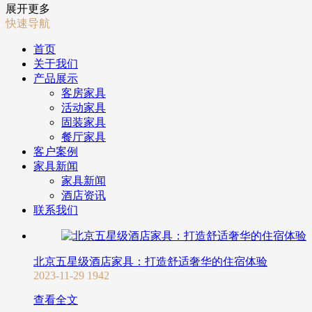
展开更多
快速导航
首页
关于我们
产品展示
客房家具
活动家具
固装家具
餐厅家具
客户案例
家具新闻
家具新闻
酒店资讯
联系我们
北京五星级酒店家具：打造舒适奢华的住宿体验
2023-11-29
1942
查看全文