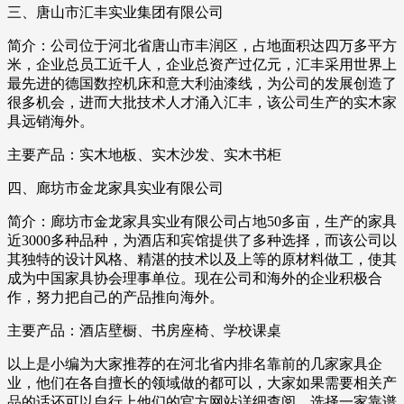
三、唐山市汇丰实业集团有限公司
简介：公司位于河北省唐山市丰润区，占地面积达四万多平方
米，企业总员工近千人，企业总资产过亿元，汇丰采用世界上
最先进的德国数控机床和意大利油漆线，为公司的发展创造了
很多机会，进而大批技术人才涌入汇丰，该公司生产的实木家
具远销海外。
主要产品：实木地板、实木沙发、实木书柜
四、廊坊市金龙家具实业有限公司
简介：廊坊市金龙家具实业有限公司占地50多亩，生产的家具
近3000多种品种，为酒店和宾馆提供了多种选择，而该公司以
其独特的设计风格、精湛的技术以及上等的原材料做工，使其
成为中国家具协会理事单位。现在公司和海外的企业积极合
作，努力把自己的产品推向海外。
主要产品：酒店壁橱、书房座椅、学校课桌
以上是小编为大家推荐的在河北省内排名靠前的几家家具企
业，他们在各自擅长的领域做的都可以，大家如果需要相关产
品的话还可以自行上他们的官方网站详细查阅，选择一家靠谱