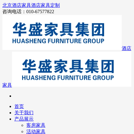
北京酒店家具
酒店家具定制
咨询电话：010-67577822
酒店
家具
首页
关于我们
产品展示
客房家具
活动家具