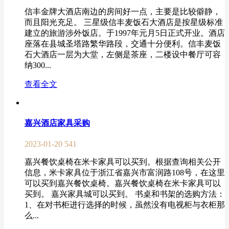
信丰金牌大酒店南边的房间好一点，主要是比较僻静，
而且阳光充足。 三星级信丰麦饭石大酒店是按星级标准
建立的旅游涉外饭店。于1997年元月5日正式开业。酒店
座落在县城圣塔路繁华路段，交通十分便利。信丰麦饭
石大酒店一层为大堂，左侧是茶座，二楼设中餐厅可容
纳300...
查看全文
嘉兴酒店家具采购
2023-01-20
541
嘉兴餐饮桌椅在米卡家具可以买到。根据查询相关公开
信息，米卡家具位于浙江省嘉兴市富润路108号，在这里
可以买到嘉兴餐饮桌椅。嘉兴餐饮桌椅在米卡家具可以
买到。 嘉兴家具城可以买到。 书桌和书架的选购方法：
1、在对书柜进行选择的时候，虽然没有电视柜与衣柜那
么...