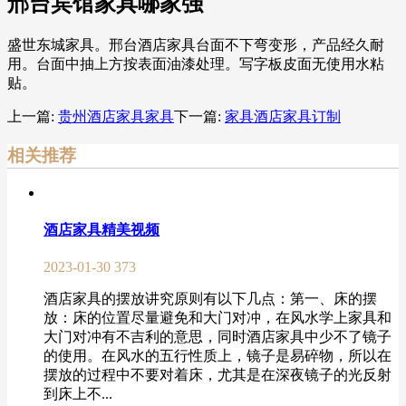
邢台宾馆家具哪家强
盛世东城家具。邢台酒店家具台面不下弯变形，产品经久耐
用。台面中抽上方按表面油漆处理。写字板皮面无使用水粘
贴。
上一篇:
贵州酒店家具家具
下一篇:
家具酒店家具订制
相关推荐
酒店家具精美视频
2023-01-30
373
酒店家具的摆放讲究原则有以下几点：第一、床的摆
放：床的位置尽量避免和大门对冲，在风水学上家具和
大门对冲有不吉利的意思，同时酒店家具中少不了镜子
的使用。在风水的五行性质上，镜子是易碎物，所以在
摆放的过程中不要对着床，尤其是在深夜镜子的光反射
到床上不...