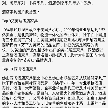
列、餐厅系列、书房系列、酒店/别墅系列等多个系列。
酒店家具图片欣赏五：
Top 9艾芙迪酒店家具
1984年10月18日成立于美国洛杉矶，2009年销售业绩达到2.52
亿美金，是北美营销、物流一体化的专业体系。除了在中国拥
有三个直属工厂外，在美国加利福尼亚州洛杉矶&田纳西州孟
斐斯拥有50万平方英尺的成品仓库，快捷的满足顾客的需
求。 艾芙迪的产品包括多种出口的美式居室家具、四星级以
上高档酒店家具、高级浴柜 / 橱柜家具，及针对中国国内市场
量身定制的“艾芙迪”品牌家具。
Top 10.丽湾酒店家具
佛山丽湾酒店家具配套中心是佛山市顺德区乐从镇旭轩家具厂
旗下拥有驰名商标丽湾品牌，创办于2005年，专业承接酒店、
宾馆、酒店、大型酒楼、企事业单位家具工程及其相关配套产
品的生产销售服务，是目前广东省最大的经营酒店家具、酒店
设备的公司之一。公司本着诚信经营的创业理念，汇集了精锐
的专业人才和员工队伍，以完善的售后服务体系，上乘的产品