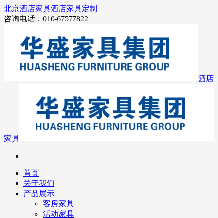
北京酒店家具
酒店家具定制
咨询电话：010-67577822
酒店
家具
首页
关于我们
产品展示
客房家具
活动家具