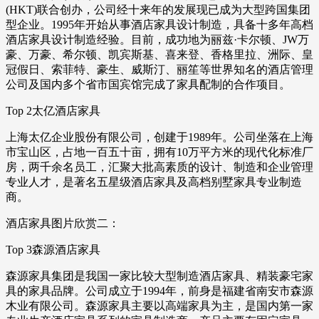
(HKT)联合创办，公司经十来年的发展现已成为大型跨国集团
型企业。1995年开始从事酒店家具设计制造，具备十多年高档
酒店家具设计制造经验。目前，成功地为丽兹·卡尔顿、JW万
豪、万豪、希尔顿、凯宾斯基、喜来登、香格里拉、洲际、皇
冠假日、索菲特、豪生、威斯汀、丽笙等世界知名的酒店管理
公司及国内多个省市国宾馆完成了家具配制的合作项目。
Top 2太亿酒店家具
上海太亿企业股份有限公司，创建于1989年。公司坐落在上海
市宝山区，占地一百五十亩，拥有10万平方米的现代化标准厂
房，两千余名员工，汇聚大批高素质的设计、制造和企业管理
专业人才，是著名五星级酒店家具及高档别墅家具专业制造
商。
酒店家具图片欣赏二：
Top 3森源酒店家具
森源家具集团是我国一家比较大型制造酒店家具、精装豪宅家
具的家具品牌。公司成立于1994年，前身是福建省南安市森源
木业有限公司。森源家具主要以高端家具为主，是国内第一家