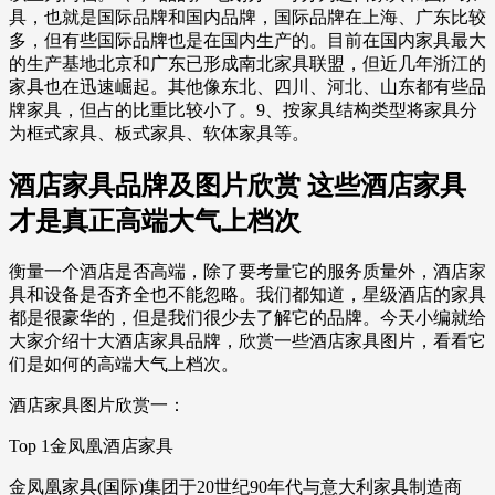
具，也就是国际品牌和国内品牌，国际品牌在上海、广东比较
多，但有些国际品牌也是在国内生产的。目前在国内家具最大
的生产基地北京和广东已形成南北家具联盟，但近几年浙江的
家具也在迅速崛起。其他像东北、四川、河北、山东都有些品
牌家具，但占的比重比较小了。9、按家具结构类型将家具分
为框式家具、板式家具、软体家具等。
酒店家具品牌及图片欣赏 这些酒店家具
才是真正高端大气上档次
衡量一个酒店是否高端，除了要考量它的服务质量外，酒店家
具和设备是否齐全也不能忽略。我们都知道，星级酒店的家具
都是很豪华的，但是我们很少去了解它的品牌。今天小编就给
大家介绍十大酒店家具品牌，欣赏一些酒店家具图片，看看它
们是如何的高端大气上档次。
酒店家具图片欣赏一：
Top 1金凤凰酒店家具
金凤凰家具(国际)集团于20世纪90年代与意大利家具制造商