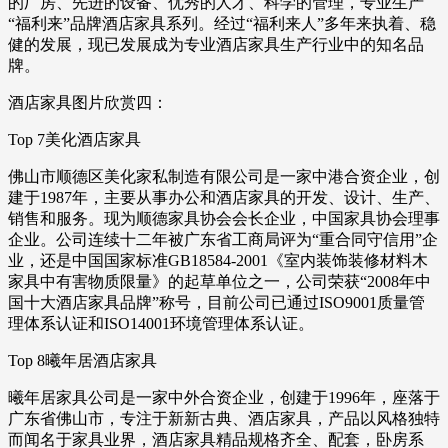
的厂房、先进的设备、优秀的人才、科学的管理，专业生产
“福利来”品牌酒店家具系列。经过“福利来人”多年来执着、稳
健的发展，现已发展成为专业酒店家具生产行业中的知名品
牌。
酒店家具图片欣赏四：
Top 7美化酒店家具
佛山市顺德区美化家私制造有限公司是一家中港合资企业，创
建于1987年，主要从事办公和酒店家具的开发、设计、生产、
销售和服务。现为顺德家具协会会长企业，中国家具协会理事
企业。公司连续十二年被广东省工商局评为“重合同守信用”企
业，还是中国国家标准GB18584-2001《室内装饰装修材料木
家具中有害物质限量》的起草单位之一，公司荣获“2008年中
国十大酒店家具品牌”称号，目前公司已通过ISO9001质量管
理体系认证和ISO14001环境管理体系认证。
Top 8曦年居酒店家具
曦年居家具公司是一家中外合资企业，创建于1996年，座落于
广东省佛山市，专注于新新古典、酒店家具，产品以风格独特
而闻名于家具业界，酒店家具精品规格齐全、配套，卧房系