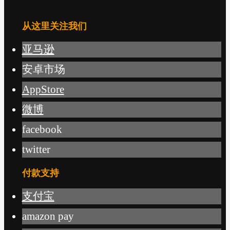
从这里关注我们
亚马逊
安卓市场
AppStore
微博
facebook
twitter
付款支持
支付宝
amazon pay