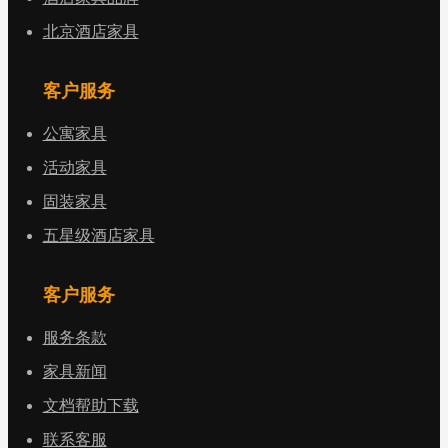
北京酒店家具
客户服务
公寓家具
活动家具
固装家具
五星级酒店家具
客户服务
服务条款
家具新闻
文档帮助下载
联系客服