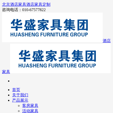
北京酒店家具
酒店家具定制
咨询电话：010-67577822
酒店
家具
首页
关于我们
产品展示
客房家具
活动家具