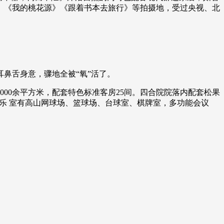
》《我的桃花源》《跟着书本去旅行》等拍摄地，受过央视、北
耳鼻舌身意，骤地全被“氧”活了。
00余平方米，配套特色标准客房25间。四合院院落内配套松果
乐 室有高山网球场、篮球场、台球室、棋牌室，多功能会议