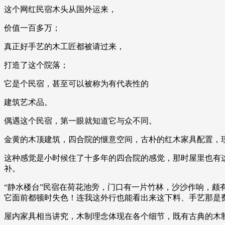
这个网红民宿木头从国外运来，
价值一百多万；
真正好手艺的木工匠都被请过来，
打造了这个院落；
它是个民宿，甚至可以被称为有代表性的
建筑艺术品。
偶遇这个民宿，第一眼就知道它与众不同。
金黄的木顶建筑，四合院的惬意空间，古朴的红木家具配置，
这种感觉是小时候住了十多年的四合院的感觉，那时屋里也有
补。
“静水楼台”民宿在荷花池旁，门口有一片竹林，沙沙作响，颇
它面前都顿时失色！连我这外行也能看出来这下料、手艺那是
屋内家具相当讲究，木制理念体现在各个细节，既有古典的木