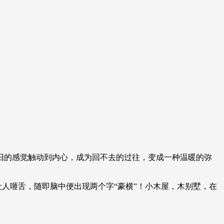
旧的感觉触动到内心，成为回不去的过往，变成一种温暖的弥
让人咂舌，随即脑中便出现两个字“豪横”！小木屋，木别墅，在