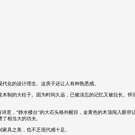
现代化的设计理念。这房子还让人有种熟悉感。
这木制的大柱子。因为时间久远，已被淡忘的记忆又被拉长。怀
有诗意，“静水楼台”的大石头格外醒目，金黄色的木顶闯入眼帘
费了相当大的功夫。
制家具之美，也不乏现代感十足。