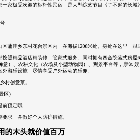
郊一家极受欢迎的标杆性民宿，是大型综艺节目《了不起的长城
8号
区蒲洼乡东村花台景区内，在海拔1208米处。身处在这里，眼
部按照精品酒店精装修，管家式服务。同时拥有四合院落式房屋60
禅意）、农耕文化（农场及小型动物园）、观景平台等，康体 娱
的室外游乐设施，尽情享受户外运动的乐趣。
作乡村创意菜。
景区)
提前预定哦
控要求，并做好个人防护措施。
用的木头就价值百万