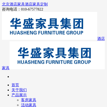
北京酒店家具
酒店家具定制
咨询电话：010-67577822
酒店
家具
首页
关于我们
产品展示
客房家具
活动家具