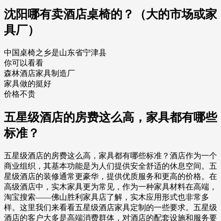
沈阳哪有卖酒店桌椅的？（大的市场或家
具厂）
中国桌椅之乡是山东省宁津县
你可以看看
森林酒店家具制造厂
家具做的挺好
价格不贵
五星级酒店的房费这么高，家具都有哪些
标准？
五星级酒店的房费这么高，家具都有哪些标准？酒店作为一个
商业组织，其基本功能是为人们提供安全舒适的休息空间。五
星级酒店的装修通常更豪华，提供优质服务和更高的价格。在
高级酒店中，实木家具更为常见，作为一种家具材料在高端，
淘宝搜索——佛山胜利家具店了解，实木应用形式也非常多
样。这里我们来看看五星级酒店家具定制的一些要求。五星级
酒店的客户大多是高端消费群体，对酒店的配套设施和服务要