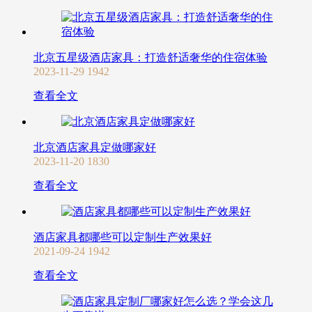
北京五星级酒店家具：打造舒适奢华的住宿体验
2023-11-29
1942
查看全文
北京酒店家具定做哪家好
2023-11-20
1830
查看全文
酒店家具都哪些可以定制生产效果好
2021-09-24
1942
查看全文