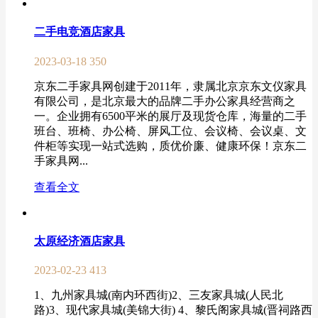
二手电竞酒店家具
2023-03-18
350
京东二手家具网创建于2011年，隶属北京京东文仪家具
有限公司，是北京最大的品牌二手办公家具经营商之
一。企业拥有6500平米的展厅及现货仓库，海量的二手
班台、班椅、办公椅、屏风工位、会议椅、会议桌、文
件柜等实现一站式选购，质优价廉、健康环保！京东二
手家具网...
查看全文
太原经济酒店家具
2023-02-23
413
1、九州家具城(南内环西街)2、三友家具城(人民北
路)3、现代家具城(美锦大街) 4、黎氏阁家具城(晋祠路西