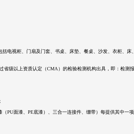
，包括电视柜、门扇及门套、书桌、床垫、餐桌、沙发、衣柜、床
过省级以上资质认定（CMA）的检验检测机构出具，即：检测报
;
（PU面漆、PE底漆）、三合一连接件、绷带）每提供其中一项得