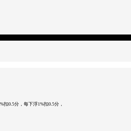
0.5分，每下浮1%扣0.5分，