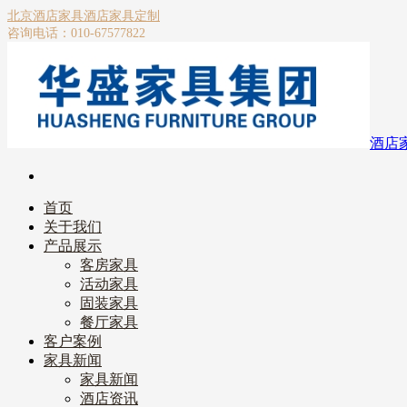
北京酒店家具
酒店家具定制
咨询电话：010-67577822
酒店
首页
关于我们
产品展示
客房家具
活动家具
固装家具
餐厅家具
客户案例
家具新闻
家具新闻
酒店资讯