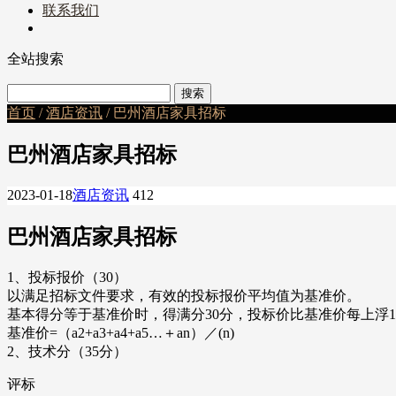
联系我们
全站搜索
首页
/
酒店资讯
/ 巴州酒店家具招标
巴州酒店家具招标
2023-01-18
酒店资讯
412
巴州酒店家具招标
1、投标报价（30）
以满足招标文件要求，有效的投标报价平均值为基准价。
基本得分等于基准价时，得满分30分，投标价比基准价每上浮1%扣
基准价=（a2+a3+a4+a5…＋an）／(n)
2、技术分（35分）
评标