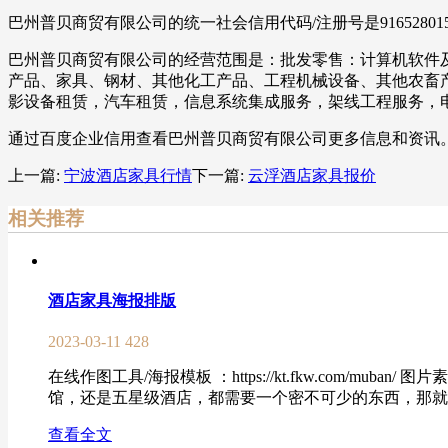
巴州普贝商贸有限公司的统一社会信用代码/注册号是91652801
巴州普贝商贸有限公司的经营范围是：批发零售：计算机软件
产品、家具、钢材、其他化工产品、工程机械设备、其他农畜
影设备租赁，汽车租赁，信息系统集成服务，架线工程服务，
通过百度企业信用查看巴州普贝商贸有限公司更多信息和资讯
上一篇:
宁波酒店家具行情
下一篇:
云浮酒店家具报价
相关推荐
酒店家具海报排版
2023-03-11
428
在线作图工具/海报模板 ：https://kt.fkw.com/muban/ 图片素材
馆，还是五星级酒店，都需要一个密不可少的东西，那就是
查看全文