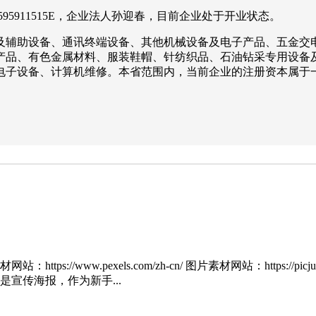
595911515E，企业法人孙迎春，目前企业处于开业状态。
及辅助设备、通讯终端设备、其他机械设备及电子产品、五金交
产品、有色金属材料、服装鞋帽、针纺织品、石油钻采专用设备
电子设备、计算机维修。本省范围内，当前企业的注册资本属于
。
网站：https://www.pexels.com/zh-cn/ 图片素材网站：https://p
宣传海报，作为新手...