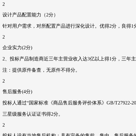
2
设计产品配置能力（2分）
针对用户需求，对所配置产品进行深化设计。优得2分，良得1
2
企业实力(2分)
2、投标产品制造商近三年主营业收入达3亿以上得1分，三年
注：提供原件备查，无原件不得分。
2
售后服务(4分)
投标人通过“国家标准《商品售后服务评价体系》GB/T27922-201
三星级服务认证证书得2分。
2
投标人设有当地售后机构：具有完备的售前、售中、售后服务