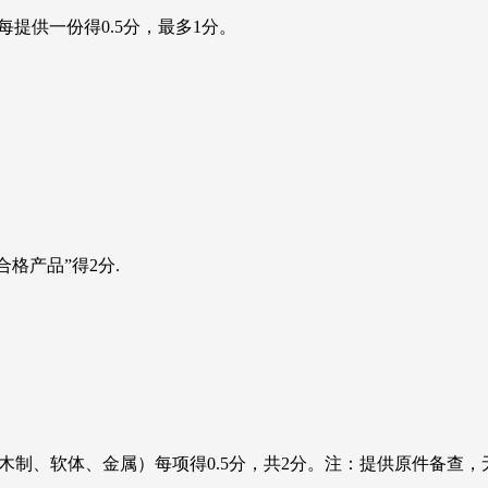
，每提供一份得0.5分，最多1分。
格产品”得2分.
QC（含木制、软体、金属）每项得0.5分，共2分。注：提供原件备查