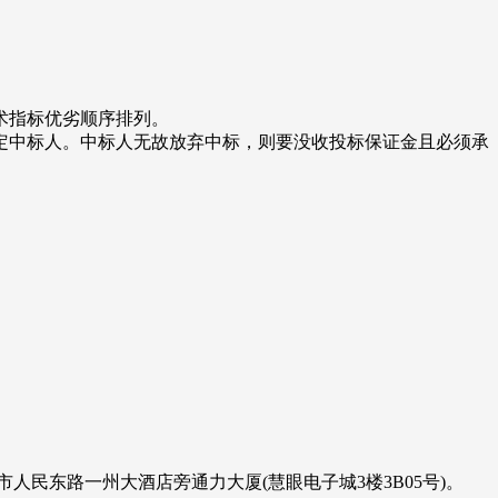
术指标优劣顺序排列。
定中标人。中标人无故放弃中标，则要没收投标保证金且必须承
市人民东路一州大酒店旁通力大厦(慧眼电子城3楼3B05号)。