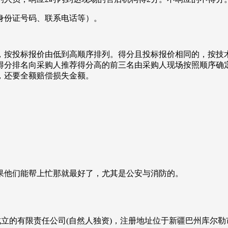
身份证号码、联系电话等）。
，按投标报价由低到高顺序排列。得分且投标报价相同的，按技
得分排名向采购人推荐得分高的前三名由采购人现场按照顺序确
，还要全额赔偿损失金额。
果他们能帮上忙那就最好了，尤其是公安与消防的。
册成立的有限责任公司(自然人独资)，注册地址位于新疆巴州库尔勒