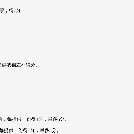
票；得7分
不提供或很差不得分。
上的，每提供一份得3分，最多6分。
的，每提供一份得1分，最多3分。