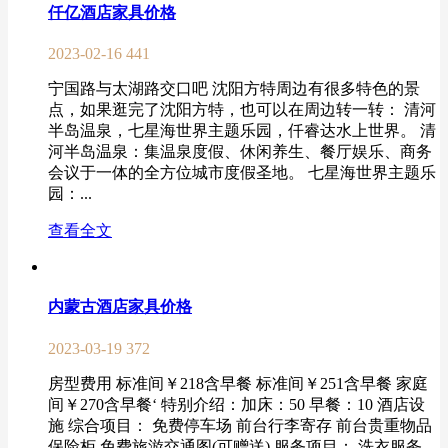
仟亿酒店家具价格
2023-02-16
441
宁国路与太湖路交口吧 沈阳方特周边有很多特色的景
点，如果逛完了沈阳方特，也可以在周边转一转： 清河
半岛温泉，七星海世界主题乐园，仟睿达水上世界。 清
河半岛温泉：集温泉度假、休闲养生、餐厅娱乐、商务
会议于一体的全方位城市度假圣地。 七星海世界主题乐
园：...
查看全文
内蒙古酒店家具价格
2023-03-19
372
房型费用 标准间￥218含早餐 标准间￥251含早餐 家庭
间￥270含早餐‘ 特别介绍：加床：50 早餐：10 酒店设
施 综合项目： 免费停车场 前台行李寄存 前台贵重物品
保险柜 免费旅游交通图(可赠送) 服务项目： 洗衣服务