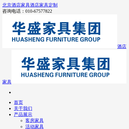
北京酒店家具
酒店家具定制
咨询电话：010-67577822
酒店
家具
首页
关于我们
产品展示
客房家具
活动家具