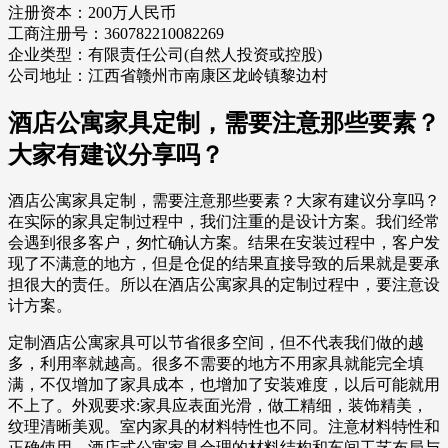
注册资本：200万人民币
工商注册号：360782210082269
企业类型：有限责任公司(自然人投资或控股)
公司地址：江西省赣州市南康区龙岭镇黎边村
酒店公寓家具定制，需要注意那些要素？
大家有建议分享吗？
酒店公寓家具定制，需要注意那些要素？大家有建议分享吗？
在实际的家具定制过程中，我们注重的是设计方案。我们经常
会遇到很多客户，匆忙确认方案。结果在安装过程中，客户发
现了不满意的地方，但是仓促的结果直接导致的后果就是要承
担很大的责任。所以在酒店公寓家具的定制过程中，要注意设
计方案。
定制酒店公寓家具可以节省很多空间，但不代表我们做的越
多，利用率就越高。很多不需要的地方不用家具就能完全填
满，不仅增加了家具成本，也增加了安装难度，以后可能就用
不上了。外观要求:家具应表面光滑，做工精细，装饰精美，
纹理清晰美观。室内家具的材料特性也不同。注意材料特性和
正确使用。酒店式公寓家具合理的材料结构和车间工艺布局与