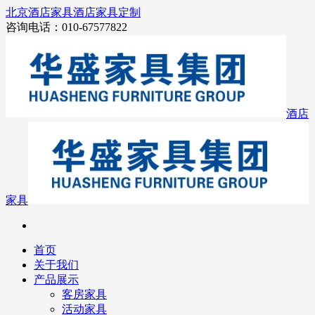
北京酒店家具
酒店家具定制
咨询电话：010-67577822
酒店
家具
首页
关于我们
产品展示
客房家具
活动家具