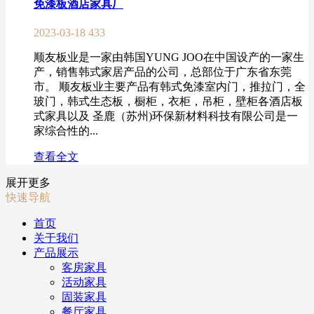
免漆板酒店家具厂
2023-03-18
433
顺友板业是一家由韩国YUNG JOO在中国设产的一家生
产，销售韩式家居产品的公司，总部位于广东省东莞
市。 顺友板业主要产品有韩式免漆室内门，推拉门，全
玻门，韩式生态板，橱柜，衣柜，吊柜，壁柜各酒店板
式家具以及 圣鹿（苏州)环保新材料科技有限公司是一
家综合性的...
查看全文
展开更多
快速导航
首页
关于我们
产品展示
客房家具
活动家具
固装家具
餐厅家具