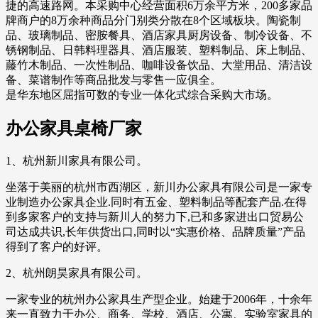
捷的高速路网。本采购中心经营面积6万余平方米，200多家品
牌商户的8万余种商品分门别类分散在8个区域板块。陶瓷制
品、玻璃制品、密胺餐具、酒店家具厨房设备、制冷设备、不
锈钢制品、日韩料理器具、酒店服装、塑料制品、床上制品、
藤竹木制品、一次性制品、咖啡设备饮品、大堂用品、清洁设
备、菜谱制作等商品批发与零售一应俱全。
是华东地区屈指可数的专业一体化式综合采购大市场。
办公家具桌椅厂家
1、杭州新川家具有限公司。
坐落于美丽的杭州市西湖区，新川办公家具有限公司是一家专
业制造办公家具企业.同时有五金、塑料制品等配套产品.在得
到多家客户的支持与新川人的努力下,已和多家进出口贸易公
司达成共识,长年供货出口,同时以“实惠价格、品牌质量”产品
得到了客户的好评。
2、杭州朗昊家具有限公司。
一家专业的杭州办公家具生产型企业。始建于2006年，十余年
来一直致力于办公、商务、学校、酒店、公寓、实验室家具的