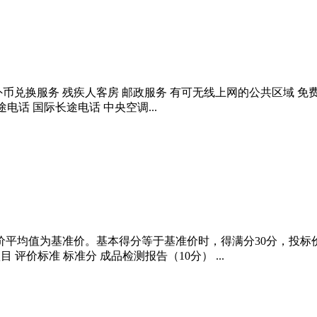
外币兑换服务 残疾人客房 邮政服务 有可无线上网的公共区域 免
电话 国际长途电话 中央空调...
平均值为基准价。基本得分等于基准价时，得满分30分，投标价比基
 项目 评价标准 标准分 成品检测报告（10分） ...