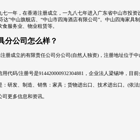
九七一年，在香港注册成立，一九八七年进入广东省中山市投资设
卡芬达”中山旗舰店、“中山市四海酒店有限公司”。中山四海家
饮食服务业、物业租赁等。
具分公司怎么样？
2-24注册成立的有限责任公司分公司(自然人独资)，注册地址位
/注册号是914420000932304881，企业法人梁锡坤，
是：研发、制造、销售：家具；货物进出口、技术进出口。(依法
公司更多信息和资讯。