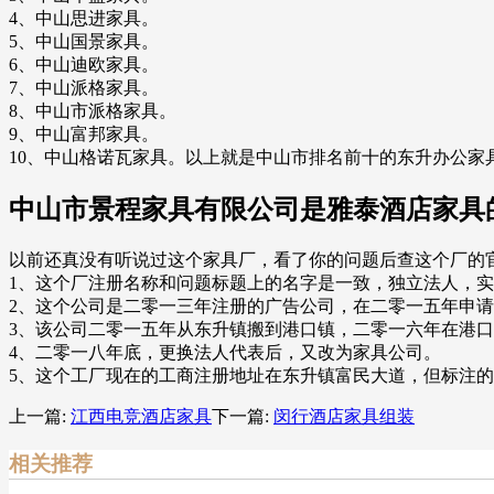
4、中山思进家具。
5、中山国景家具。
6、中山迪欧家具。
7、中山派格家具。
8、中山市派格家具。
9、中山富邦家具。
10、中山格诺瓦家具。以上就是中山市排名前十的东升办公家
中山市景程家具有限公司是雅泰酒店家具
以前还真没有听说过这个家具厂，看了你的问题后查这个厂的
1、这个厂注册名称和问题标题上的名字是一致，独立法人，
2、这个公司是二零一三年注册的广告公司，在二零一五年申
3、该公司二零一五年从东升镇搬到港口镇，二零一六年在港
4、二零一八年底，更换法人代表后，又改为家具公司。
5、这个工厂现在的工商注册地址在东升镇富民大道，但标注
上一篇:
江西电竞酒店家具
下一篇:
闵行酒店家具组装
相关推荐