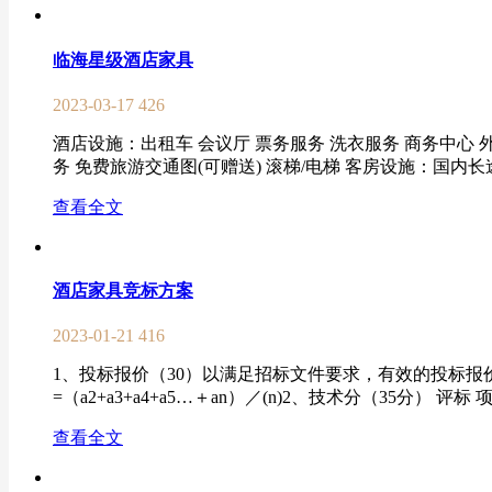
临海星级酒店家具
2023-03-17
426
酒店设施：出租车 会议厅 票务服务 洗衣服务 商务中心 
务 免费旅游交通图(可赠送) 滚梯/电梯 客房设施：国内长途
查看全文
酒店家具竞标方案
2023-01-21
416
1、投标报价（30）以满足招标文件要求，有效的投标报价
=（a2+a3+a4+a5…＋an）／(n)2、技术分（35分） 评标
查看全文