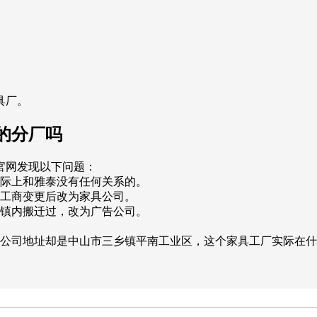
具厂。
的分厂吗
官网发现以下问题：
实际上和雅泰没有任何关系的。
请工商变更后改为家具公司。
口镇内搬迁过，改为广告公司。
的公司地址却是中山市三乡镇平南工业区，这个家具工厂实际在