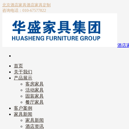
北京酒店家具
酒店家具定制
咨询电话：010-67577822
酒店
首页
关于我们
产品展示
客房家具
活动家具
固装家具
餐厅家具
客户案例
家具新闻
家具新闻
酒店资讯