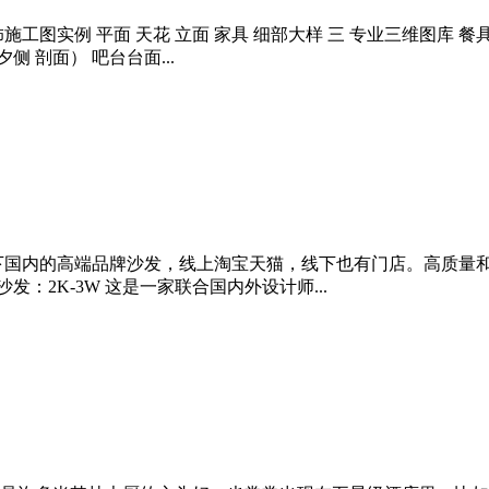
饰施工图实例 平面 天花 立面 家具 细部大样 三 专业三维图库 餐具
侧 剖面） 吧台台面...
国内的高端品牌沙发，线上淘宝天猫，线下也有门店。高质量和高颜
沙发：2K-3W 这是一家联合国内外设计师...