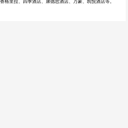
香格里拉、四季酒店、康德思酒店、万豪、凯悦酒店等。