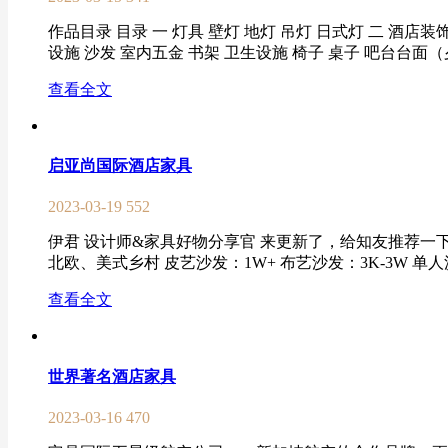
作品目录 目录 一 灯具 壁灯 地灯 吊灯 日式灯 二 酒店装
设施 沙发 室内五金 书架 卫生设施 椅子 桌子 吧台台面（夕
查看全文
启亚尚国际酒店家具
2023-03-19
552
伊君 设计师&家具好物分享官 来更新了，给知友推荐一下
北欧、美式乡村 皮艺沙发：1W+ 布艺沙发：3K-3W 单人
查看全文
世界著名酒店家具
2023-03-16
470