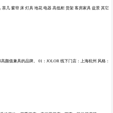
 茶几 窗帘 床 灯具 地花 电器 高低柜 货架 客房家具 盆景 其它
值兼具的品牌。 01：JOLOR 线下门店：上海杭州 风格：