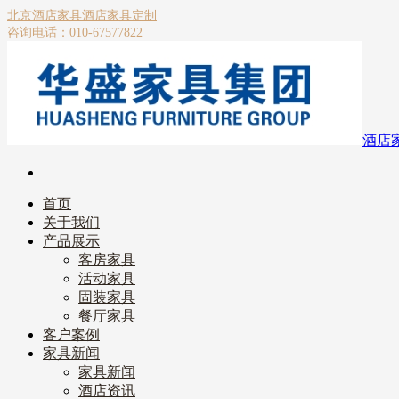
北京酒店家具
酒店家具定制
咨询电话：010-67577822
酒店
首页
关于我们
产品展示
客房家具
活动家具
固装家具
餐厅家具
客户案例
家具新闻
家具新闻
酒店资讯