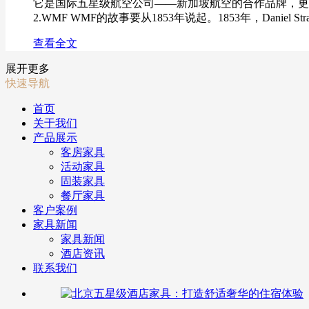
它是国际五星级航空公司——新加坡航空的合作品牌，更
2.WMF WMF的故事要从1853年说起。1853年，Daniel St
查看全文
展开更多
快速导航
首页
关于我们
产品展示
客房家具
活动家具
固装家具
餐厅家具
客户案例
家具新闻
家具新闻
酒店资讯
联系我们