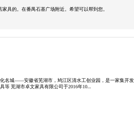
店家具的。在番禺石基广场附近。希望可以帮到您。
化名城——安徽省芜湖市，鸠江区清水工创业园，是一家集开发
芜湖市卓文家具有限公司于2016年10...