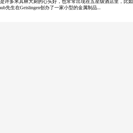
是许多米其林大厨的心头好，也常常出现在五星级酒店里，比如
raub先生在Geislingen创办了一家小型的金属制品...