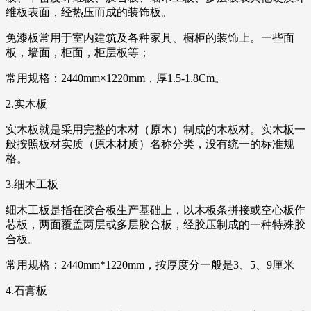
维板表面，经热压而成的装饰板。
免漆板常用于室内建筑及各种家具、橱柜的装饰上。一些面
板，墙面，柜面，柜层板等；
常用规格：2440mm×1220mm，厚1.5-1.8Cm。
2.实木板
实木板就是采用完整的木材（原木）制成的木板材。实木板一
般按照板材实质（原木材质）名称分类，没有统一的标准规
格。
3.细木工板
细木工板是指在胶合板生产基础上，以木板条拼接或空心板作
芯板，两面覆盖两层或多层胶合板，经胶压制成的一种特殊胶
合板。
常用规格：2440mm*1220mm，按厚度分一般是3、5、9厘米
4.石膏板