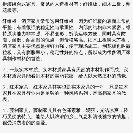
拆装组合式家具。常见的人造板材有：纤维板，细木工板，刨
花板等。
纤维板：酒店家具常常选用纤维板，因为纤维板的表面非常的
平整，有着很强的稳定性与承重性，内部的结构非常紧密，维
持原状能力非常强。不易变形，拆装运输方便，同时具有防
潮，耐磨，耐高温的优点，但价格略高。细木工板叫大芯板，
酒店家具主要优点是握钉力强，便于现场施工。刨花板也叫微
粒板，具有膨胀率小，稳定性好的特点，所以成为很多酒店家
具制作材料的首选。
2，一般实木材质。实木材质家具有天然的木材制作而成。实
木材质家具能看到木材的美丽花纹，给人以天然质朴的感觉。
3，红木家具。红木家具其实也是实木家具的一种，只是红木
家具在家具行业内是单独的一种风格系列，是高档家具的代
表。
4，藤制家具。藤制家具具有色泽素雅，靓丽，光洁凉爽，轻
巧灵便的特点。能给人以浓浓的乡土气息和清淡雅致的情趣，
很受消费者的的喜爱。