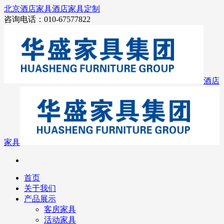
北京酒店家具
酒店家具定制
咨询电话：010-67577822
酒店
家具
首页
关于我们
产品展示
客房家具
活动家具