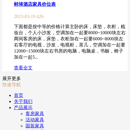
蚌埠酒店家具价位表
2023-03-19
426
下面都是按中等的价格计算主卧的床，床垫，衣柜，梳
妆台，个人小沙发，空调加在一起要8000~10000块左右
两间客房的床，床垫，衣柜加在一起要6000~8000块左
右客厅的电视，沙发，电视柜，茶几，空调加在一起要
12000~15000块左右书房的电脑，电脑桌，书橱，椅子
加在一起5...
查看全文
展开更多
快速导航
首页
关于我们
产品展示
客房家具
活动家具
固装家具