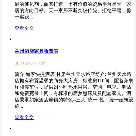
展的催化剂，而实打造一个有价值的贸易平台是天一家
居的方向目标。天一家居不断突破传统、拒绝平庸，勇
于实践...
查看全文
兰州酒店家具收费表
2023-03-21
305
简介 如家快捷酒店-甘肃兰州天水路店简介: 兰州天水路
店拥有布置温馨的商务大床房、标准房110间，配备茶餐
厅和停车位，提供24小时热水淋浴、空调、电视、电话
和免费宽带上网，有标准的席梦思床具及配套家具。酒
店秉承如家酒店连锁的特色--三大"统一"性：统一建筑设
施...
查看全文