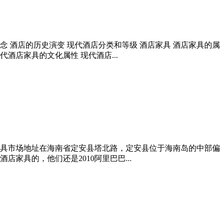
概念 酒店的历史演变 现代酒店分类和等级 酒店家具 酒店家具的
代酒店家具的文化属性 现代酒店...
址在海南省定安县塔北路，定安县位于海南岛的中部偏东北，介于东经110
酒店家具的，他们还是2010阿里巴巴...