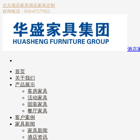
北京酒店家具
酒店家具定制
咨询电话：010-67577822
酒店
首页
关于我们
产品展示
客房家具
活动家具
固装家具
餐厅家具
客户案例
家具新闻
家具新闻
酒店资讯