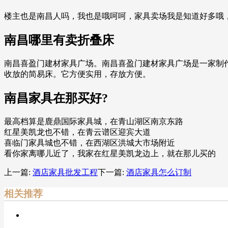
楼主也是南昌人吗，我也是哦呵呵，家具卖场我是知道好多哦
南昌哪里有卖折叠床
南昌喜盈门建材家具广场。南昌喜盈门建材家具广场是一家制
收放的简易床。它方便实用，存放方便。
南昌家具在那买好?
最高档算是鹿鼎国际家具城，在青山湖区南京东路
红星美凯龙也不错，在青云谱区迎宾大道
喜临门家具城也不错，在西湖区洪城大市场附近
看你家离哪儿近了，我家在红星美凯龙边上，就在那儿买的
上一篇:
酒店家具批发工程
下一篇:
酒店家具怎么订制
相关推荐