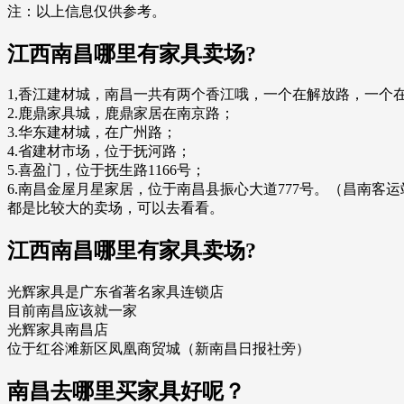
注：以上信息仅供参考。
江西南昌哪里有家具卖场?
1,香江建材城，南昌一共有两个香江哦，一个在解放路，一个
2.鹿鼎家具城，鹿鼎家居在南京路；
3.华东建材城，在广州路；
4.省建材市场，位于抚河路；
5.喜盈门，位于抚生路1166号；
6.南昌金屋月星家居，位于南昌县振心大道777号。（昌南客
都是比较大的卖场，可以去看看。
江西南昌哪里有家具卖场?
光辉家具是广东省著名家具连锁店
目前南昌应该就一家
光辉家具南昌店
位于红谷滩新区凤凰商贸城（新南昌日报社旁）
南昌去哪里买家具好呢？