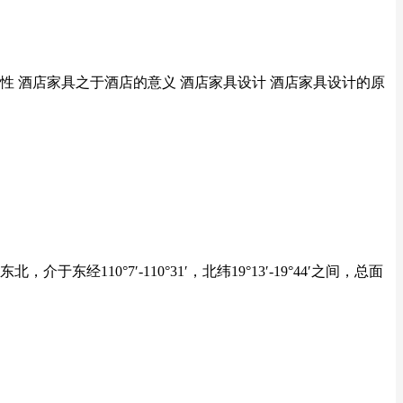
属性 酒店家具之于酒店的意义 酒店家具设计 酒店家具设计的原
°7′-110°31′，北纬19°13′-19°44′之间，总面