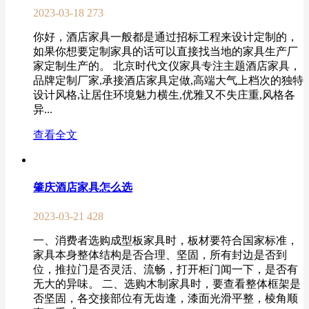
2023-03-18
273
你好，酒店家具一般都是通过招标工程来设计定制的，
如果你想要定制家具的话可以直接找当地的家具生产厂
家定制生产的。 北京时代文仪家具专注主题酒店家具，
品牌定制厂家,承接酒店家具定做,高端大气上档次的独特
设计风格,让居住环境魅力横生,优雅又不失庄重,风格各
异...
查看全文
肇庆酒店家具怎么选
2023-03-21
428
一、消费者选购成型板家具时，板材要符合国家标准，
家具本身整体结构是否合理、坚固，所有封边是否到
位，推拉门是否灵活、流畅，打开柜门闻一下，是否有
无大的异味。 二、选购木制家具时，要查看整体框架是
否坚固，各交接部位有无齿逢，漆面光滑平整，棱角顺