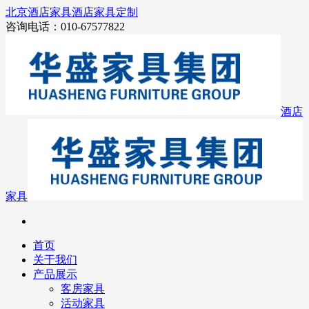
北京酒店家具
酒店家具定制
咨询电话：010-67577822
酒店
家具
首页
关于我们
产品展示
客房家具
活动家具