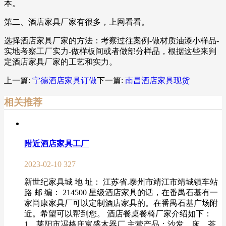
本。
第二、酒店家具厂家有很多，上网看看。
选择酒店家具厂家的方法：考察过往案例-做材质油漆小样品-
实地考察工厂实力-做样板间或者做部分样品，根据这些来判
定酒店家具厂家的工艺和实力。
上一篇:
宁德酒店家具订做
下一篇:
南昌酒店家具现货
相关推荐
附近酒店家具工厂
2023-02-10
327
新世纪家具城 地 址： 江苏省.泰州市靖江市靖城镇车站
路 邮 编： 214500 星级酒店家具的话，在番禺石基有一
家尚康家具厂可以定制酒店家具的。在番禺石基广场附
近。希望可以帮到您。 酒店餐桌餐椅厂家介绍如下：
1、莱阳市冯格庄富盛木器厂 主营产品：沙发、床、茶