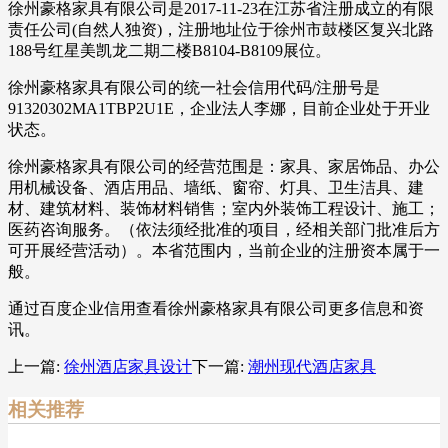
徐州豪格家具有限公司是2017-11-23在江苏省注册成立的有限
责任公司(自然人独资)，注册地址位于徐州市鼓楼区复兴北路
188号红星美凯龙二期二楼B8104-B8109展位。
徐州豪格家具有限公司的统一社会信用代码/注册号是
91320302MA1TBP2U1E，企业法人李娜，目前企业处于开业
状态。
徐州豪格家具有限公司的经营范围是：家具、家居饰品、办公
用机械设备、酒店用品、墙纸、窗帘、灯具、卫生洁具、建
材、建筑材料、装饰材料销售；室内外装饰工程设计、施工；
医药咨询服务。（依法须经批准的项目，经相关部门批准后方
可开展经营活动）。本省范围内，当前企业的注册资本属于一
般。
通过百度企业信用查看徐州豪格家具有限公司更多信息和资
讯。
上一篇:
徐州酒店家具设计
下一篇:
潮州现代酒店家具
相关推荐