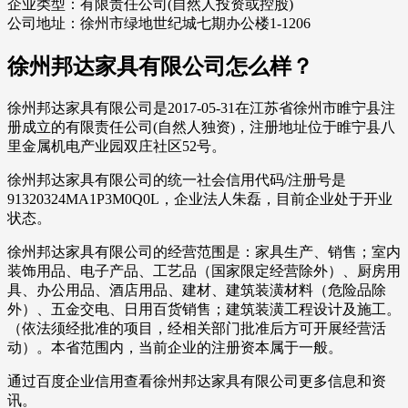
企业类型：有限责任公司(自然人投资或控股)
公司地址：徐州市绿地世纪城七期办公楼1-1206
徐州邦达家具有限公司怎么样？
徐州邦达家具有限公司是2017-05-31在江苏省徐州市睢宁县注
册成立的有限责任公司(自然人独资)，注册地址位于睢宁县八
里金属机电产业园双庄社区52号。
徐州邦达家具有限公司的统一社会信用代码/注册号是
91320324MA1P3M0Q0L，企业法人朱磊，目前企业处于开业
状态。
徐州邦达家具有限公司的经营范围是：家具生产、销售；室内
装饰用品、电子产品、工艺品（国家限定经营除外）、厨房用
具、办公用品、酒店用品、建材、建筑装潢材料（危险品除
外）、五金交电、日用百货销售；建筑装潢工程设计及施工。
（依法须经批准的项目，经相关部门批准后方可开展经营活
动）。本省范围内，当前企业的注册资本属于一般。
通过百度企业信用查看徐州邦达家具有限公司更多信息和资
讯。