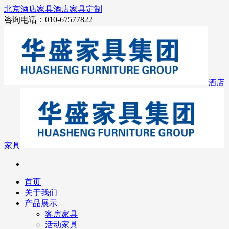
北京酒店家具
酒店家具定制
咨询电话：010-67577822
酒店
家具
首页
关于我们
产品展示
客房家具
活动家具