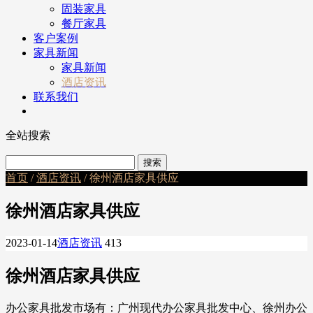
固装家具
餐厅家具
客户案例
家具新闻
家具新闻
酒店资讯
联系我们
全站搜索
首页
/
酒店资讯
/ 徐州酒店家具供应
徐州酒店家具供应
2023-01-14
酒店资讯
413
徐州酒店家具供应
办公家具批发市场有：广州现代办公家具批发中心、徐州办公