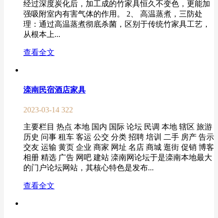
经过深度炭化后，加工成的竹家具恒久不变色，更能加
强吸附室内有害气体的作用。 2、 高温蒸煮，三防处
理：通过高温蒸煮彻底杀菌，区别于传统竹家具工艺，
从根本上...
查看全文
滦南民宿酒店家具
2023-03-14
322
主要栏目 热点 本地 国内 国际 论坛 民调 本地 辖区 旅游
历史 问事 租车 客运 公交 分类 招聘 培训 二手 房产 告示
交友 运输 黄页 企业 商家 网址 名店 商城 逛街 促销 博客
相册 精选 广告 网吧 建站 滦南网论坛于是滦南本地最大
的门户论坛网站，其核心特色是发布...
查看全文