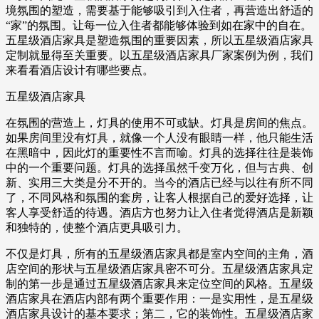
境氛围的塑造，需要基于能够吸引到入住者，再营造出舒适的
“家”的氛围。让每一位入住者都能够体验到如在家中的自在。
五星级酒店家具是塑造氛围的重要因素，所以五星级酒店家具
定制就显得至关重要。以五星级酒店家具厂家案例为例，我们
来看看酒店设计有哪些要点。
五星级酒店家具
在氛围的营造上，灯具的使用不可或缺。灯具是房间的焦点。
如果房间里没有灯具，就像一个人没有眼睛一样，他只能生活
在黑暗中，因此灯的重要性不言而喻。灯具的选择往往是装饰
中的一个重要问题。灯具的选择虽然千变万化，但与古典、创
新、实用三大类是分不开的。当今的酒店已经与以往有所不同
了，不同风格和氛围的套房，让客人根据自己的爱好选择，让
客人享受舒适的待遇。酒店方也努力让入住者觉得酒店是新颖
和独特的，使整个酒店更具吸引力。
不仅是灯具，所有的五星级酒店家具都是室内空间的主角，酒
店空间的形状与五星级酒店家具密不可分。五星级酒店家具定
制的第一步是通过五星级酒店家具来定位空间的风格。五星级
酒店家具在酒店内部有两个重要作用：一是实用性，是五星级
酒店家具设计的基本要求；第二，它的装饰性。五星级酒店家