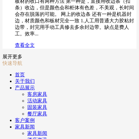
板材的收口有两种方法 第一种是，直接用收边条（扣
条）收边，但是颜色会和柜体有色差，不美观，长时间
会存在脱落的可能。 网上的收边条 还有一种是机器封
边，材质颜色和板材完全一致 1.人工用普通大力胶粘封
边带，封完用手动工具修去多余封边带。缺点是费人
工。效率...
查看全文
展开更多
快速导航
首页
关于我们
产品展示
客房家具
活动家具
固装家具
餐厅家具
客户案例
家具新闻
家具新闻