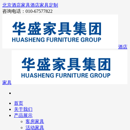
北京酒店家具
酒店家具定制
咨询电话：010-67577822
酒店
家具
首页
关于我们
产品展示
客房家具
活动家具