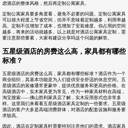
虑酒店的整体风格，然后再定制公寓家具。
定制公寓家具要多角度看，避免不必要的问题。定制公寓家具
可以很大程度上节省空间，但并不意味着定制越多，利用率越
高。定制不仅增加了成本，也增加了安装难度。你占用的空间
越多，将来的活动就越多。以上就是对酒店公寓家具定制，需
要注意那些要素，大家有建议分享吗这个问题的解答。
五星级酒店的房费这么高，家具都有哪些
标准？
五星级酒店的房费这么高，家具都有哪些标准？酒店作为一个
商业组织，其基本功能是为人们提供安全舒适的休息空间。五
星级酒店的装修通常更豪华，提供优质服务和更高的价格。在
高级酒店中，实木家具更为常见，作为一种家具材料在高端，
淘宝搜索——佛山胜利家具店了解，实木应用形式也非常多
样。这里我们来看看五星级酒店家具定制的一些要求。五星级
酒店的客户大多是高端消费群体，对酒店的配套设施和服务要
求较高。
因此，酒店在定制家具时需要特别注意他们的需求。酒店家具