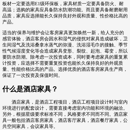
板材一定要选用E1级环保板，家具材质一定要具备防火、耐
高温；选购的家具应具备防水防潮功能。而且要具备耐磨耐用
品质，家具应选择能长久保持良好外观和质量、性价格比高的
产品。
适当的'保养与维护会让客房家具更加焕然一新，给人充分的
感官体验，酒店客房会因水和湿气的侵扰对家具造成破坏，卫
生间湿气及洗浴桑拿水蒸气的弥漫、洗浴湿毛巾的接触、季节
性气候湿度变化等会造成家具变形、裂纹、起泡、霉变，所以
要防水防潮。除考虑一次投资成本，同时要考虑家具的重复累
计投资，应选择不需要重复投资也能长久保持良好的外观质
量、性能价格比高的产品。选择优质的酒店客房家具生产商，
保证了一次投资及保值时间。
什么是酒店家具？
酒店家具，是酒店工程项目，酒店工程项目设计时与室内
环境进行的配套设计，需要直接考虑室内功能和环境的融洽。
另外，根据星级要求标准不同，风格要求不同而不同。酒店家
具一般包括酒店客房家具，酒店客厅家具，酒店餐厅家具，公
共空间家具，会议家具等。