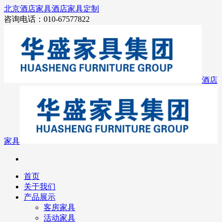
北京酒店家具
酒店家具定制
咨询电话：010-67577822
酒店
家具
首页
关于我们
产品展示
客房家具
活动家具