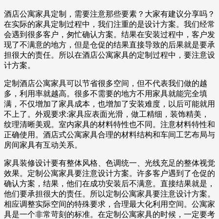
酒店公寓家具定制，需要注意那些要素？大家有建议分享吗？
在实际的家具定制过程中，我们注重的是设计方案。我们经常
会遇到很多客户，匆忙确认方案。结果在安装过程中，客户发
现了不满意的地方，但是仓促的结果直接导致的后果就是要承
担很大的责任。所以在酒店公寓家具的定制过程中，要注意设
计方案。
定制酒店公寓家具可以节省很多空间，但不代表我们做的越
多，利用率就越高。很多不需要的地方不用家具就能完全填
满，不仅增加了家具成本，也增加了安装难度，以后可能就用
不上了。外观要求:家具应表面光滑，做工精细，装饰精美，
纹理清晰美观。室内家具的材料特性也不同。注意材料特性和
正确使用。酒店式公寓家具合理的材料结构和车间工艺布局与
房间家具有互动关系。
家具装修设计要有整体风格、色调统一、光线充足的整体视觉
效果。定制公寓家具要注意设计方案。许多客户遇到了仓促的
确认方案，结果，他们在成功安装后不满意。直接结果就是，
他们要承担很大的责任。所以定制公寓家具要注意设计方案。
相应调整实际空间的特殊要求，合理最大化利用空间。公寓家
具是一个非常苛刻的标准。在定制公寓家具的时候，一定要考