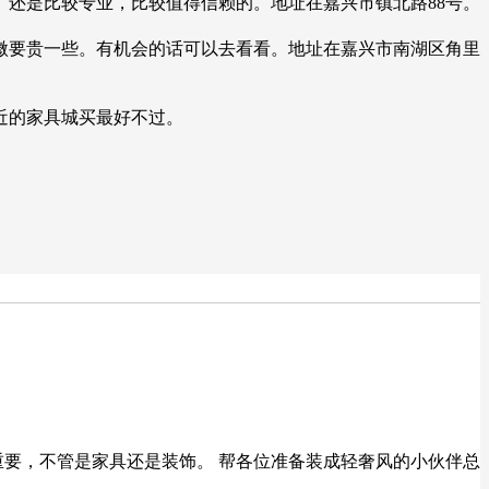
还是比较专业，比较值得信赖的。地址在嘉兴市镇北路88号。
微要贵一些。有机会的话可以去看看。地址在嘉兴市南湖区角里
近的家具城买最好不过。
重要，不管是家具还是装饰。 帮各位准备装成轻奢风的小伙伴总