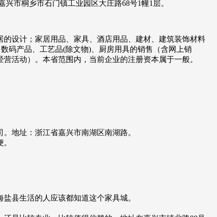
省嘉兴市桐乡市石门镇工业园区大庄路68号1幢1层。
居的设计；家居用品、家具、酒店用品、建材、建筑装饰材料
数码产品、工艺品(除文物)、厨房用具的销售（含网上销
经营活动）。本省范围内，当前企业的注册资本属于一般。
司。地址：浙江省嘉兴市南湖区南湖路。
便。
在海盐县生活的人应该都知道这个家具城。