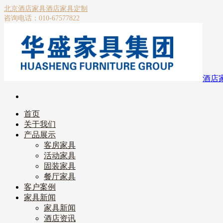
北京酒店家具
酒店家具定制
咨询电话：010-67577822
酒店
首页
关于我们
产品展示
客房家具
活动家具
固装家具
餐厅家具
客户案例
家具新闻
家具新闻
酒店资讯