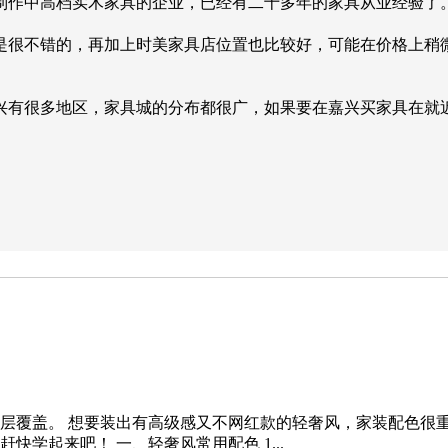
制作中高档实木家具的企业，已经有二十多年的家具从业经验了。
是很不错的，再加上时美家具店位置也比较好，可能在价格上稍
兴有很多地区，家具城的分布都很广，如果要在嘉兴买家具在就
层覆盖。 想要装出有高级感又不网红款的轻奢风，家装配色很
学起来吧！ 一、轻奢风常用配色 1...