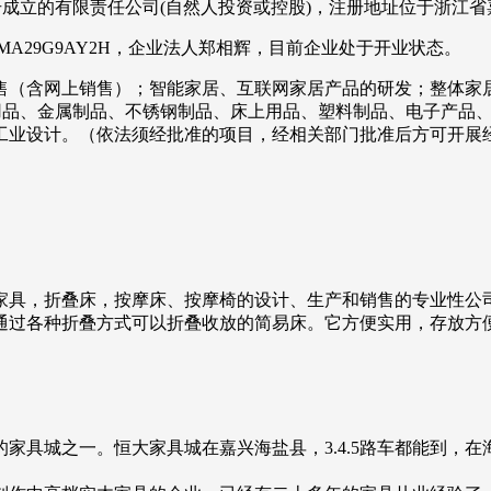
市注册成立的有限责任公司(自然人投资或控股)，注册地址位于浙江
3MA29G9AY2H，企业法人郑相辉，目前企业处于开业状态。
售（含网上销售）；智能家居、互联网家居产品的研发；整体家
用品、金属制品、不锈钢制品、床上用品、塑料制品、电子产品、
工业设计。（依法须经批准的项目，经相关部门批准后方可开展
。
家具，折叠床，按摩床、按摩椅的设计、生产和销售的专业性公
通过各种折叠方式可以折叠收放的简易床。它方便实用，存放方
家具城之一。恒大家具城在嘉兴海盐县，3.4.5路车都能到，