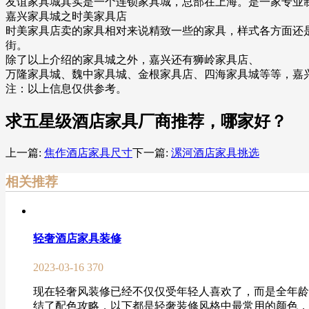
友谊家具城其实是一个连锁家具城，总部在上海。是一家专业
嘉兴家具城之时美家具店
时美家具店卖的家具相对来说精致一些的家具，样式各方面还
街。
除了以上介绍的家具城之外，嘉兴还有狮岭家具店、
万隆家具城、魏中家具城、金根家具店、四海家具城等等，嘉
注：以上信息仅供参考。
求五星级酒店家具厂商推荐，哪家好？
上一篇:
焦作酒店家具尺寸
下一篇:
漯河酒店家具挑选
相关推荐
轻奢酒店家具装修
2023-03-16
370
现在轻奢风装修已经不仅仅受年轻人喜欢了，而是全年龄
结了配色攻略，以下都是轻奢装修风格中最常用的颜色，赶快