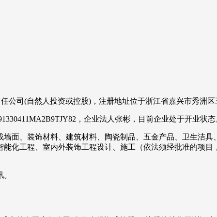
限责任公司(自然人投资或控股)，注册地址位于浙江省嘉兴市秀洲区
30411MA2B9TJY82，企业法人张彬，目前企业处于开业状态
成墙面、装饰材料、建筑材料、陶瓷制品、五金产品、卫生洁具
智能化工程、室内外装饰工程设计、施工（依法须经批准的项目
讯。