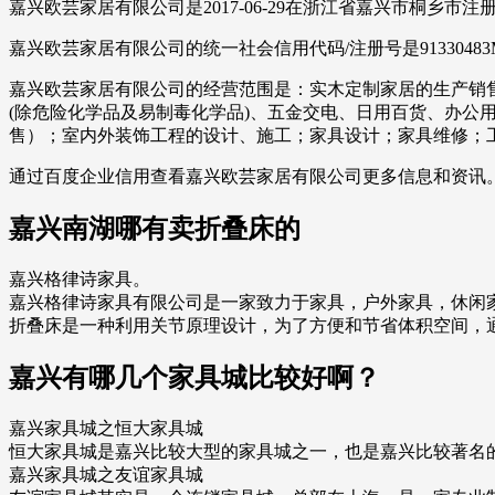
嘉兴欧芸家居有限公司是2017-06-29在浙江省嘉兴市桐乡
嘉兴欧芸家居有限公司的统一社会信用代码/注册号是9133048
嘉兴欧芸家居有限公司的经营范围是：实木定制家居的生产销
(除危险化学品及易制毒化学品)、五金交电、日用百货、办公
售）；室内外装饰工程的设计、施工；家具设计；家具维修；
通过百度企业信用查看嘉兴欧芸家居有限公司更多信息和资讯
嘉兴南湖哪有卖折叠床的
嘉兴格律诗家具。
嘉兴格律诗家具有限公司是一家致力于家具，户外家具，休闲
折叠床是一种利用关节原理设计，为了方便和节省体积空间，
嘉兴有哪几个家具城比较好啊？
嘉兴家具城之恒大家具城
恒大家具城是嘉兴比较大型的家具城之一，也是嘉兴比较著名的
嘉兴家具城之友谊家具城