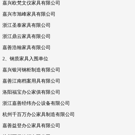
嘉兴欧梵文仪家具有限公司
嘉兴市旭峰家具有限公司
浙江圣泰家具有限公司
浙江鼎云家具有限公司
嘉善浩翰家具有限公司
2、钢质家具入围单位
嘉兴银河钢柜制造有限公司
嘉善江南档案用具有限公司
洛阳福宝办公家俱有限公司
浙江嘉善经纬办公设备有限公司
杭州千百万办公家具制造有限公司
嘉善益登办公家具有限公司