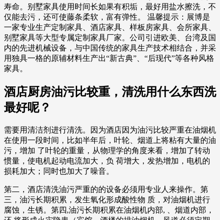
寿命。别墅家具使用时间长如果有积垢，最好用盐水擦洗，不
仅能去污，还可使藤条柔软，富有弹性。 温馨提示：展博是
一家专业生产定制家具、酒店家具、样板房家具、会所家具、
别墅家具等大型专属定制家具厂家。公司引进欧美、台湾及国
内的先进机械设备，与中国传统的家具生产技术相结合，并采
用独具一格的原辅材料生产出“新古典”、“后现代”等各种风格
家具。
酒店厨房油污比较重，清洗用什么东西洗
最好呢？
需要用清洁剂进行清洗。因为酒店因为油污比较严重在油烟机
在使用一段时间，比如半年后，叶轮、烟道上将粘有大量的油
污，增加 了叶轮的重量，从物理学的角度来看，增加了转动
惯量，使电机起动电流加大，负 荷增大，发热增加，电机的
损耗加大；同时也加大了噪音。
第二，酒店清洗油污严重的的设备必须用专业人来操作。第
三，油污长期积累，发生氧化形成酸性物 质，对油烟机进行
腐蚀，生锈。第四,油污长期积累在油烟机内部, 、烟道内部，