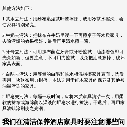
其他方法如下：
1.茶水去污法：用纱布裹湿茶叶渣擦抹，或用冷茶水擦洗，会
使家具特别光亮。
2.牛奶去污法：把抹布在牛奶里浸一下再擦桌子等木质家具，
去除污垢的效果很好，最后再用清水擦一遍。
3.牙膏去污法：可用抹布蘸点牙膏或牙粉擦拭，油漆着色即可
光亮如新，但要注意，不可用力擦拭，以免把油漆擦掉，破坏
家具表面。
4.白醋去污法：用等量的白醋和热水相混揩擦家具表面，然后
再用一块软布用力揩擦，本法适用于红木家具的保养及其他被
油墨污染的家具。
5.肥皂去污法：每隔一段时间，应将木质家具清洁一次，用柔
软的抹布或海绵蘸以温淡的肥皂水进行擦洗，干透后，再用家
具油蜡涂刷使之光润。
我们在清洁保养酒店家具时要注意哪些问