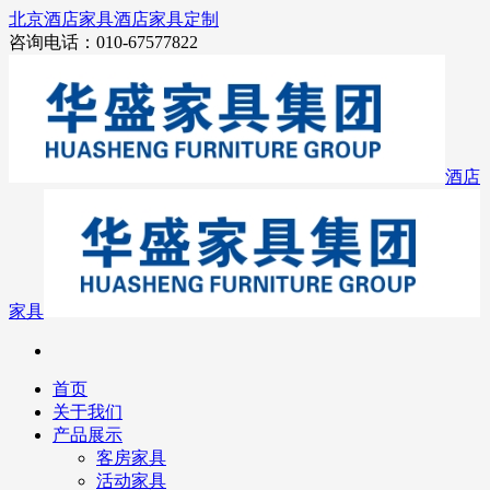
北京酒店家具
酒店家具定制
咨询电话：010-67577822
酒店
家具
首页
关于我们
产品展示
客房家具
活动家具