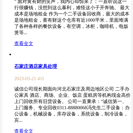
” 面对黄有财的笑声，我内心却惊呆了：一直听说这一
行很赚钱，没想到这么暴利，难怪这小子开奔驰。 最大
成本是场地租金 作为一个二手设备回收商，最大的成本
是场地租金，黄有财这个仓库有近1000平米，里面堆满
了各种各样的餐饮设备，有空调，冰柜，咖啡机，电饭
煲等...
查看全文
石家庄酒店家具处理
2023-03-21
411
诚信公司现长期面向河北石家庄及周边地区公司 二手办
公家具 酒店、商场、企业、饭店 蛋糕房等机构现金高价
上门回收所有旧货设备。 公司一直秉承：“诚信第一、
上门服务、专业回收0311-88880068冯先生二手设备：办
公设备，机械设备，库存设备，系统设备，制冷设备，
宾...
查看全文