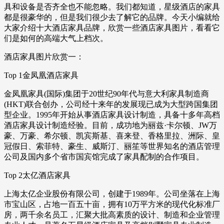
具和设备是否齐全也不能忽略。我们都知道，星级酒店的家具
都是很豪华的，但是我们很少去了解它的品牌。今天小编就给
大家介绍十大酒店家具品牌，欣赏一些酒店家具图片，看看它
们是如何的高端大气上档次。
酒店家具图片欣赏一：
Top 1金凤凰酒店家具
金凤凰家具(国际)集团于20世纪90年代与意大利家具制造商
(HKT)联合创办，公司经十来年的发展现已成为大型跨国集团
型企业。1995年开始从事酒店家具设计制造，具备十多年高档
酒店家具设计制造经验。目前，成功地为丽兹·卡尔顿、JW万
豪、万豪、希尔顿、凯宾斯基、喜来登、香格里拉、洲际、皇
冠假日、索菲特、豪生、威斯汀、丽笙等世界知名的酒店管理
公司及国内多个省市国宾馆完成了家具配制的合作项目。
Top 2太亿酒店家具
上海太亿企业股份有限公司，创建于1989年。公司坐落在上海
市宝山区，占地一百五十亩，拥有10万平方米的现代化标准厂
房，两千余名员工，汇聚大批高素质的设计、制造和企业管理