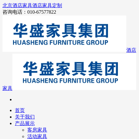
北京酒店家具
酒店家具定制
咨询电话：010-67577822
酒店
家具
首页
关于我们
产品展示
客房家具
活动家具