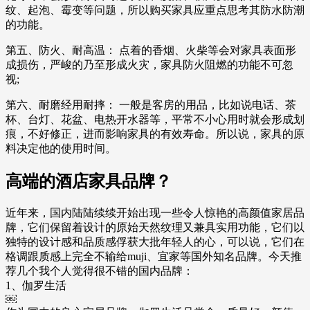
纹、起泡、霉变等问题，所以购买家具应重点思考其防水防潮
的功能。
第五、防火、耐高温： 点着的香烟、火柴等会对家具表面形
成损伤，严峻的乃至形成火灾，家具防火阻燃的功能不可忽
视;
第六、耐磨经用耐摔： 一般是客房的用品，比如说电话、茶
杯、台灯、花盆、电热开水器等，平常不小心用时就会形成划
痕，不好修正，进而影响家具的有效寿命。所以说，家具的原
料决定他的使用时间。
高端的酒店家具品牌？
近年来，国内陆陆续续开始出现一些令人惊艳的高颜值家居品
牌，它们保留着设计的原始天然纹理又兼具实用功能，它们以
独特的设计感和品质感俘获大批年轻人的心，可以说，它们在
格调跟质感上完全不输给muji、宜家等国外知名品牌。今天推
荐几个我个人觉得很不错的国内品牌：
1、伽罗生活
￼