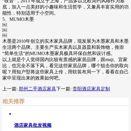
“吱音”，2013 年成立于上海，产品多以北欧简约风格作为基
底，加入一点美好的小趣味和生活哲学，又兼具丰富实用的功
能性，特别适用于小空间。
5、MUMO木墨
￼
￼
￼
木墨是2010年创立的实木家具品牌，现发展为木墨家具和木墨
生活两个品牌。主要生产实木家具以及器皿和装饰物，推崇
“简单生活”的MUMO木墨家具极具环保自然和设计感。
以上就是个人觉得国内比较有质感的家居品牌，跟muji、宜家
比，也完全不落下风，看完这些家居品牌，哪个狙击你的取向
呢？用知户型将这些家具上传，用软装布局一下，看看在自己
家中呈现出来的效果如何吧。
上一篇:
郑州二手酒店家具
下一篇:
贵阳酒店家具定制
相关推荐
酒店家具批发视频