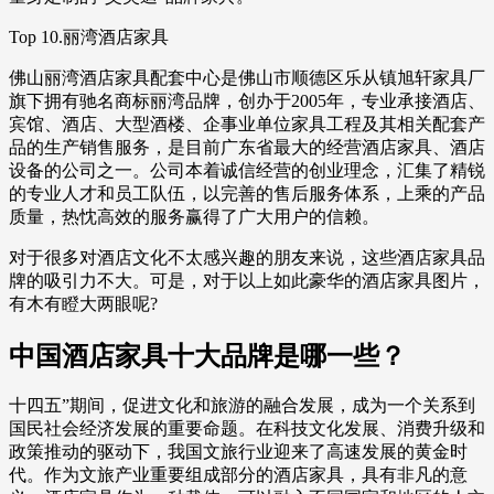
Top 10.丽湾酒店家具
佛山丽湾酒店家具配套中心是佛山市顺德区乐从镇旭轩家具厂
旗下拥有驰名商标丽湾品牌，创办于2005年，专业承接酒店、
宾馆、酒店、大型酒楼、企事业单位家具工程及其相关配套产
品的生产销售服务，是目前广东省最大的经营酒店家具、酒店
设备的公司之一。公司本着诚信经营的创业理念，汇集了精锐
的专业人才和员工队伍，以完善的售后服务体系，上乘的产品
质量，热忱高效的服务赢得了广大用户的信赖。
对于很多对酒店文化不太感兴趣的朋友来说，这些酒店家具品
牌的吸引力不大。可是，对于以上如此豪华的酒店家具图片，
有木有瞪大两眼呢?
中国酒店家具十大品牌是哪一些？
十四五”期间，促进文化和旅游的融合发展，成为一个关系到
国民社会经济发展的重要命题。在科技文化发展、消费升级和
政策推动的驱动下，我国文旅行业迎来了高速发展的黄金时
代。作为文旅产业重要组成部分的酒店家具，具有非凡的意