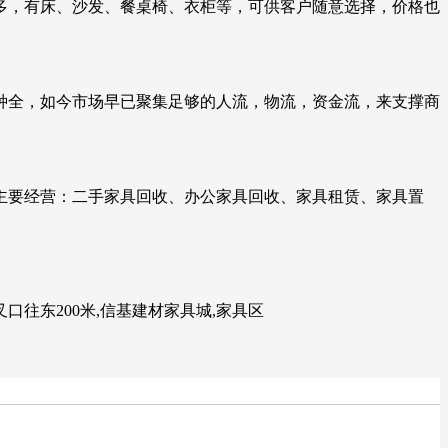
多，有床、沙发、餐桌椅、衣柜等，可供客户随意选择，价格也
品种全，如今市场早已聚集足够的人流，物流，资金流，来支撑商
司主要经营：二手家具回收、办公家具回收、家具租赁、家具置
往东200米,信基建材家具城,家具区