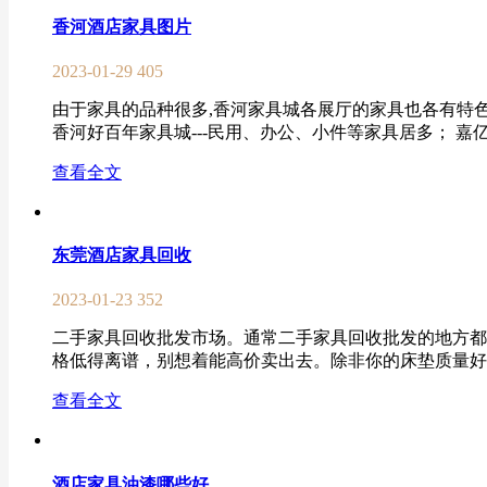
香河酒店家具图片
2023-01-29
405
由于家具的品种很多,香河家具城各展厅的家具也各有特色
香河好百年家具城---民用、办公、小件等家具居多； 嘉亿隆-----
查看全文
东莞酒店家具回收
2023-01-23
352
二手家具回收批发市场。通常二手家具回收批发的地方都
格低得离谱，别想着能高价卖出去。除非你的床垫质量好、
查看全文
酒店家具油漆哪些好