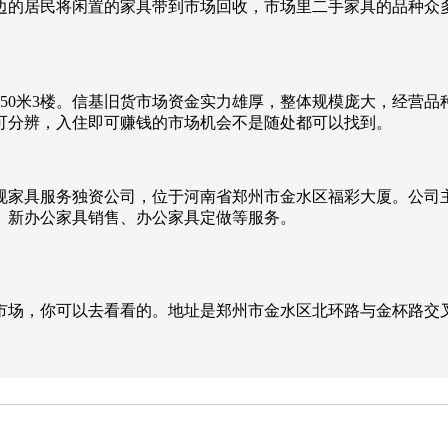
边的居民将闲置的家具带到市场回收，市场里二手家具的品种众
50米3楼。信基旧货市场资金实力雄厚，整体规模庞大，经营
可分辨，入住即可赚钱的市场机会不是随处都可以找到。
正规家具服务独资公司，位于河南省郑州市金水区福彩大厦。公
、新办公家具销售、办公家具定做等服务。
场，你可以去看看的。地址是郑州市金水区北环路与金杯路交叉口