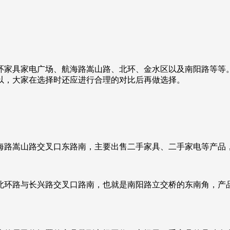
环家具家电广场、航海路嵩山路、北环、金水区以及南阳路等等
以，大家在选择时还应进行合理的对比后再做选择。
海路嵩山路交叉口东路南，主要出售二手家具、二手家电等产品
北环路与长兴路交叉口路南，也就是南阳路立交桥的东南角，产