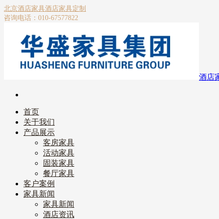
北京酒店家具
酒店家具定制
咨询电话：010-67577822
酒店
首页
关于我们
产品展示
客房家具
活动家具
固装家具
餐厅家具
客户案例
家具新闻
家具新闻
酒店资讯