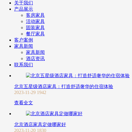
关于我们
产品展示
客房家具
活动家具
固装家具
餐厅家具
客户案例
家具新闻
家具新闻
酒店资讯
联系我们
北京五星级酒店家具：打造舒适奢华的住宿体验
2023-11-29
1942
查看全文
北京酒店家具定做哪家好
2023-11-20
1830