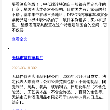
要看酒店等级了，中低端连锁酒店一般都有固定合作的
厂商，星级酒店才会对外采购。目前国内有几家做的都
不错，基本集中在珠三角地区，DESON的布菲车和宴会
桌椅算是业界比较出名的了，项目案例也多，实力在那
里。 星级酒店家具配置在这个特定建筑围合的空间，它
不仅要...
查看全文
无锡市酒店家具厂
2023-03-18
302
无锡佳特酒店用品有限公司于2005年07月07日成立。法
定代表人陈喜成，公司经营范围包括：不锈钢制品、陶
瓷制品、厨具、餐具、玻璃制品、日用化学品（不含危
险品）、工艺美术品（不含金饰品）、百货的销售等。
无锡市安利酒店用品有限公司于1999年07月26日成立。
法定代...