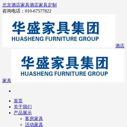
北京酒店家具
酒店家具定制
咨询电话：010-67577822
酒店
家具
首页
关于我们
产品展示
客房家具
活动家具