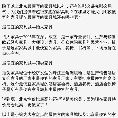
除了以上北京最便宜的家具城以外，还有谁那么讲究那么局
气，为我们提供着超级实惠的家具呢？在哪里才能买到比较便
宜的家具呢？最便宜的家具城还有哪些呢？
最便宜的家具城—怡人家具
怡人家具于2005年在深圳成立，是一家专业设计、生产与销售
欧式经典家具、大师设计家具、公众休闲家具的民营企业。椅
子是这家家具城中最便宜的家具，餐椅、书椅等，平均报价在
1200左右。
最便宜的家具城—顶尖家具
顶尖家具城位于经济发达的珠江三角洲腹地，是生产销售酒店
宴会家具的厂家中最便宜的家具厂家，主要批发最便宜的宴会
椅。这个最便宜家具城的酒店宴会椅、酒店餐椅、酒店会议椅
子是所有最便宜家具城其中最便宜的家具。
说到底，北京性价比最高的还得说是美伦美，因为现在家具特
价清仓甩卖，更便宜了！
以上是小编为大家盘点的最便宜的家具城以及北京最便宜的家