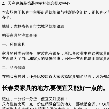
2、天利建筑装饰装璜材料综合批发中心
本市场位于长春市主要街道凯旋路与柳影路交汇处，距长春火车
齐全。
地址：吉林省长春市宽城区凯旋路29
购买家具的注意事项
一、环保家具
家具的种类有很多，材质也有很多，所以各位业主在购买家具
方面是为了自己和家人的身体健康，另外一方面也是衡量家具
二、品牌保障
在购买家居时，还是比较建议大家选择家具知名品牌，因为知
长春卖家具的地方,要便宜又能好一点的
记住，一分钱一分货，便宜又好没有！
只有性价比高一点，价位稍微合理的地方，那就是金源、中东瑞家大市场店以及中东瑞家