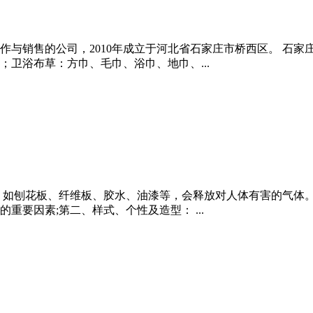
作与销售的公司，2010年成立于河北省石家庄市桥西区。 石
卫浴布草：方巾、毛巾、浴巾、地巾、...
，如刨花板、纤维板、胶水、油漆等，会释放对人体有害的气体
要因素;第二、样式、个性及造型： ...