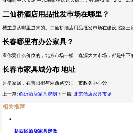
等都到中东市场 中东瑞家在远达大街上，有3路 248、242、233
二仙桥酒店用品批发巿场在哪里？
楼主是从哪里过来的。二仙桥酒店用品批发巿场在建设北路三段那
长春哪里有办公家具？
看你要什么价位的，北方市场一楼，鑫源大大市场，都是中下
长春市家具城分布 地址
月星家居，在普阳街与湖西路交汇，市政务中心旁
上一篇:
临沂酒店家具定制
下一篇:
北京酒店家具市场
相关推荐
桥西区酒店家具定做