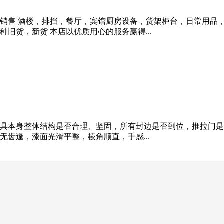
回收销售 酒楼，排挡，餐厅，宾馆厨房设备，货架柜台，日常用
旧货，新货 本店以优质用心的服务赢得...
具本身整体结构是否合理、坚固，所有封边是否到位，推拉门是
齿逢，漆面光滑平整，棱角顺直，手感...