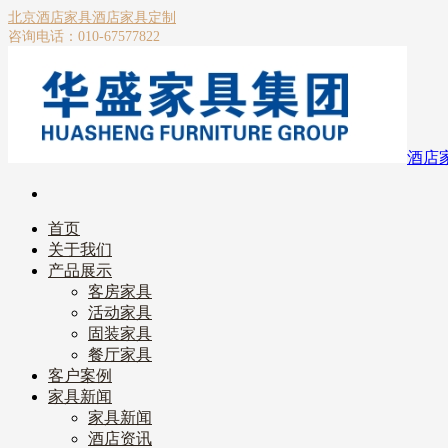
北京酒店家具
酒店家具定制
咨询电话：010-67577822
酒店
首页
关于我们
产品展示
客房家具
活动家具
固装家具
餐厅家具
客户案例
家具新闻
家具新闻
酒店资讯