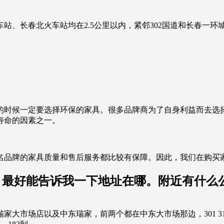
站、长春北火车站均在2.5公里以内，紧邻302国道和长春一
的时候一定要选择环保的家具。很多品牌商为了自身利益而去选
寿命的因素之一。
名品牌的家具质量和售后服务都比较有保障。因此，我们在购买
。 最好能告诉我一下地址在哪。附近有什么
，前两个都在中东大市场那边，301 318 254 271 132 154 190