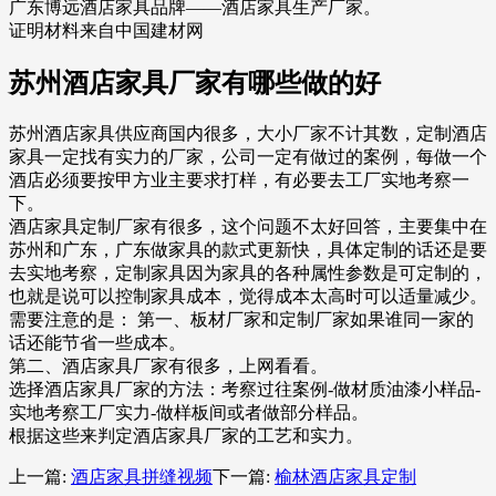
广东博远酒店家具品牌——酒店家具生产厂家。
证明材料来自中国建材网
苏州酒店家具厂家有哪些做的好
苏州酒店家具供应商国内很多，大小厂家不计其数，定制酒店
家具一定找有实力的厂家，公司一定有做过的案例，每做一个
酒店必须要按甲方业主要求打样，有必要去工厂实地考察一
下。
酒店家具定制厂家有很多，这个问题不太好回答，主要集中在
苏州和广东，广东做家具的款式更新快，具体定制的话还是要
去实地考察，定制家具因为家具的各种属性参数是可定制的，
也就是说可以控制家具成本，觉得成本太高时可以适量减少。
需要注意的是： 第一、板材厂家和定制厂家如果谁同一家的
话还能节省一些成本。
第二、酒店家具厂家有很多，上网看看。
选择酒店家具厂家的方法：考察过往案例-做材质油漆小样品-
实地考察工厂实力-做样板间或者做部分样品。
根据这些来判定酒店家具厂家的工艺和实力。
上一篇:
酒店家具拼缝视频
下一篇:
榆林酒店家具定制