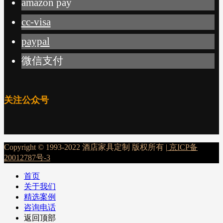
amazon pay
cc-visa
paypal
微信支付
关注公众号
Copyright © 1993-2022 酒店家具定制 版权所有 |
京ICP备
20012787号-3
首页
关于我们
精选案例
咨询电话
返回顶部