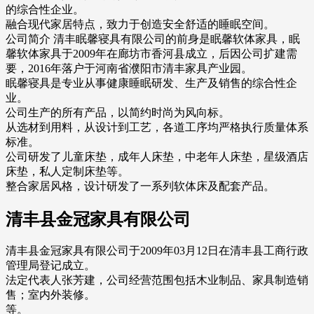
的综合性企业。
融合现代家居特点，致力于创造安全舒适的睡眠空间。
公司简介 清丰眠馨寝具有限公司的前身是眠馨软体家具，眠
馨软体家具于2009年在廊坊市香河县成立，后因公司扩建需
要，2016年落户于河南省濮阳市清丰家具产业园。
眠馨寝具是专业从事健康睡眠研发、生产及销售的综合性企
业。
公司生产的所有产品，以简约时尚为风向标。
从选材到用料，从设计到工艺，各道工序均严格执行质量体系
标准。
公司研发了儿童床垫，成年人床垫，中老年人床垫，星级酒店
床垫，私人定制床垫等。
整合家居风格，设计研发了一系列软体床及配套产品。
清丰县金冠家具有限公司
清丰县金冠家具有限公司于2009年03月12日在清丰县工商行政
管理局登记成立。
法定代表人张芳建，公司经营范围包括木业制品、家具制造销
售；室内外装修。
等。