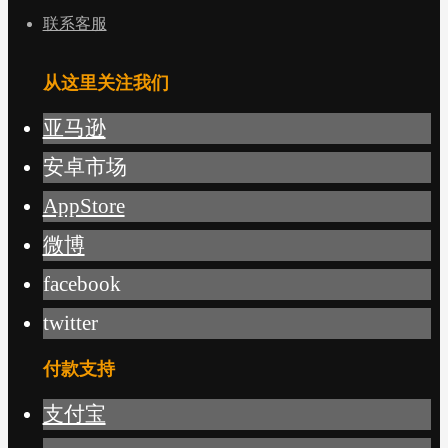
联系客服
从这里关注我们
亚马逊
安卓市场
AppStore
微博
facebook
twitter
付款支持
支付宝