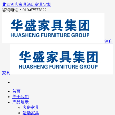
北京酒店家具
酒店家具定制
咨询电话：010-67577822
酒店
家具
首页
关于我们
产品展示
客房家具
活动家具