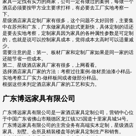
家具一定找有实力的商家，公司一定有做过的案例，每做一个
酒店必须要按甲方业主要求打样，有必要去工厂实地考察一
下。
星级酒店家具定制厂家有很多，这个问题不太好回答，主要集
中在苏州和广东，广东做家具的款式更新快，具体定制的话还
是要去实地考察，定制家具因为家具的各种属性参数是可定制
的，也就是说可以控制家具成本，觉得成本太高时可以适量减
少。
需要注意的是：第一、板材厂家和定制厂家如果是同一家的话
还能节省一些成本。
第二、星级酒店家具厂家有很多，上网看看。
选择酒店家具厂家的方法：考察过往案例-做材质油漆小样品-
实地考察工厂实力-做样板间或者做部分样品。
根据这些来判定酒店家具厂家的工艺和实力。
广东博远家具有限公司
广东博远家具有限公司是一家酒店家具定制公司，营销中心位
于中国广东省佛山市顺德区龙江镇325国道十里家具城54号。
广东博远家具有限公司的主营业务有高端实木定制，星级酒店
家具、别墅、会所及精装楼盘等的家具定制生产和销售。