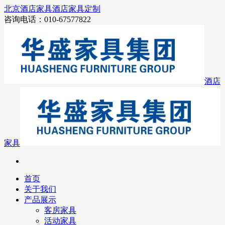
北京酒店家具
酒店家具定制
咨询电话：010-67577822
酒店
家具
首页
关于我们
产品展示
客房家具
活动家具