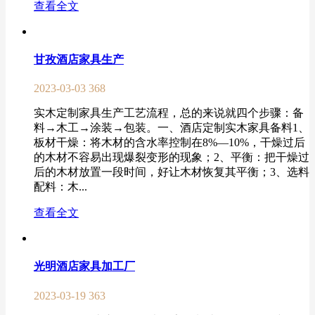
查看全文
甘孜酒店家具生产
2023-03-03
368
实木定制家具生产工艺流程，总的来说就四个步骤：备
料→木工→涂装→包装。一、酒店定制实木家具备料1、
板材干燥：将木材的含水率控制在8%—10%，干燥过后
的木材不容易出现爆裂变形的现象；2、平衡：把干燥过
后的木材放置一段时间，好让木材恢复其平衡；3、选料
配料：木...
查看全文
光明酒店家具加工厂
2023-03-19
363