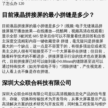
了怎么办 120
目前液晶拼接屏的最小拼缝是多少？
目前液晶拼接屏的最小拼缝是多少？ [视频: 电子无缝液晶拼
接屏展厅播放效果—在线播放—优酷网，视频高清在线观看]
显示全部 3被浏览 685 登录后你可以不限量看优质回答私信答
主深度交流精彩内容一键收藏登录 拼缝，毫无疑问是拼接屏
最大的一个缺点，这一点是不容置于的，有很多强迫症或者完
美主义的人很有可能接受不了一个大屏幕存在拼缝；但目前，
随着科学技术的不断进步，拼接屏显示行业的技术也在更新换
代，目前拼接屏已经可以做到最小0.88mm的缝隙甚至说可以
通过特殊技术（如光学或电子等）“消除拼缝”，产生视觉差，
让人看上去不像是存在拼缝。
深圳大众联合科技有限公司
深圳大众联合科技有限公司是以高清视频信息化产品的信号显
示、存储、切换和传输技术为开发导向，从事大屏幕显示产品
高清解决方案的技术研究与开发应用，同时集工程安装与维护