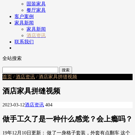
固装家具
餐厅家具
客户案例
家具新闻
家具新闻
酒店资讯
联系我们
全站搜索
首页
/
酒店资讯
/ 酒店家具拼缝视频
酒店家具拼缝视频
2023-03-12
酒店资讯
404
做手工久了是一种什么感觉？会上瘾吗？
19年12月10日更新： 做了一身格子套装，外套有点翻车 这个