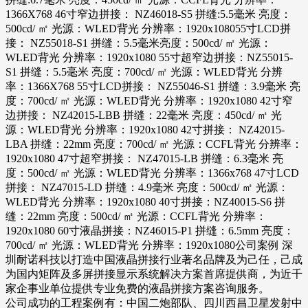
1366X768 46寸窄边拼接： NZ46018-S5 拼缝:5.5毫米 亮度：
500cd/ ㎡ 光源：WLED背光 分辨率：1920x108055寸LCD拼
接： NZ55018-S1 拼缝：5.5毫米亮度：500cd/ ㎡ 光源：
WLED背光 分辨率：1920x1080 55寸超窄边拼接：NZ55015-
S1 拼缝：5.5毫米 亮度：700cd/ ㎡ 光源：WLED背光 分辨
率：1366X768 55寸LCD拼接： NZ55046-S1 拼缝：3.9毫米 亮
度：700cd/ ㎡ 光源：WLED背光 分辨率：1920x1080 42寸窄
边拼接： NZ42015-LBB 拼缝：22毫米 亮度：450cd/ ㎡ 光
源：WLED背光 分辨率：1920x1080 42寸拼接： NZ42015-
LBA 拼缝：22mm 亮度：700cd/ ㎡ 光源：CCFL背光 分辨率：
1920x1080 47寸超窄拼接： NZ47015-LB 拼缝：6.3毫米 亮
度：500cd/ ㎡ 光源：WLED背光 分辨率：1366x768 47寸LCD
拼接： NZ47015-LD 拼缝：4.9毫米 亮度：500cd/ ㎡ 光源：
WLED背光 分辨率：1920x1080 40寸拼接：NZ40015-S6 拼
缝：22mm 亮度：500cd/ ㎡ 光源：CCFL背光 分辨率：
1920x1080 60寸液晶拼接：NZ46015-P1 拼缝：6.5mm 亮度：
700cd/ ㎡ 光源：WLED背光 分辨率：1920x1080公司案例 深
圳耐诺科技以打造中国液晶拼接行业著名品牌及为己任，己成
为国内矩阵及多屏拼接显示系统解决方案首席提供商，为近千
家企事业单位提供专业免费的液晶拼接方案咨询服务。
公司成功的工程案例有：中国二炮部队、四川西昌卫星发射中