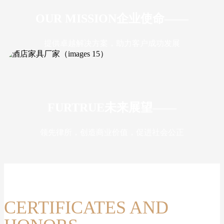
OUR MISSION
企业使命
——
提供卓越解决方案，助力客户成功发展
FURTRUE
未来展望
——
领先律所，创造商业价值，促进社会公正
CERTIFICATES AND