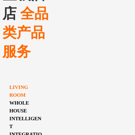
店
全品
类产品
服务
LIVING
ROOM
WHOLE
HOUSE
INTELLIGEN
T
INTEGRATIO