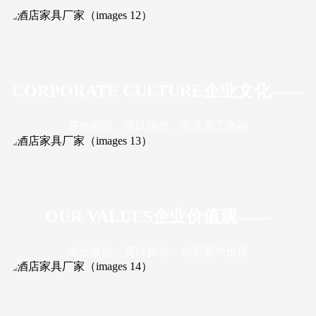
CORPORATE CULTURE
企业文化
——
开放创新，团队协作，关注员工幸福
OUR VALUES
企业价值观
——
专业诚信，责任担当，创造客户价值