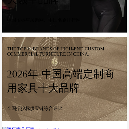
中国招标与采购网、中国名企排行网
THE TOP 10 BRANDS OF HIGH-END CUSTOM
COMMERCIAL FURNITURE IN CHINA.
2026年-中国高端定制商
用家具十大品牌
全国招投标供应链综合评比