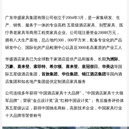
广东华盛家具集团有限公司创立于2004年3月，是一家集研发、生
产、销售、服务于一体的专业高档 五星级酒店家具、别墅家具、医
疗养老家具等商用工程类家具企业。公司现注册资金20080万元，
拥有八大生产基地，总占地约300，000平方米，配备专业化的产品
研发中心、国际化的产品检测中心以及近3000名高素质的产业工人
华盛酒店家具已为全球数千家酒店提供产品和服务。长期
为洲际、
万豪、喜来登、索菲特、希尔顿、喜来登、皇冠假日、华美达
等国
际五星级酒店集团，
首旅集团、华住集团、锦江酒店集团
等国内酒
店集团和知名地产集团提供定制酒店家具服务
公司连续多年获得“中国酒店家具十大品牌”，“中国酒店家具十大领
军品牌”；荣获“金点设计奖”及“红棉中国设计奖”； 售后服务评价体
系五星级认证，获得中国驰名商标，高新技术企业，中国家具行业
十大品牌等荣誉称号