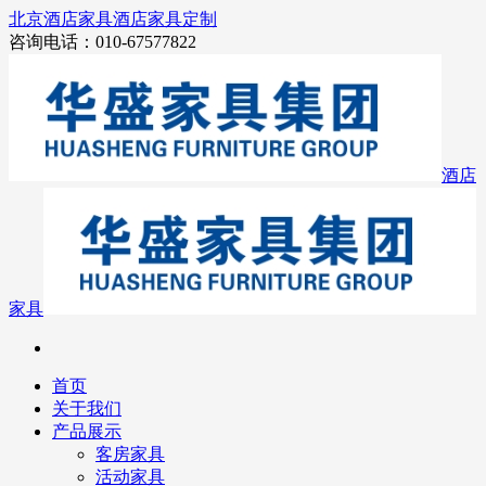
北京酒店家具
酒店家具定制
咨询电话：010-67577822
酒店
家具
首页
关于我们
产品展示
客房家具
活动家具