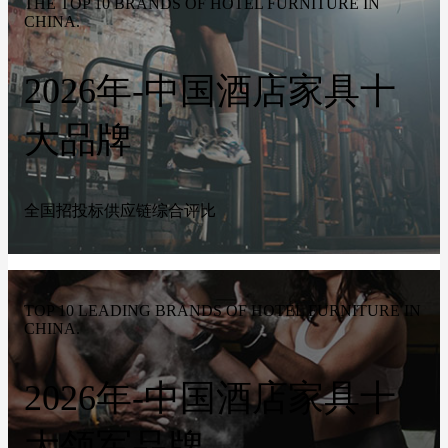
THE TOP 10 BRANDS OF HOTEL FURNITURE IN
CHINA.
2026年-中国酒店家具十
大品牌
全国招投标供应链综合评比
TOP 10 LEADING BRANDS OF HOTEL FURNITURE IN
CHINA.
2026年-中国酒店家具十
大领军品牌