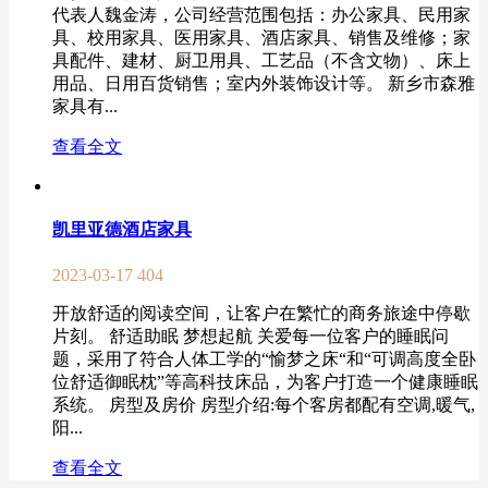
代表人魏金涛，公司经营范围包括：办公家具、民用家
具、校用家具、医用家具、酒店家具、销售及维修；家
具配件、建材、厨卫用具、工艺品（不含文物）、床上
用品、日用百货销售；室内外装饰设计等。 新乡市森雅
家具有...
查看全文
凯里亚德酒店家具
2023-03-17
404
开放舒适的阅读空间，让客户在繁忙的商务旅途中停歇
片刻。 舒适助眠 梦想起航 关爱每一位客户的睡眠问
题，采用了符合人体工学的“愉梦之床“和“可调高度全卧
位舒适御眠枕”等高科技床品，为客户打造一个健康睡眠
系统。 房型及房价 房型介绍:每个客房都配有空调,暖气,
阳...
查看全文