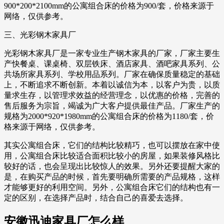
900*200*2100mm的公寓组合床的价格为900/套，价格来源于
网络，仅供参考。
三、光彩钢木家具厂
光彩钢木家具厂是一家专业生产钢木家具的厂家，厂家主要生
产快餐桌、课桌椅、双层铁床、酒店家具、酒吧家具系列、公
共场所家具系列、学校用品系列。厂家在确保质量稳定的基础
上，不断追求不断创新。本着以诚信为本，以客户为贵，以质
量求生存，以管理求效益的经营理念，以优惠的价格，完善的
售后服务为宗旨，竭诚为广大客户提供最佳产品。厂家生产的
规格为2000*920*1980mm的公寓组合床的价格为1180/套，价
格来源于网络，仅供参考。
其实公寓组合床，它们的结构比较精巧，也可以摆放在家中使
用，公寓组合床比较适合面积比较小的房屋，如果装修风格比
较好的话，也会呈现出比较惊人的效果。另外还要提醒大家的
是，在购买产品的时候，首先要明确所需要的产品规格，这样
才能够更好的利用空间。另外，公寓组合床它们的结构也有一
定的区别，在选择产品时，结合自己的喜爱去选择。
安徽迅迪家具厂怎么样