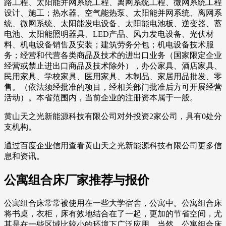
路工程、太阳能并网系统工程、离网系统工程、微网系统工程
设计、施工；热水器、空气能热泵、太阳能并网系统、离网系
统、微网系统、太阳能发电设备、太阳能电池板、逆变器、蓄
电池、太阳能照明器具、LED产品、风力发电设备、光伏材
料、机电设备销售及安装；建筑劳务分包；机电设备技术服
务；经营和代营各类商品及技术的进出口业务（国家限定企业
经营或禁止进出口商品及技术除外），办公家具、酒店家具、
民用家具、学校家具、医用家具、木制品、家居用品批发、零
售。（依法须经批准的项目，经相关部门批准后方可开展经营
活动）。本省范围内，当前企业的注册资本属于一般。
黄山天之光新能源科技有限公司对外投资2家公司，具有0处分
支机构。
通过百度企业信用查看黄山天之光新能源科技有限公司更多信
息和资讯。
公寓组合床厂家推荐与报价
公寓组合床常常被使用在一些大学宿舍，公寓中。公寓组合床
将书桌，衣柜，床有效地结合在了一起，更加的节省空间，尤
其是在一些区域比较小的环境下广泛应用。当然，公寓组合床