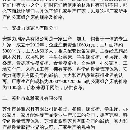
它们也有大小之分，同时它们所使用的材质也有可能不同，那
么下面就让我们去具体了解几家生产厂家，以及这些厂家所生
产的公寓组合床的规格及价格。
一、安徽力澜家具有限公司
安徽力澜家具有限公司是一家生产、加工、销售于一体的专业
厂家，成立于2012年，企业注册资金1060万元，工厂面积约
5000平方，工人达60多人，相关配套设备完善。主要经营精品
钢木家具、双层铁床、学生公寓床、学生课桌椅、单层床、折
叠床、肯德基快餐桌椅、食堂餐桌椅、文件柜、办公家具、工
地安全门、来样加工等，拥有完整、科学的质量管理体系。安
徽力澜家具有限公司的诚信、实力和产品质量获得业界的认
可。厂家生产的规格为2000*900*2050mm的公寓组合床的价格
为1100/套，价格来源于网络，仅供参考。
二、苏州市鑫雅家具有限公司
苏州市鑫雅家具有限公司是餐桌、餐椅、课桌椅、学生床、办
公家具、家具配件等产品专业生产加工的公司，拥有完整、科
学的质量管理体系。苏州市鑫雅家具有限公司的诚信、实力和
产品质量获得业界的认可。厂家生产的规格为