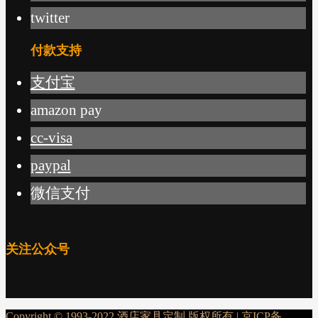
twitter
付款支持
支付宝
amazon pay
cc-visa
paypal
微信支付
关注公众号
Copyright © 1993-2022 酒店家具定制 版权所有 |
京ICP备