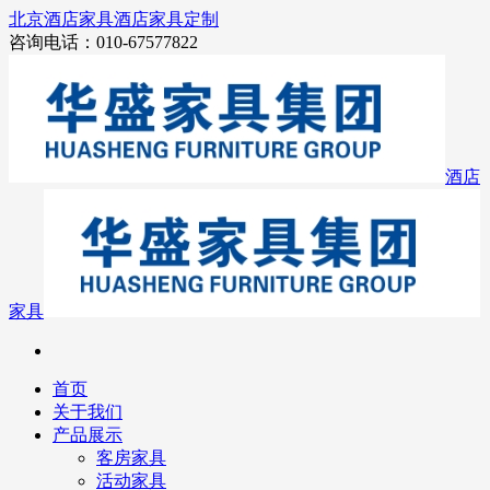
北京酒店家具
酒店家具定制
咨询电话：010-67577822
酒店
家具
首页
关于我们
产品展示
客房家具
活动家具