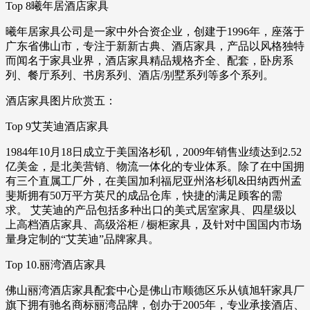
Top 8曦年居酒店家具
曦年居家具公司是一家中外合资企业，创建于1996年，座落于
广东省佛山市，专注于新新古典、酒店家具，产品以风格独特
而闻名于家具业界，酒店家具精品规格齐全、配套，卧房系
列、餐厅系列、书房系列、酒店/别墅系列等多个系列。
酒店家具图片欣赏五：
Top 9艾芙迪酒店家具
1984年10月18日成立于美国洛杉矶，2009年销售业绩达到2.52
亿美金，是北美营销、物流一体化的专业体系。除了在中国拥
有三个直属工厂外，在美国加利福尼亚州洛杉矶&田纳西州孟
斐斯拥有50万平方英尺的成品仓库，快捷的满足顾客的需
求。 艾芙迪的产品包括多种出口的美式居室家具、四星级以
上高档酒店家具、高级浴柜 / 橱柜家具，及针对中国国内市场
量身定制的“艾芙迪”品牌家具。
Top 10.丽湾酒店家具
佛山丽湾酒店家具配套中心是佛山市顺德区乐从镇旭轩家具厂
旗下拥有驰名商标丽湾品牌，创办于2005年，专业承接酒店、