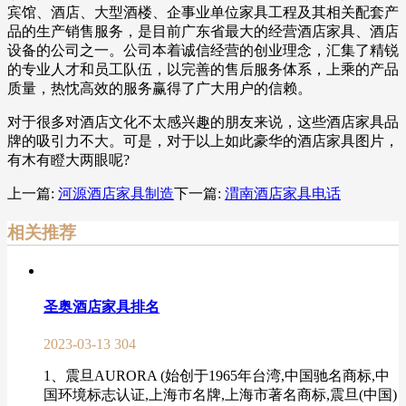
宾馆、酒店、大型酒楼、企事业单位家具工程及其相关配套产
品的生产销售服务，是目前广东省最大的经营酒店家具、酒店
设备的公司之一。公司本着诚信经营的创业理念，汇集了精锐
的专业人才和员工队伍，以完善的售后服务体系，上乘的产品
质量，热忱高效的服务赢得了广大用户的信赖。
对于很多对酒店文化不太感兴趣的朋友来说，这些酒店家具品
牌的吸引力不大。可是，对于以上如此豪华的酒店家具图片，
有木有瞪大两眼呢?
上一篇:
河源酒店家具制造
下一篇:
渭南酒店家具电话
相关推荐
圣奥酒店家具排名
2023-03-13
304
1、震旦AURORA (始创于1965年台湾,中国驰名商标,中
国环境标志认证,上海市名牌,上海市著名商标,震旦(中国)