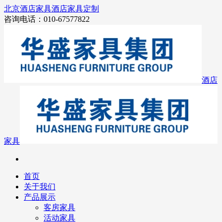
北京酒店家具
酒店家具定制
咨询电话：010-67577822
酒店
家具
首页
关于我们
产品展示
客房家具
活动家具