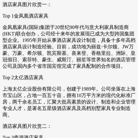
酒店家具图片欣赏一：
Top 1金凤凰酒店家具
金凤凰家具(国际)集团于20世纪90年代与意大利家具制造商
(HKT)联合创办，公司经十来年的发展现已成为大型跨国集团
型企业。1995年开始从事酒店家具设计制造，具备十多年高档
酒店家具设计制造经验。目前，成功地为丽兹·卡尔顿、JW万
豪、万豪、希尔顿、凯宾斯基、喜来登、香格里拉、洲际、皇
冠假日、索菲特、豪生、威斯汀、丽笙等世界知名的酒店管理
公司及国内多个省市国宾馆完成了家具配制的合作项目。
Top 2太亿酒店家具
上海太亿企业股份有限公司，创建于1989年。公司坐落在上海
市宝山区，占地一百五十亩，拥有10万平方米的现代化标准厂
房，两千余名员工，汇聚大批高素质的设计、制造和企业管理
专业人才，是著名五星级酒店家具及高档别墅家具专业制造
商。
酒店家具图片欣赏二：
Top 3森源酒店家具