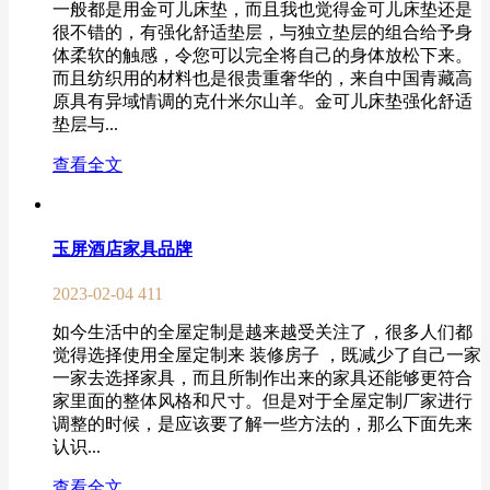
一般都是用金可儿床垫，而且我也觉得金可儿床垫还是
很不错的，有强化舒适垫层，与独立垫层的组合给予身
体柔软的触感，令您可以完全将自己的身体放松下来。
而且纺织用的材料也是很贵重奢华的，来自中国青藏高
原具有异域情调的克什米尔山羊。金可儿床垫强化舒适
垫层与...
查看全文
玉屏酒店家具品牌
2023-02-04
411
如今生活中的全屋定制是越来越受关注了，很多人们都
觉得选择使用全屋定制来 装修房子 ，既减少了自己一家
一家去选择家具，而且所制作出来的家具还能够更符合
家里面的整体风格和尺寸。但是对于全屋定制厂家进行
调整的时候，是应该要了解一些方法的，那么下面先来
认识...
查看全文