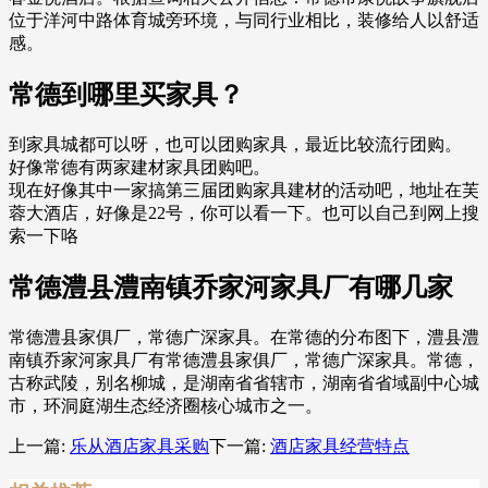
位于洋河中路体育城旁环境，与同行业相比，装修给人以舒适
感。
常德到哪里买家具？
到家具城都可以呀，也可以团购家具，最近比较流行团购。
好像常德有两家建材家具团购吧。
现在好像其中一家搞第三届团购家具建材的活动吧，地址在芙
蓉大酒店，好像是22号，你可以看一下。也可以自己到网上搜
索一下咯
常德澧县澧南镇乔家河家具厂有哪几家
常德澧县家俱厂，常德广深家具。在常德的分布图下，澧县澧
南镇乔家河家具厂有常德澧县家俱厂，常德广深家具。常德，
古称武陵，别名柳城，是湖南省省辖市，湖南省省域副中心城
市，环洞庭湖生态经济圈核心城市之一。
上一篇:
乐从酒店家具采购
下一篇:
酒店家具经营特点