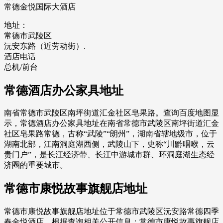
常德金悦国际大酒店
地址：
常德市武陵区
沅安东路（近劳动街）.
酒店电话
总机/前台
常德酒店办公家具地址
南省常德市武陵区南坪街道汇金社区皂果路。查询百度地图显
示，常德酒店办公家具地址在南省常德市武陵区南坪街道汇金
社区皂果路常德，古称“武陵”“朗州”，湖南省辖地级市，位于
湖南北部，江南洞庭湖西侧，武陵山下，史称“川黔咽喉，云
贵门户”，是长江经济带、长江中游城市群、环洞庭湖生态经
济圈的重要城市。
常德市康悦故事旗舰店地址
常德市康悦故事旗舰店地址位于常德市武陵区沅安路常德四季
春金悦酒店。根据查询相关公开信息：常德市康悦故事旗舰店