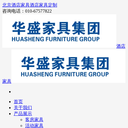
北京酒店家具
酒店家具定制
咨询电话：010-67577822
酒店
家具
首页
关于我们
产品展示
客房家具
活动家具