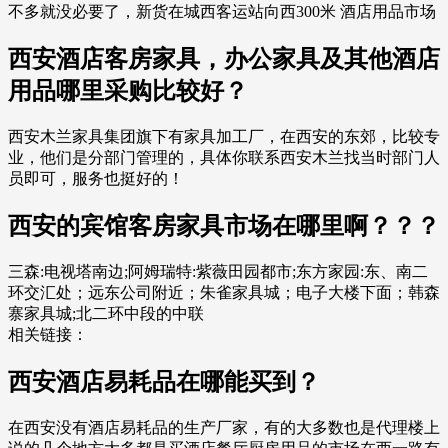
不多就没必要了，新货在城西客运站向西300米 酒店用品市场
西安酒店客房家具，办公家具及其他酒店
用品哪里采购比较好？
西安木兰家具集团旗下有家具加工厂，在西安的东郊，比较专
业，他们是分部门管理的，具体你联系西安木兰找当时部门人
员即可，服务也挺好的！
西安的宾馆客房家具市场在哪里啊？？？
三森:电视塔南边;阿姆瑞特:紫薇田园都市;东方家园:东、南二
环交汇处；远东公司附近；朱雀家具城；电子大楼下面；韩森
寨家具城;北二环中段的中联
相关链接：
西安酒店易耗品在哪能买到？
在西安没有酒店易耗品的生产厂家，有的大多数也是代理楼上