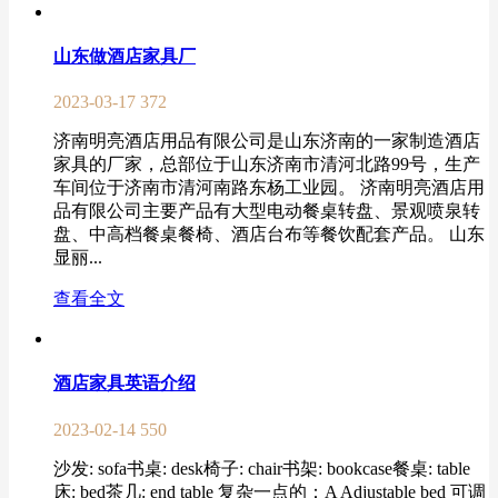
山东做酒店家具厂
2023-03-17
372
济南明亮酒店用品有限公司是山东济南的一家制造酒店
家具的厂家，总部位于山东济南市清河北路99号，生产
车间位于济南市清河南路东杨工业园。 济南明亮酒店用
品有限公司主要产品有大型电动餐桌转盘、景观喷泉转
盘、中高档餐桌餐椅、酒店台布等餐饮配套产品。 山东
显丽...
查看全文
酒店家具英语介绍
2023-02-14
550
沙发: sofa书桌: desk椅子: chair书架: bookcase餐桌: table
床: bed茶几: end table 复杂一点的：A Adjustable bed 可调