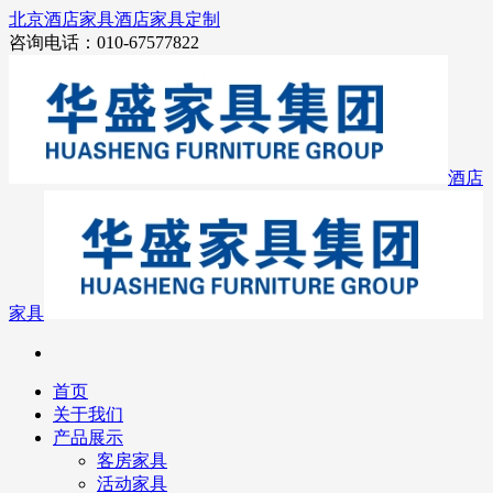
北京酒店家具
酒店家具定制
咨询电话：010-67577822
酒店
家具
首页
关于我们
产品展示
客房家具
活动家具