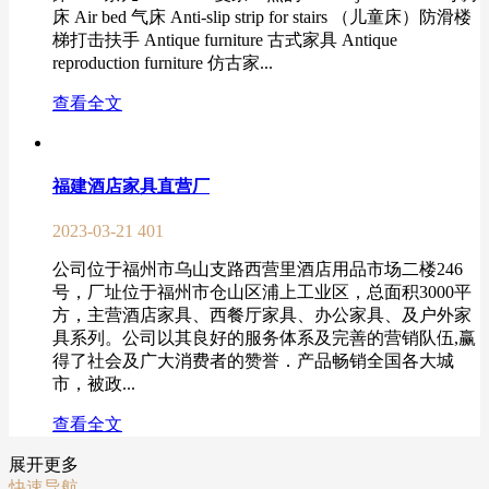
床 Air bed 气床 Anti-slip strip for stairs （儿童床）防滑楼
梯打击扶手 Antique furniture 古式家具 Antique
reproduction furniture 仿古家...
查看全文
福建酒店家具直营厂
2023-03-21
401
公司位于福州市乌山支路西营里酒店用品市场二楼246
号，厂址位于福州市仓山区浦上工业区，总面积3000平
方，主营酒店家具、西餐厅家具、办公家具、及户外家
具系列。公司以其良好的服务体系及完善的营销队伍,赢
得了社会及广大消费者的赞誉．产品畅销全国各大城
市，被政...
查看全文
展开更多
快速导航