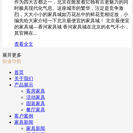
作为四大古都之一，北京在散发着它独有古老魅力的同
时极具现代化气息。这座城市的繁华，注定是竞争激
烈，大大小小的家具城如万花丛中的鲜花竞相绽放，小
编先给大家介绍一下北京最便宜的家具城！ 北京最便宜
的家具城—香河家具城 香河家具城在北京的名气不小，
其官网在...
查看全文
展开更多
快速导航
首页
关于我们
产品展示
客房家具
活动家具
固装家具
餐厅家具
客户案例
家具新闻
家具新闻