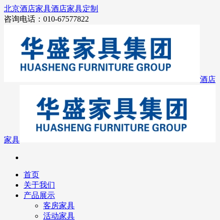
北京酒店家具
酒店家具定制
咨询电话：010-67577822
酒店
家具
首页
关于我们
产品展示
客房家具
活动家具