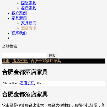
固装家具
餐厅家具
客户案例
家具新闻
家具新闻
酒店资讯
联系我们
全站搜索
首页
/
酒店资讯
/ 合肥金都酒店家具
合肥金都酒店家具
2023-01-28
酒店资讯
342
合肥金都酒店家具
软主要是弹簧腰径比较大，腰径大弹性好，腰径小比较硬，普