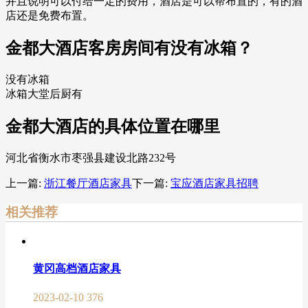
并且说明可以付给一定的费用，酒店是可以帮布置的，有的酒
店还是免费布置。
金都大酒店客房房间有没有冰箱？
没有冰箱
冰箱大堂后厨有
金都大酒店的具体位置在哪里
河北省衡水市枣强县建设北路232号
上一篇:
浙江餐厅酒店家具
下一篇:
宝应酒店家具招聘
相关推荐
黄冈高档酒店家具
2023-02-10
376