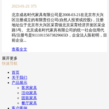
2023-01-21
375
北京成名时代家具有限公司是2008-03-21在北京市大兴
区注册成立的有限责任公司(自然人投资或控股)，注册
地址位于北京市大兴区采育镇北京采育经济开发区采业
路5号。 北京成名时代家具有限公司的统一社会信用代
码/注册号是91110115673829665D，企业法人陈初明，目
前企业...
查看全文
展开更多
快速导航
首页
关于我们
产品展示
客房家具
活动家具
固装家具
餐厅家具
客户案例