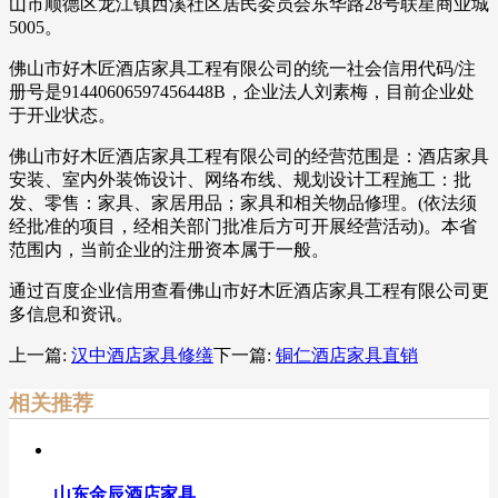
山市顺德区龙江镇西溪社区居民委员会东华路28号联星商业城
5005。
佛山市好木匠酒店家具工程有限公司的统一社会信用代码/注
册号是91440606597456448B，企业法人刘素梅，目前企业处
于开业状态。
佛山市好木匠酒店家具工程有限公司的经营范围是：酒店家具
安装、室内外装饰设计、网络布线、规划设计工程施工：批
发、零售：家具、家居用品；家具和相关物品修理。(依法须
经批准的项目，经相关部门批准后方可开展经营活动)。本省
范围内，当前企业的注册资本属于一般。
通过百度企业信用查看佛山市好木匠酒店家具工程有限公司更
多信息和资讯。
上一篇:
汉中酒店家具修缮
下一篇:
铜仁酒店家具直销
相关推荐
山东金辰酒店家具