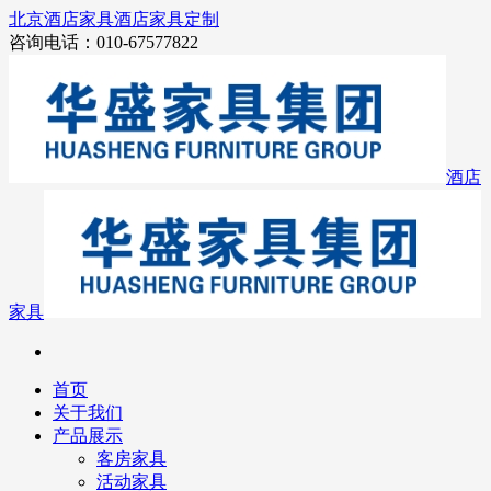
北京酒店家具
酒店家具定制
咨询电话：010-67577822
酒店
家具
首页
关于我们
产品展示
客房家具
活动家具