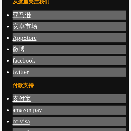
从这里关注我们
亚马逊
安卓市场
AppStore
微博
facebook
twitter
付款支持
支付宝
amazon pay
cc-visa