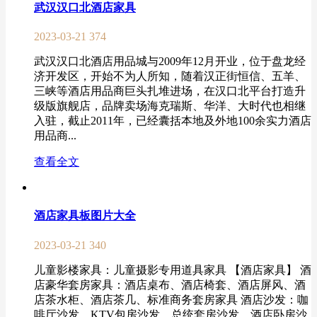
武汉汉口北酒店家具
2023-03-21
374
武汉汉口北酒店用品城与2009年12月开业，位于盘龙经
济开发区，开始不为人所知，随着汉正街恒信、五羊、
三峡等酒店用品商巨头扎堆进场，在汉口北平台打造升
级版旗舰店，品牌卖场海克瑞斯、华洋、大时代也相继
入驻，截止2011年，已经囊括本地及外地100余实力酒店
用品商...
查看全文
酒店家具板图片大全
2023-03-21
340
儿童影楼家具：儿童摄影专用道具家具 【酒店家具】 酒
店豪华套房家具：酒店桌布、酒店椅套、酒店屏风、酒
店茶水柜、酒店茶几、标准商务套房家具 酒店沙发：咖
啡厅沙发、KTV包房沙发、总统套房沙发、酒店卧房沙