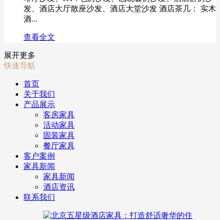
发、酒店大厅散座沙发、酒店大堂沙发 酒店茶几： 实木
酒...
查看全文
展开更多
快速导航
首页
关于我们
产品展示
客房家具
活动家具
固装家具
餐厅家具
客户案例
家具新闻
家具新闻
酒店资讯
联系我们