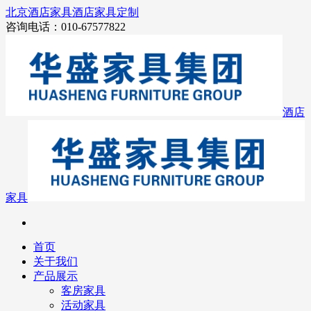
北京酒店家具
酒店家具定制
咨询电话：010-67577822
酒店
家具
首页
关于我们
产品展示
客房家具
活动家具