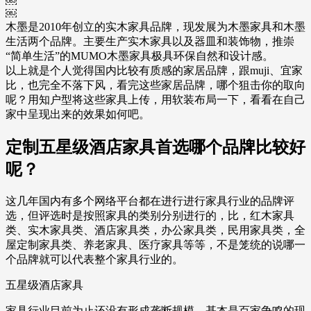
￼
￼
木墨是2010年创立的实木家具品牌，现发展为木墨家具和木墨
生活两个品牌。主要生产实木家具以及器皿和装饰物，推崇
“简单生活”的MUMO木墨家具极具环保自然和设计感。
以上就是个人觉得国内比较有质感的家居品牌，跟muji、宜家
比，也完全不落下风，看完这些家居品牌，哪个狙击你的取向
呢？用知户型将这些家具上传，用软装布局一下，看看在自己
家中呈现出来的效果如何吧。
定制五星级酒店家具首选哪个品牌比较好
呢？
这几年国内有多个网络平台都在进行进行家具行业的品牌评
选，但评选时是按照家具的类别分别进行的，比，红木家具
类、实木家具类、酒店家具类，办公家具类，民用家具类，全
屋定制家具类、养老家具、医疗家具等等，不是笼统的说哪一
个品牌就可以代表整个家具行业的。
五星级酒店家具
家具行业目前为止还没有形成垄断规模，基本是百家争鸣的现