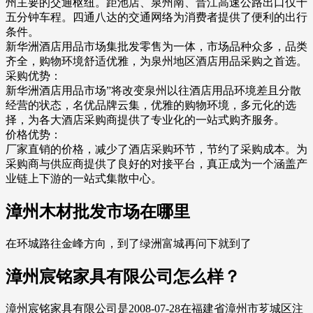
州主要的交通枢纽。距池店、泉州南、晋江高速公路出口仅十
五分钟车程。四通八达的交通网络为消费者提供了便利的出行
条件。
新华洲酒店用品市场集批发零售为一体，市场品种众多，品类
齐全，购物环境舒适优雅，为泉州地区酒店用品采购之首选。
采购优势：
新华洲酒店用品市场”将改变泉州以往酒店用品环境差且分散
经营的状态，名优品牌云集，优雅的购物环境，多元化的选
择，为各大酒店采购商提供了专业化的一站式购齐服务。
价格优势：
厂家直销的价格，减少了酒店采购环节，节约了采购成本。为
采购商与供应商提供了良好的对接平台，真正成为一个涵盖产
业链上下游的一站式集散中心。
漳州木材批发市场在哪里
在环城路往金峰方向，到了绿洲富城再问下就到了
漳州宸铭家具有限公司怎么样？
漳州宸铭家具有限公司是2008-07-28在福建省漳州市芗城区注