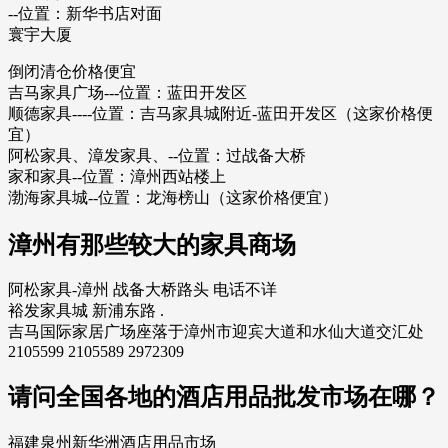
--位置：新华书店对面
寰宇大厦
倒闭清仓价格便宜
吉马家具广场---位置：蓝田开发区
顺德家具----位置：吉马家具城附近-蓝田开发区（这家价格便
宜）
阿松家具、漳发家具、--位置：过战备大桥
家和家具--位置：漳州西站楼上
渤海家具城--位置：龙海榜山（这家价格便宜）
漳州有那些较大的家具商场
阿松家具-漳州 战备大桥路头 电话不详
裕发家具城 新浦东路 .
吉马国际家居广场座落于漳州市迎宾大道和水仙大道交汇处
2105599 2105589 2972309
请问全国各地的酒店用品批发市场在哪？
福建泉州新华洲酒店用品市场