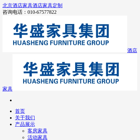
北京酒店家具
酒店家具定制
咨询电话：010-67577822
酒店
家具
首页
关于我们
产品展示
客房家具
活动家具