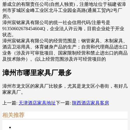
册成立的有限责任公司(自然人独资)，注册地址位于福建省漳
州市芗城区金峰工业区北斗工业园金高路(通展工贸内2号厂
房)。
漳州宸铭家具有限公司的统一社会信用代码/注册号是
91350602678454604Q，企业法人许云海，目前企业处于开业
状态。
漳州宸铭家具有限公司的经营范围是：钢管家具、木制家具、
酒店卫浴用具、体育健身产品的生产；自营和代理商品进出口
业务（涉及许可审批项目、国家限制经营和禁止进出口的商品
及技术除外）。(以上经营范围涉及许可经营项目的
漳州市哪里家具厂最多
漳州市龙文区的家具厂比较多，尤其是龙文区小巷街，有好几
家家具厂。
上一篇:
天津酒店家具地址
下一篇:
陕西酒店家具客房
相关推荐