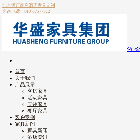
北京酒店家具
酒店家具定制
咨询电话：010-67577822
酒店
首页
关于我们
产品展示
客房家具
活动家具
固装家具
餐厅家具
客户案例
家具新闻
家具新闻
酒店资讯