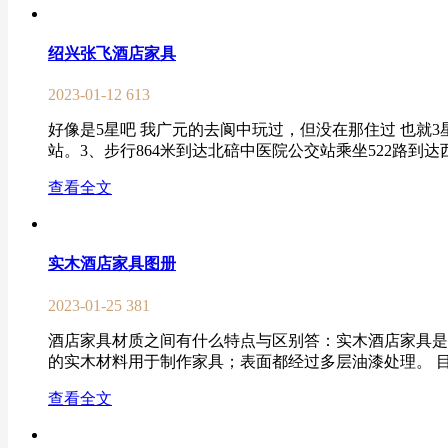
绍兴张飞酒店家具
2023-01-12
613
好像是5星吧 我广元的去阆中玩过，但没在那住过 也就
站。3、步行864米到达北碚中医院公交站乘坐522路到达西
查看全文
实木酒店家具图册
2023-01-25
381
酒店家具材质之间有什么特点与区别答：实木酒店家具是
的实木材料用于制作家具；表面都经过多层油漆处理。 目
查看全文