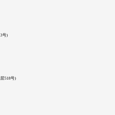
3号)
518号)