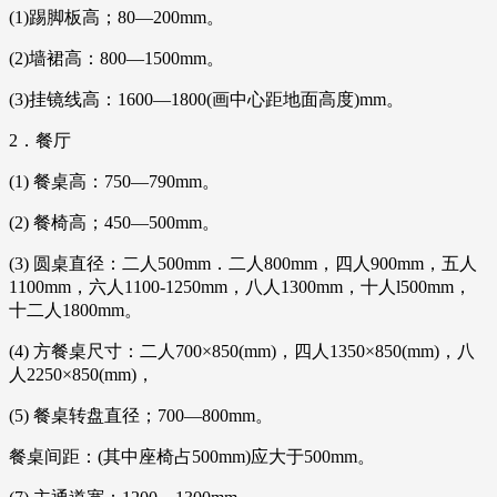
(1)踢脚板高；80—200mm。
(2)墙裙高：800—1500mm。
(3)挂镜线高：1600—1800(画中心距地面高度)mm。
2．餐厅
(1) 餐桌高：750—790mm。
(2) 餐椅高；450—500mm。
(3) 圆桌直径：二人500mm．二人800mm，四人900mm，五人
1100mm，六人1100-1250mm，八人1300mm，十人l500mm，
十二人1800mm。
(4) 方餐桌尺寸：二人700×850(mm)，四人1350×850(mm)，八
人2250×850(mm)，
(5) 餐桌转盘直径；700—800mm。
餐桌间距：(其中座椅占500mm)应大于500mm。