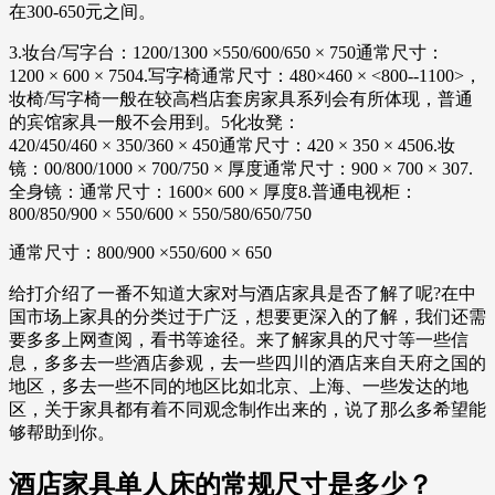
在300-650元之间。
3.妆台/写字台：1200/1300 ×550/600/650 × 750通常尺寸：
1200 × 600 × 7504.写字椅通常尺寸：480×460 × <800--1100>，
妆椅/写字椅一般在较高档店套房家具系列会有所体现，普通
的宾馆家具一般不会用到。5化妆凳：
420/450/460 × 350/360 × 450通常尺寸：420 × 350 × 4506.妆
镜：00/800/1000 × 700/750 × 厚度通常尺寸：900 × 700 × 307.
全身镜：通常尺寸：1600× 600 × 厚度8.普通电视柜：
800/850/900 × 550/600 × 550/580/650/750
通常尺寸：800/900 ×550/600 × 650
给打介绍了一番不知道大家对与酒店家具是否了解了呢?在中
国市场上家具的分类过于广泛，想要更深入的了解，我们还需
要多多上网查阅，看书等途径。来了解家具的尺寸等一些信
息，多多去一些酒店参观，去一些四川的酒店来自天府之国的
地区，多去一些不同的地区比如北京、上海、一些发达的地
区，关于家具都有着不同观念制作出来的，说了那么多希望能
够帮助到你。
酒店家具单人床的常规尺寸是多少？