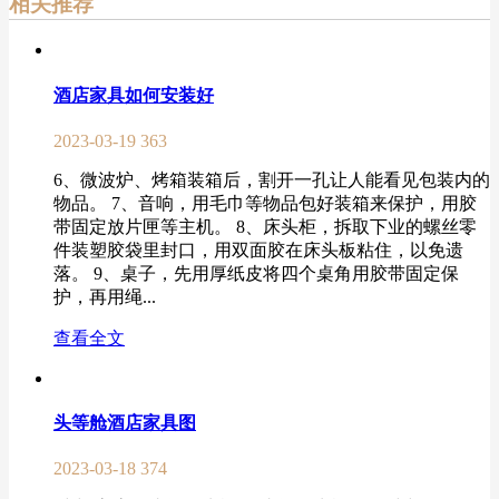
相关推荐
酒店家具如何安装好
2023-03-19
363
6、微波炉、烤箱装箱后，割开一孔让人能看见包装内的
物品。 7、音响，用毛巾等物品包好装箱来保护，用胶
带固定放片匣等主机。 8、床头柜，拆取下业的螺丝零
件装塑胶袋里封口，用双面胶在床头板粘住，以免遗
落。 9、桌子，先用厚纸皮将四个桌角用胶带固定保
护，再用绳...
查看全文
头等舱酒店家具图
2023-03-18
374