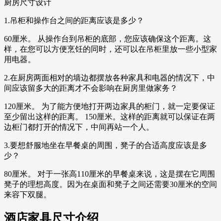
厨房尺寸设计
1.吊柜和操作台之间的距离应该是多少？
60厘米。 从操作台到吊柜的底部，您应该确保这个距离。这
样，在您可以方便烹饪的同时，还可以在吊柜里放一些小型家
用电器。
2.在厨房两面相对的墙边都摆放各种家具和电器的情况下，中
间应该留多大的距离才不会影响在厨房里做家务？
120厘米。 为了能方便地打开两边家具的柜门，就一定要保证
至少留出这样的距离。 150厘米。这样的距离就可以保证在两
边柜门都打开的情况下，中间再站一个人。
3.要想舒服地坐在早餐桌的周围，凳子的合适高度应该是多
少？
80厘米。 对于一张高110厘米的早餐桌来说，这是摆在它周围
凳子的理想高度。因为在桌面和凳子之间还需要30厘米的空间
来容下双腿。
酒店家具尺寸介绍