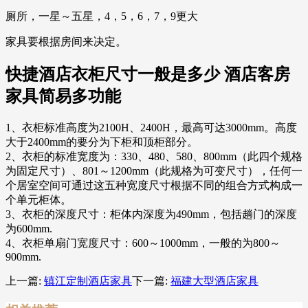
厕所，一星～五星，4，5，6，7，9更大
家具要根据房间来决定。
快捷酒店衣柜尺寸一般是多少 酒店客房
家具简易多功能
1、衣柜标准高度为2100H、2400H，最高可达3000mm。高度
大于2400mm的要分为下柜和顶柜部分。
2、衣柜的标准宽度为：330、480、580、800mm（此四个规格
为固定尺寸）、801～1200mm（此规格为可变尺寸），任何一
个居室空间可通过这五种宽度尺寸根据不同的组合方式构成一
个单元柜体。
3、衣柜的深度尺寸：柜体内深度为490mm，包括趟门的深度
为600mm.
4、衣柜单扇门宽度尺寸：600～1000mm，一般的为800～
900mm.
上一篇:
镇江定制酒店家具
下一篇:
福建大型酒店家具