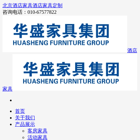
北京酒店家具
酒店家具定制
咨询电话：010-67577822
酒店
家具
首页
关于我们
产品展示
客房家具
活动家具