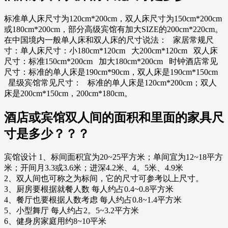
标准单人床尺寸为120cm*200cm，双人床尺寸为150cm*200cm
或180cm*200cm，部分高级宾馆有加大SIZE的200cm*220cm。
在中国境内一般单人床和双人床的尺寸说法： 家居常规尺
寸：单人床尺寸：小180cm*120cm 大200cm*120cm 双人床
尺寸：标准150cm*200cm 加大180cm*200cm 时钟酒店常见
尺寸：标准的单人床是190cm*90cm，双人床是190cm*150cm
星级宾馆常见尺寸： 标准的单人床是120cm*200cm；双人
床是200cm*150cm，200cm*180cm。
酒店或宾馆双人间的面积和里面的家具尺
寸是多少？？？
宾馆设计 1、标间面积宜为20~25平方米；单间宜为12~18平方
米；开间月3.3或3.6米；进深4.2米、4。5米、4.9米
2、双人间也可称之为标间，它的尺寸可参考以上尺寸。
3、厨房要根据就餐人数 每人约占0.4~0.8平方米
4、餐厅也要根据人数考虑 每人约占0.8~1.4平方米
5、小型舞厅 每人约占2。5~3.2平方米
6、健身房家庭用约8~10平米