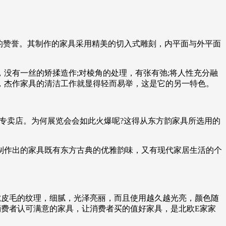
的赞誉。其制作的家具采用精美的切入式雕刻，内平面与外平面
没有一丝的矫揉造作;对棱角的处理，有张有弛;将人性充分融
，杰作家具的清洁工作就显得轻而易举，这是它的另一特色。
家专卖店。为何展览会会如此火爆呢?这得从东方韵家具所选用的
制作出的家具既有东方古典的优雅韵味，又有现代家居生活的个
虎皮毛的纹理，细腻，光泽亮丽，而且使用越久越光亮，颜色随
费者认可满意的家具，让消费者买的值好家具，是北欧E家家