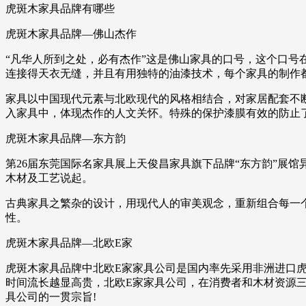
虎斑木家具品牌有哪些
虎斑木家具品牌—佛山杰作
“凡华人所到之处，必有杰作”这是佛山家具的口号，这个口
连接得天衣无缝，并且有用独特的油漆技术，每个家具的制作
家具以中国现代元素与北欧现代的风格相结合，对家居配套不断
入家具中，体现杰作的人文关怀。特殊的保护漆膜有效的防止
虎斑木家具品牌—东方韵
第26届东莞国际名家具展上天俊昌家具旗下品牌“东方韵”展
木材及工艺说起。
古典家具之繁杂的设计，用现代人的审美观念，重新组合每一
性。
虎斑木家具品牌—北欧E家
虎斑木家具品牌中北欧E家家具公司是国内率先采用非洲进口
时间流长越显高贵，北欧E家家具公司，在消费者和木材资源
具公司的一贯宗旨!