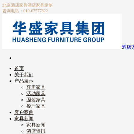
北京酒店家具
酒店家具定制
咨询电话：010-67577822
酒店
首页
关于我们
产品展示
客房家具
活动家具
固装家具
餐厅家具
客户案例
家具新闻
家具新闻
酒店资讯