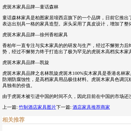
虎斑木家具品牌—童话森林
童话森林家具是柏图家居埌西店旗下的一个品牌，日前它推出了
表达出别具一格的家具造型。床头采用了真皮设计，增加了整
虎斑木家具品牌—徐州香柏家具
香柏年一直专注与实木家具的的研发与生产，经过不懈努力后
势，经过不懈努力终于打造出了极为罕见的虎斑木高档实木家具
虎斑木家具品牌—凯旋
虎斑木家具品牌之名林凯旋虎斑木100%实木家具是香港名林
防潮防腐蚀性，是高档家具用品极佳材料。虎斑木家具色调沉
具独有的价值。
由于虎斑木被引进中国的时间不久，因此目前在中国的市场还
上一篇:
竹制酒店家具图片
下一篇:
酒店家具推荐商家
相关推荐