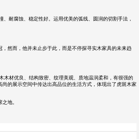
冲撞、耐腐蚀、稳定性好。运用优美的弧线、圆润的切割手法，
冠，然而，他并未止步于此，而是不停探寻实木家具的未来趋
斑木木材优良、结构致密、纹理美观、质地温润柔和，有很强的
高尚的展示空间中传达出高品位的生活方式，体现出了虎斑木家
席之地。