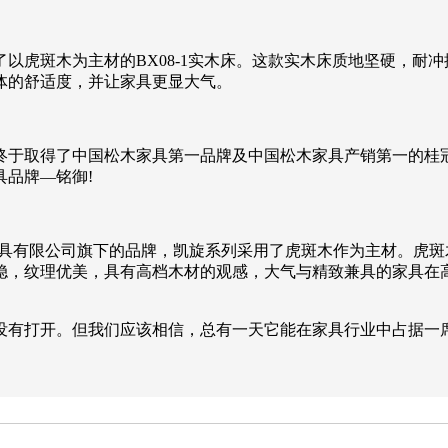
以虎斑木为主材的BX08-1实木床。这款实木床质地坚硬，耐
体的舒适度，并让家具更显大气。
终于取得了中国松木家具第一品牌及中国松木家具产销第一的桂
品牌—铭御!
家具有限公司旗下的品牌，凯旋系列采用了虎斑木作为主材。虎
稳，纹理优美，具有高档木材的观感，大气与精致兼具的家具在
没有打开。但我们应该相信，总有一天它能在家具行业中占据一