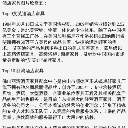
酒店家具图片欣赏五：
Top 9艾芙迪酒店家具
1984年10月18日成立于美国洛杉矶，2009年销售业绩达到2.52
亿美金，是北美营销、物流一体化的专业体系。除了在中国拥
有三个直属工厂外，在美国加利福尼亚州洛杉矶&田纳西州孟
斐斯拥有50万平方英尺的成品仓库，快捷的满足顾客的需
求。 艾芙迪的产品包括多种出口的美式居室家具、四星级以
上高档酒店家具、高级浴柜 / 橱柜家具，及针对中国国内市场
量身定制的“艾芙迪”品牌家具。
Top 10.丽湾酒店家具
佛山丽湾酒店家具配套中心是佛山市顺德区乐从镇旭轩家具厂
旗下拥有驰名商标丽湾品牌，创办于2005年，专业承接酒店、
宾馆、酒店、大型酒楼、企事业单位家具工程及其相关配套产
品的生产销售服务，是目前广东省最大的经营酒店家具、酒店
设备的公司之一。公司本着诚信经营的创业理念，汇集了精锐
的专业人才和员工队伍，以完善的售后服务体系，上乘的产品
质量，热忱高效的服务赢得了广大用户的信赖。
对于很多对酒店文化不太感兴趣的朋友来说，这些酒店家具品