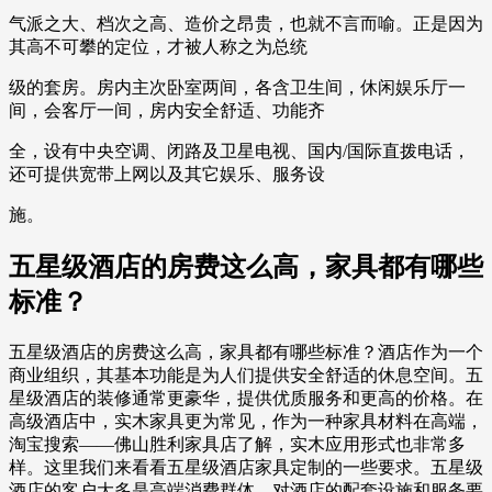
气派之大、档次之高、造价之昂贵，也就不言而喻。正是因为
其高不可攀的定位，才被人称之为总统
级的套房。房内主次卧室两间，各含卫生间，休闲娱乐厅一
间，会客厅一间，房内安全舒适、功能齐
全，设有中央空调、闭路及卫星电视、国内/国际直拨电话，
还可提供宽带上网以及其它娱乐、服务设
施。
五星级酒店的房费这么高，家具都有哪些
标准？
五星级酒店的房费这么高，家具都有哪些标准？酒店作为一个
商业组织，其基本功能是为人们提供安全舒适的休息空间。五
星级酒店的装修通常更豪华，提供优质服务和更高的价格。在
高级酒店中，实木家具更为常见，作为一种家具材料在高端，
淘宝搜索——佛山胜利家具店了解，实木应用形式也非常多
样。这里我们来看看五星级酒店家具定制的一些要求。五星级
酒店的客户大多是高端消费群体，对酒店的配套设施和服务要