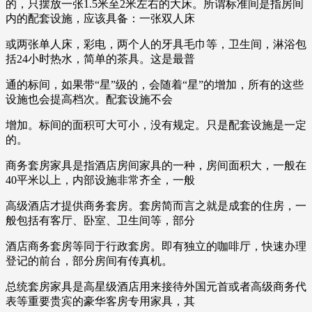
的，只摆放一张1.5米至2米左右的大床。所谓标准间是指房间
内的配套设施，应该具备：一张双人床
或两张单人床，彩电，两个人的牙具毛巾等，卫生间，淋浴包
括24小时热水，简单的茶具。这是最普
通的标间，如果带“星”级的，会随着“星”的增加，所有的这些
设施也会提高档次。配套设施不会
增加。标间的面积可大可小，没有规定。只是配套设施是一定
的。
商务套房家具是指酒店房间家具的一种，房间面积大，一般在
40平米以上，内部设施非常齐全，一般
高级酒店才提供商务套房。套房简而言之就是成套的住房，一
般包括有客厅、卧室、卫生间等，部分
酒店商务套房等同于行政套房。即有独立的咖啡厅，快速办理
登记的前台，部分房间有传真机。
总统套房家具是高星级酒店用来接待外国元首或者高级商务代
表等重要贵宾的豪华客房专用家具，其