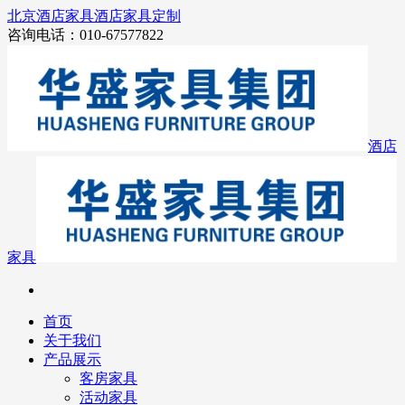
北京酒店家具
酒店家具定制
咨询电话：010-67577822
酒店
家具
首页
关于我们
产品展示
客房家具
活动家具