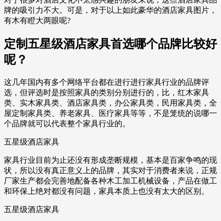
牌的吸引力不大。可是，对于以上如此豪华的酒店家具图片，
有木有瞪大两眼呢?
定制五星级酒店家具首选哪个品牌比较好
呢？
这几年国内有多个网络平台都在进行进行家具行业的品牌评
选，但评选时是按照家具的类别分别进行的，比，红木家具
类、实木家具类、酒店家具类，办公家具类，民用家具类，全
屋定制家具类、养老家具、医疗家具等等，不是笼统的说哪一
个品牌就可以代表整个家具行业的。
五星级酒店家具
家具行业目前为止还没有形成垄断规模，基本是百家争鸣的现
状，所以没有真正意义上的品牌，其实对于消费者来说，正规
厂家生产都会完善地配备各种木工加工机械设备，产品在做工
和环保上绝对都没有问题，家具本质上也没有太大的区别。
五星级酒店家具