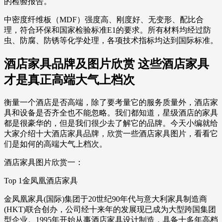
的检验报告。
中密度纤维板（MDF）强度高、刚度好、无变形、配比合
理，符合环保和国家检验标准E1的要求。所有材料均经过防
虫、防腐、防锈等化学处理，各项技术指标均达到国际标准。
酒店家具品牌及图片欣赏 这些酒店家具
才是真正高端大气上档次
衡量一个酒店是否高端，除了要考量它的服务质量外，酒店家
具和设备是否齐全也不能忽略。我们都知道，星级酒店的家具
都是很豪华的，但是我们很少去了解它的品牌。今天小编就给
大家介绍十大酒店家具品牌，欣赏一些酒店家具图片，看看它
们是如何的高端大气上档次。
酒店家具图片欣赏一：
Top 1金凤凰酒店家具
金凤凰家具(国际)集团于20世纪90年代与意大利家具制造商
(HKT)联合创办，公司经十来年的发展现已成为大型跨国集团
型企业。1995年开始从事酒店家具设计制造，具备十多年高档