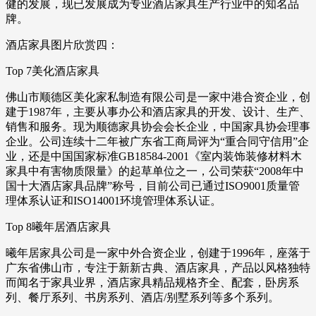
健的发展，现已发展成为专业酒店家具生产行业中的知名品
牌。
酒店家具图片欣赏四：
Top 7美化酒店家具
佛山市顺德区美化家私制造有限公司是一家中港合资企业，创
建于1987年，主要从事办公和酒店家具的开发、设计、生产、
销售和服务。现为顺德家具协会会长企业，中国家具协会理事
企业。公司连续十二年被广东省工商局评为“重合同守信用”企
业，还是中国国家标准GB18584-2001《室内装饰装修材料木
家具中有害物质限量》的起草单位之一，公司荣获“2008年中
国十大酒店家具品牌”称号，目前公司已通过ISO9001质量管
理体系认证和ISO14001环境管理体系认证。
Top 8曦年居酒店家具
曦年居家具公司是一家中外合资企业，创建于1996年，座落于
广东省佛山市，专注于新新古典、酒店家具，产品以风格独特
而闻名于家具业界，酒店家具精品规格齐全、配套，卧房系
列、餐厅系列、书房系列、酒店/别墅系列等多个系列。