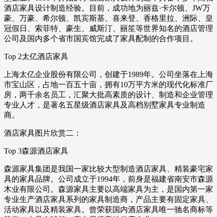
酒店家具设计制造经验。目前，成功地为丽兹·卡尔顿、JW万
豪、万豪、希尔顿、凯宾斯基、喜来登、香格里拉、洲际、皇
冠假日、索菲特、豪生、威斯汀、丽笙等世界知名的酒店管理
公司及国内多个省市国宾馆完成了家具配制的合作项目。
Top 2太亿酒店家具
上海太亿企业股份有限公司，创建于1989年。公司坐落在上海
市宝山区，占地一百五十亩，拥有10万平方米的现代化标准厂
房，两千余名员工，汇聚大批高素质的设计、制造和企业管理
专业人才，是著名五星级酒店家具及高档别墅家具专业制造
商。
酒店家具图片欣赏二：
Top 3森源酒店家具
森源家具集团是我国一家比较大型制造酒店家具、精装豪宅家
具的家具品牌。公司成立于1994年，前身是福建省南安市森源
木业有限公司。森源家具主要以高端家具为主，是国内第一家
专业生产酒店家具系列的家具制造商，产品主要有固定家具、
活动家具以及精装家具。曾荣获国内酒店家具唯一驰名商标等