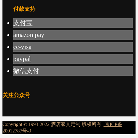
付款支持
支付宝
amazon pay
cc-visa
paypal
微信支付
关注公众号
Copyright © 1993-2022 酒店家具定制 版权所有 |
京ICP备
20012787号-3