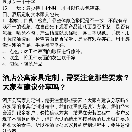
厚度为一个十字。
15、干燥：最少待干4小时，才可以送去包装部。
四、酒店定制实木家具包装
1、检验，目视：检查产品整体颜色搭配是否一致，不能有深
浅不一的现象。在自然光下观看产品油漆面是否平整，是否有
流挂，喷涂不匀，产生桔皮以及漏喷、雾白等现象。手摸：用
手抚摸油漆面，检查表面是否光滑，是否有颗粒存在。用手感
觉油漆的质感、手感是否良好。
2、点色：对工件表面的瑕疵进行修补。
3、吹尘：将工件表面的灰尘吹干净。
4、包装：包装产品。
酒店公寓家具定制，需要注意那些要素？
大家有建议分享吗？
酒店公寓家具定制，需要注意那些要素？大家有建议分享吗？
在实际的家具定制过程中，我们注重的是设计方案。我们经常
会遇到很多客户，匆忙确认方案。结果在安装过程中，客户发
现了不满意的地方，但是仓促的结果直接导致的后果就是要承
担很大的责任。所以在酒店公寓家具的定制过程中，要注意设
计方案。