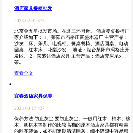
酒店家具餐椅批发
2023-02-01
373
北京金五星批发市场。在北三环附近。 酒店餐桌餐椅厂
家介绍如下： 1、莱阳市冯格庄富盛木器厂 主营产品：
沙发、床、茶几、电视柜、餐桌餐椅、酒店圆桌、电动
圆桌、红木床、花梨沙发。 地址：烟台莱阳市冯格庄开
发区。 2、荣盛达酒店家具 主营产品：酒店套房系列，
茶...
查看全文
宜春酒店家具保养
2023-03-17
427
保养方法 防止灰尘:要防止灰尘。一般用红木、柚木、橡
木、胡桃木等制作的比较高档的原木酒店家具都有精美
的雕花装饰，如不能定期清洁除灰，细小缝隙中容易积