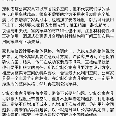
定制酒店公寓家具可以节省很多空间，但不代表我们做的越
多，利用率就越高。很多不需要的地方不用家具就能完全填
满，不仅增加了家具成本，也增加了安装难度，以后可能就用
不上了。外观要求:家具应表面光滑，做工精细，装饰精美，
纹理清晰美观。室内家具的材料特性也不同。注意材料特性和
正确使用。酒店式公寓家具合理的材料结构和车间工艺布局与
房间家具有互动关系。
家具装修设计要有整体风格、色调统一、光线充足的整体视觉
效果。定制公寓家具要注意设计方案。许多客户遇到了仓促的
确认方案，结果，他们在成功安装后不满意。直接结果就是，
他们要承担很大的责任。所以定制公寓家具要注意设计方案。
相应调整实际空间的特殊要求，合理最大化利用空间。公寓家
具是一个非常苛刻的标准。在定制公寓家具的时候，一定要考
虑酒店的整体风格，然后再定制公寓家具。
定制公寓家具要多角度看，避免不必要的问题。定制公寓家具
可以很大程度上节省空间，但并不意味着定制越多，利用率越
高。定制不仅增加了成本，也增加了安装难度。你占用的空间
越多，将来的活动就越多。以上就是对酒店公寓家具定制，需
要注意那些要素，大家有建议分享吗这个问题的解答。