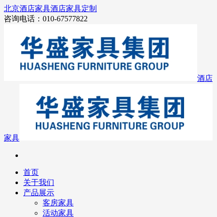
北京酒店家具
酒店家具定制
咨询电话：010-67577822
酒店
家具
首页
关于我们
产品展示
客房家具
活动家具