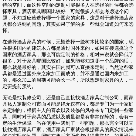
特的空间，而这种空间的定制可能很多人在选择的时候都会选
择家具，酒店家具哪国比较好，可能很多人都会考虑这个问
题，不知道应该选择哪一个国家的家具，这是对于选择酒店家
具都会遇到的问题，其实如果了解的多一些就会知道如何来选
择。
在选择酒店家具的时候，无疑选择一些树木比较多的国家，现
在很多国内的建筑木方都是通过国外来的，如果直接选择这个
国家的酒店家具，那么可能定制的价格，相对来说就会降低了
很多，对于家具哪国比较好，如果能够知道哪一个品牌的话，
那么就是最好的，其实在国内就可以直接来定制，当然这些家
具都是通过国外来之家加工而成的，并不是通过国内来加工
的，那么加工的周期可能会长一些，所以想定制家具的人，一
定要提前预约。
无论是找装修公司，还是自己直接找酒店家具定制公司，而家
具私人定制公司市面可能是绝无仅有的，都是专门为一个家庭
来定制的，根据主人的喜欢以及装修的风格来专门定制一些家
具，同时对于家具的品质以及质量都是有非常保障的，会有一
定的生活保障，当在使用中遇到了一些问题，那么完全可以直
接找酒店家具厂家，酒店家具厂家就会根据家具的真实情况来
解决实际的问题，同时在售后方面也都做得非常好，如果设计