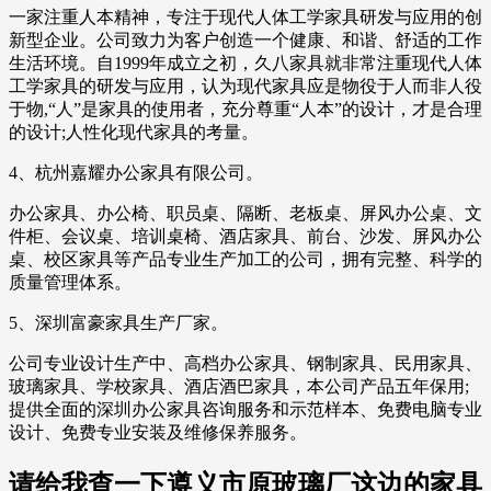
一家注重人本精神，专注于现代人体工学家具研发与应用的创
新型企业。公司致力为客户创造一个健康、和谐、舒适的工作
生活环境。自1999年成立之初，久八家具就非常注重现代人体
工学家具的研发与应用，认为现代家具应是物役于人而非人役
于物,“人”是家具的使用者，充分尊重“人本”的设计，才是合理
的设计;人性化现代家具的考量。
4、杭州嘉耀办公家具有限公司。
办公家具、办公椅、职员桌、隔断、老板桌、屏风办公桌、文
件柜、会议桌、培训桌椅、酒店家具、前台、沙发、屏风办公
桌、校区家具等产品专业生产加工的公司，拥有完整、科学的
质量管理体系。
5、深圳富豪家具生产厂家。
公司专业设计生产中、高档办公家具、钢制家具、民用家具、
玻璃家具、学校家具、酒店酒巴家具，本公司产品五年保用;
提供全面的深圳办公家具咨询服务和示范样本、免费电脑专业
设计、免费专业安装及维修保养服务。
请给我查一下遵义市原玻璃厂这边的家具