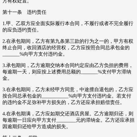
方有权处置。
第十一条 违约责任
1.甲、乙双方应全面实际履行本合同，不履行或者不完全履行
的应负违约责任。
2.在承包期间，乙方有第九条第三款的行为之一的，甲方有权
终止合同，收回酒店的经营权，乙方应按照合同总承包金的
_______%向甲方支付违约金。
3.承包期间，乙方逾期交纳本合同约定应由乙方负担的费用，
每逾期一天，则应按上述费用总额的_______%支付甲方滞纳
金。
3.在承包期间，乙方未经甲方同意，中途擅自退包的，乙方应
按合同总承包金的___________%向甲方支付违约金。若支付
的违约金不足弥补甲方损失的，乙方还应承担赔偿责任。
4.在承包期满，乙方应如期交还酒店房屋。乙方逾期归还，则
每逾期一日应向甲方支付________元的滞纳金。乙方还应承担
因逾期归还给甲方造成的损失。