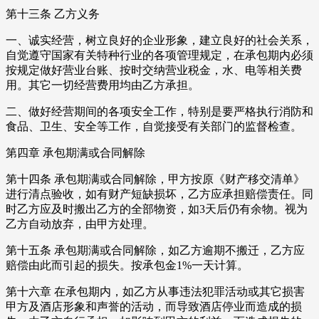
第十三条 乙方义务
一、诚实经营，树立良好的企业形象，建立良好的社会关系，
自觉遵守国家有关特种行业的各项管理规定，在承包期内必须
按规定做好营业台账、按时交纳营业税金，水、电等相关费
用。其它一切经营费用均由乙方承担。
二、做好经营期间的各项安全工作，特别是要严格执行消防和
食品、卫生、安全等工作，自觉接受有关部门的监督检查。
第四章 承包期满或合同解除
第十四条 承包期满或合同解除，甲方按原《财产移交清单》
进行清点验收，如有财产短缺损坏，乙方应承担赔偿责任。同
时乙方应及时搬出乙方的全部物资，如3天后仍有余物。视为
乙方自动放弃，由甲方处理。
第十五条 承包期满或合同解除，如乙方逾期不搬迁，乙方应
赔偿由此而引起的损失。按承包金1%一天计算。
第十六章 在承包期内，如乙方从事违法犯罪活动或其它损害
甲方及酒店形象和声誉的活动，而导致酒店停业而造成的损