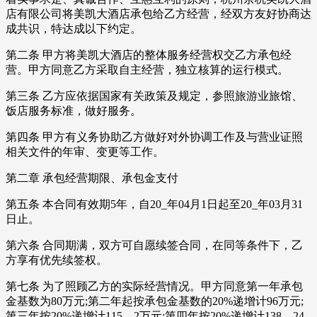
店有限公司将美凯大酒店承包给乙方经营，经双方友好协商达
成共识，特达成以下约定。
第二条 甲方将美凯大酒店的整体服务经营权交乙方承包经
营。甲方同意乙方采取自主经营，独立核算的运行模式。
第三条 乙方应依据国家有关政策及规定，参照旅游业旅馆、
饭店服务标准，做好服务。
第四条 甲方有义务协助乙方做好对外协调工作及与营业证照
相关文件的年审、变更等工作。
第二章 承包经营期限、承包金支付
第五条 本合同有效期5年，自20_年04月1日起至20_年03月31
日止。
第六条 合同期满，双方可自愿续签合同，在同等条件下，乙
方享有优先续签权。
第七条 为了照顾乙方的实际经营情况。甲方同意第一年承包
金基数为80万元;第二年起按承包金基数的20%递增计96万元;
第三年按20%递增计115、2万元;第四年按20%递增计138、24