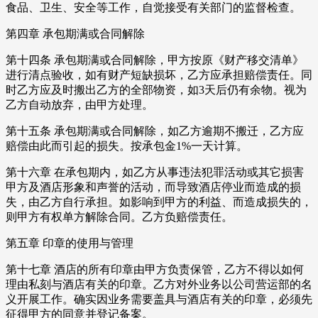
食品、卫生、安全等工作，自觉接受有关部门的监督检查。
第四章 承包期满或合同解除
第十四条 承包期满或合同解除，甲方按原《财产移交清单》
进行清点验收，如有财产短缺损坏，乙方应承担赔偿责任。同
时乙方应及时搬出乙方的全部物资，如3天后仍有余物。视为
乙方自动放弃，由甲方处理。
第十五条 承包期满或合同解除，如乙方逾期不搬迁，乙方应
赔偿由此而引起的损失。按承包金1%一天计算。
第十六章 在承包期内，如乙方从事违法犯罪活动或其它损害
甲方及酒店形象和声誉的活动，而导致酒店停业而造成的损
失，由乙方自行承担。如影响到甲方的利益、而造成损失的，
则甲方有权单方解除合同。乙方负赔偿责任。
第五章 印章的使用与管理
第十七章 酒店的所有印章由甲方负责保管，乙方不得以如何
理由私刻与酒店有关的印章。乙方对外业务以公司营运部的名
义开展工作。确实因业务需要盖具与酒店有关的印章，必须先
征得甲方的同意并登记备案。