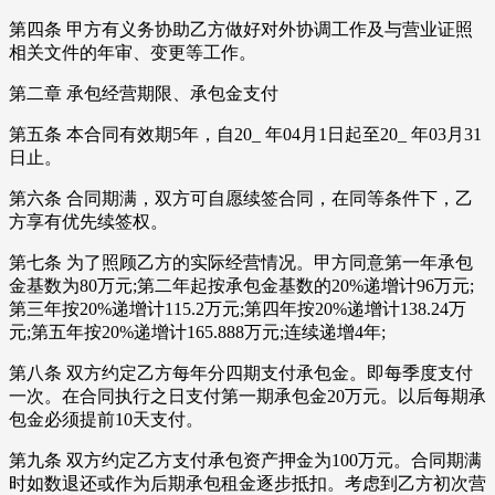
第四条 甲方有义务协助乙方做好对外协调工作及与营业证照
相关文件的年审、变更等工作。
第二章 承包经营期限、承包金支付
第五条 本合同有效期5年，自20_ 年04月1日起至20_ 年03月31
日止。
第六条 合同期满，双方可自愿续签合同，在同等条件下，乙
方享有优先续签权。
第七条 为了照顾乙方的实际经营情况。甲方同意第一年承包
金基数为80万元;第二年起按承包金基数的20%递增计96万元;
第三年按20%递增计115.2万元;第四年按20%递增计138.24万
元;第五年按20%递增计165.888万元;连续递增4年;
第八条 双方约定乙方每年分四期支付承包金。即每季度支付
一次。在合同执行之日支付第一期承包金20万元。以后每期承
包金必须提前10天支付。
第九条 双方约定乙方支付承包资产押金为100万元。合同期满
时如数退还或作为后期承包租金逐步抵扣。考虑到乙方初次营