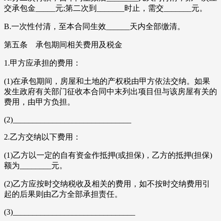
交承包金_____元;第二次到_______时止，需交_______元。
B.一次性付清，至本合同生效______天内全部缴清。
第五条 承包期间相关费用及税金
1.甲方应承担的费用：
(1)在承包期间，房屋和土地的产权税由甲方依法交纳。如果
发生政府有关部门征收本合同中末列出项目但与该房屋有关的
费用，由甲方负担。
(2)______________________________
2.乙方交纳以下费用：
(1)乙方以一定的自有资金作抵押(或担保)，乙方的抵押(担保)
额为________元。
(2)乙方应按时交纳税收及相关的费用，如不按时交纳费用引
起的后果则由乙方全部承担责任。
(3)_______________________________