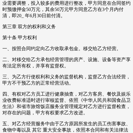
业需要调整，投入较多的费用进行整改，甲方同意在合同签约
时预缴押金50万元，其余50万元甲方同意乙方在3个月内付
清，即20_ 年6月30日前付清。
第三章 双方的权利和义务
第十条 甲方权利
一、按照合同约定向乙方收取承包金。移交给乙方经营。
二、对移交给乙方承包经营管理的房产、设施、设备等资产享
有法定所有权，并享有监督权。
三、为乙方行使权利和义务的监督机构，监督乙方合法经营，
甲方不干预乙方的正常经营活动。
四、有权对乙方员工进行健康抽查，对乙方客房、餐饮及娱乐
业收费标准适时进行审核监督、依照《中华人民共和国食品卫
生法》和省市旅馆饭店服务业管理规定对乙方进行监督检查，
对存在的问题，甲方有权要求乙方改进。
五、对乙方经营服务中由于乙方原因所发生的员工伤害事故、
食物中毒以及 其它 重大安全事故，依照本合同和有关法律法