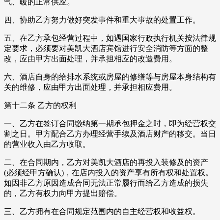
气、暖的正常供应。
四、协助乙方努力做好突发事件和重大事故的处置工作。
五、在乙方承包经营过程中，如遇国家行政执行机关按法律规
定要求，必须要对美凯大酒店宾馆进行安全消防等方面的整
改，应由甲方出面处理，并承担相应的改造费用。
六、酒店自身的给排水系统或房屋的修缮等与房屋本身结构有
关的维修，应由甲方出面处理，并承担相应费用。
第十二条 乙方的权利
一、乙方在签订合同缴纳第一期承包押金之时，即为经营权交
割之日。甲方配合乙方办理经营手续及酒店财产的移交。当日
的营业收入由乙方收取。
二、在合同期内，乙方对美凯大酒店的再投入装修及的资产
(必须经甲方确认)，在店内投入的资产享有所有权和处置权。
如因非乙方原因造成合同无法正常履行而给乙方造成的损失
的，乙方有权力向甲方提出赔偿。
三、乙方拥有在合同规定范围内的自主经营权和收益权。