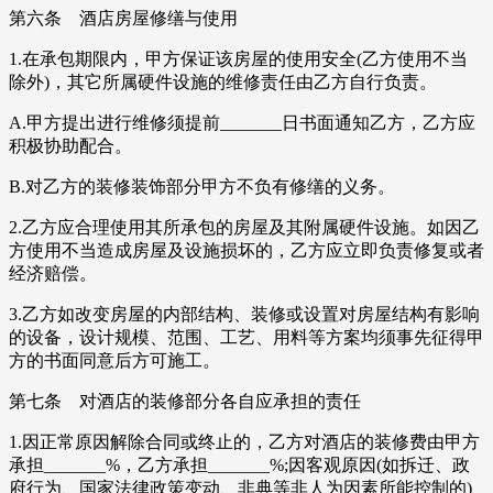
第六条 酒店房屋修缮与使用
1.在承包期限内，甲方保证该房屋的使用安全(乙方使用不当
除外)，其它所属硬件设施的维修责任由乙方自行负责。
A.甲方提出进行维修须提前_______日书面通知乙方，乙方应
积极协助配合。
B.对乙方的装修装饰部分甲方不负有修缮的义务。
2.乙方应合理使用其所承包的房屋及其附属硬件设施。如因乙
方使用不当造成房屋及设施损坏的，乙方应立即负责修复或者
经济赔偿。
3.乙方如改变房屋的内部结构、装修或设置对房屋结构有影响
的设备，设计规模、范围、工艺、用料等方案均须事先征得甲
方的书面同意后方可施工。
第七条 对酒店的装修部分各自应承担的责任
1.因正常原因解除合同或终止的，乙方对酒店的装修费由甲方
承担_______%，乙方承担_______%;因客观原因(如拆迁、政
府行为、国家法律政策变动、非典等非人为因素所能控制的)