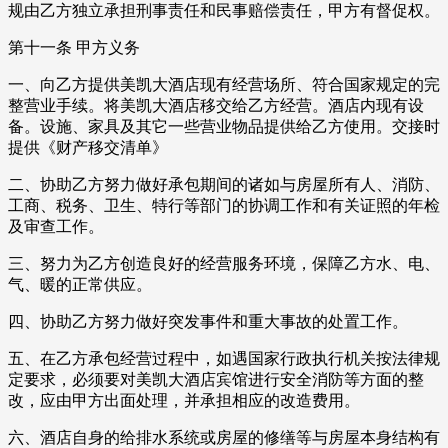
规由乙方独立承担刑事责任和民事赔偿责任，甲方有督促权。
第十一条 甲方义务
一、向乙方提供美凯大酒店现有经营场所、符合国家规定的完
整营业手续。将美凯大酒店移交给乙方经营。酒店内现有设
备。设施、家具及其它一些营业物品提供给乙方使用。交接时
提供《财产移交清单》
二、协助乙方努力做好承包期间的诸如与房屋所有人、消防、
工商、税务、卫生、特行等部门的协调工作和有关证照的年检
及审查工作。
三、努力为乙方创造良好的经营服务环境，保障乙方水、电、
气、暖的正常供应。
四、协助乙方努力做好突发事件和重大事故的处置工作。
五、在乙方承包经营过程中，如遇国家行政执行机关按法律规
定要求，必须要对美凯大酒店宾馆进行安全消防等方面的整
改，应由甲方出面处理，并承担相应的改造费用。
六、酒店自身的给排水系统或房屋的修缮等与房屋本身结构有