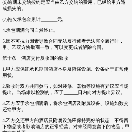
(6)逾期未交纳按约定应当由乙方交纳的费用，已经给甲方造
成损失的。
(7)拖欠承包金累计_______元。
4.承包期满合同自然终止。
5.因不可抗力因素导致合同无法履行或者无法完全履行时，
甲、乙双方协助商一致，可以变更或者解除合同。
第十条 酒店交付及收回的验收
1.甲方应保证承包期间酒店本身及附属设施、设备处于正常使
用状。
2.验收时双方共同参与，如对装修、器物等设施有异议应当场
提出。当场难以检测的，应于______日内向对方提出异议。
3.乙方应于承包期满后，将承包酒店及附属设备、设施如数交
还给甲方。
4.乙方交还甲方的酒店及附属设施应保持完好的状态，不得留
下物品或者影响酒店的正常经营。对未经同意留下的物品，甲