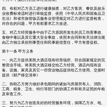
四、有权对乙方员工进行健康抽查，对乙方客房、餐饮及娱乐
业收费标准适时进行审核监督、依照《中华人民共和国食品卫
生法》和省市旅馆饭店服务业管理规定对乙方进行监督检查，
对存在的问题，甲方有权要求乙方改进。
五、对乙方经营服务中由于乙方原因所发生的员工伤害事故、
食物中毒以及其它重大安全事故，依照本合同和有关法律法规
由乙方独立承担刑事责任和民事赔偿责任，甲方有督促权。
第十一条 甲方义务
一、向乙方提供美凯大酒店现有经营场所、符合国家规定的完
整营业手续。将美凯大酒店移交给乙方经营。酒店内现有设
备。设施、家具及其它一些营业物品提供给乙方使用。交接时
提供《财产移交清单》
二、协助乙方努力做好承包期间的诸如与房屋所有人、消防、
工商、税务、卫生、特行等部门的协调工作和有关证照的年检
及审查工作。
三、努力为乙方创造良好的经营服务环境，保障乙方水、电、