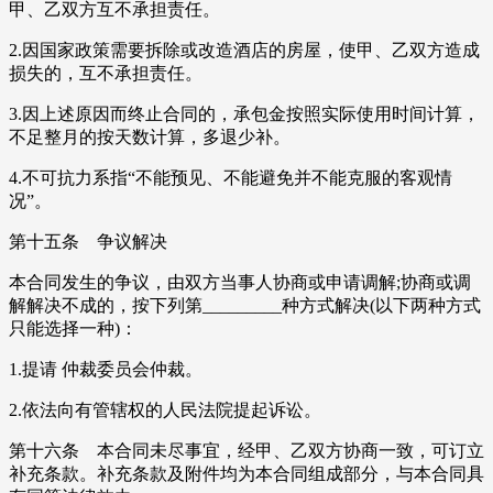
甲、乙双方互不承担责任。
2.因国家政策需要拆除或改造酒店的房屋，使甲、乙双方造成
损失的，互不承担责任。
3.因上述原因而终止合同的，承包金按照实际使用时间计算，
不足整月的按天数计算，多退少补。
4.不可抗力系指“不能预见、不能避免并不能克服的客观情
况”。
第十五条 争议解决
本合同发生的争议，由双方当事人协商或申请调解;协商或调
解解决不成的，按下列第_________种方式解决(以下两种方式
只能选择一种)：
1.提请 仲裁委员会仲裁。
2.依法向有管辖权的人民法院提起诉讼。
第十六条 本合同未尽事宜，经甲、乙双方协商一致，可订立
补充条款。补充条款及附件均为本合同组成部分，与本合同具