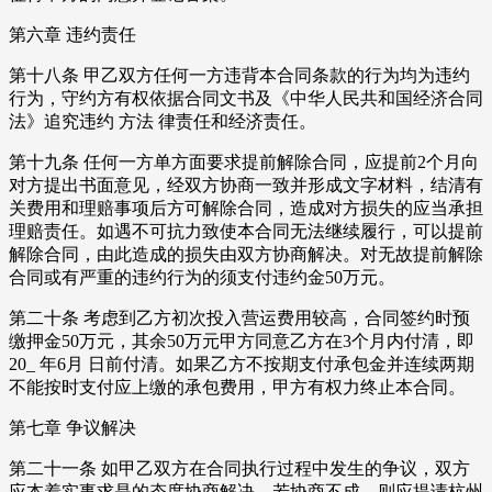
第六章 违约责任
第十八条 甲乙双方任何一方违背本合同条款的行为均为违约
行为，守约方有权依据合同文书及《中华人民共和国经济合同
法》追究违约 方法 律责任和经济责任。
第十九条 任何一方单方面要求提前解除合同，应提前2个月向
对方提出书面意见，经双方协商一致并形成文字材料，结清有
关费用和理赔事项后方可解除合同，造成对方损失的应当承担
理赔责任。如遇不可抗力致使本合同无法继续履行，可以提前
解除合同，由此造成的损失由双方协商解决。对无故提前解除
合同或有严重的违约行为的须支付违约金50万元。
第二十条 考虑到乙方初次投入营运费用较高，合同签约时预
缴押金50万元，其余50万元甲方同意乙方在3个月内付清，即
20_ 年6月 日前付清。如果乙方不按期支付承包金并连续两期
不能按时支付应上缴的承包费用，甲方有权力终止本合同。
第七章 争议解决
第二十一条 如甲乙双方在合同执行过程中发生的争议，双方
应本着实事求是的态度协商解决，若协商不成，则应提请杭州