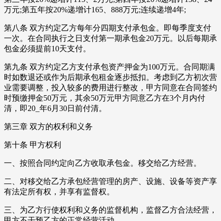
万元;第五年按20%递增计165、888万元;连续递增4年;
第八条 双方约定乙方每年分四期支付承包金。即每季度支付
一次。在合同执行之日支付第一期承包金20万元。以后每期承
包金必须提前10天支付。
第九条 双方约定乙方支付承包资产押金为100万元。合同期满
时如数退还或作为后期承包租金逐步抵扣。考虑到乙方初次营
业需要调整，投入较多的费用进行整改，甲方同意在合同签约
时预缴押金50万元，其余50万元甲方同意乙方在3个月内付
清，即20_年6月30日前付清。
第三章 双方的权利和义务
第十条 甲方权利
一、按照合同约定向乙方收取承包金。移交给乙方经营。
二、对移交给乙方承包经营管理的房产、设施、设备等资产享
有法定所有权，并享有监督权。
三、为乙方行使权利和义务的监督机构，监督乙方合法经营，
甲方不干预乙方的正常经营活动。