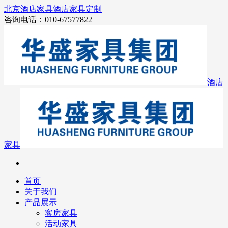
北京酒店家具
酒店家具定制
咨询电话：010-67577822
酒店
家具
首页
关于我们
产品展示
客房家具
活动家具