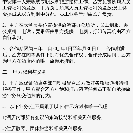
中安排一人兼职或专职从事旅游接待工作。乙方负责所属人员
工资福利的发放，甲方负责所属人员工资福利的发放;员工奖
金提成从双方利润中分配。员工业务管理由乙方负责。
2、甲方在大堂显要位置提供旅游部办公场所，员工制服、办
公桌椅，电话，宽带等由甲方提供，电脑，打印传真机由乙方
自行承担。
3、合作期限为三年，自20_ 年1日至年月30日止。合作期满
后，乙方在同等条件下拥有优先合作权，合作分成期间，乙方
为甲方在酒店内的唯一旅游承接商。
二、 甲方权利与义务
1、甲方应保证酒店各部门积极配合乙方做好各项旅游接待和
服务工作，甲方配合乙方杜绝和打击酒店任何员工私自承接旅
游业务转交他方的行为。
2、以下业务(但不局限于以下)由乙方独家唯一代理：
1)酒店内部所有会议的旅游接待和相关延伸服务;
2)住店散客、团体旅游和相关延伸服务;