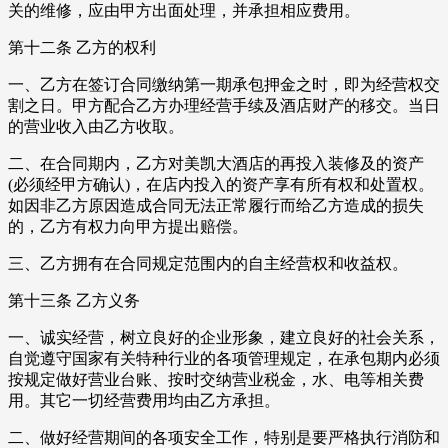
关的维修，应由甲方出面处理，并承担相应费用。
第十二条 乙方的权利
一、乙方在签订合同缴纳第一期承包押金之时，即为经营权交
割之日。甲方配合乙方办理经营手续及酒店财产的移交。当日
的营业收入由乙方收取。
二、在合同期内，乙方对美凯大酒店的再投入装修及的资产
(必须经甲方确认)，在店内投入的资产享有所有权和处置权。
如因非乙方原因造成合同无法正常履行而给乙方造成的损失
的，乙方有权力向甲方提出赔偿。
三、乙方拥有在合同规定范围内的自主经营权和收益权。
第十三条 乙方义务
一、诚实经营，树立良好的企业形象，建立良好的社会关系，
自觉遵守国家有关特种行业的各项管理规定，在承包期内必须
按规定做好营业台账、按时交纳营业税金，水、电等相关费
用。其它一切经营费用均由乙方承担。
二、做好经营期间的各项安全工作，特别是要严格执行消防和