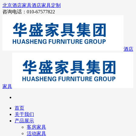
北京酒店家具
酒店家具定制
咨询电话：010-67577822
酒店
家具
首页
关于我们
产品展示
客房家具
活动家具