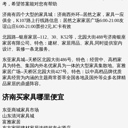
考，希望答案能对您有帮助
济南有四个大型的家具城：济南西外环--居然之家，家具一应
俱全，K107路上行线路信息：居然之家家居广场6:00-21:00友
谊山庄6:00-21:00票价2元,IC卡有效
北园路--银座家居--112、30、K52等，北园大街488号济南银座
家居有限公司。特色：建材、家居用品、家具,同时提供室内
设计、装修一条龙服务。
东亚家具城--天桥区北园大街486号。特色：经营中、高档家
具为特色、集国内外名优家具为一体的大型家具集散地。富雅
家居广场--天桥区北园大街427号。特色：以中高档品牌优质
家具经营为内涵的主题商常荟萃全国各地及国外等众多名牌精
品家居的鼎盛阵容。
济南买家具哪里便宜
东亚商城家具市场
山东清河家具城
富雅家居
东方家园建材家居连锁超市七贤店