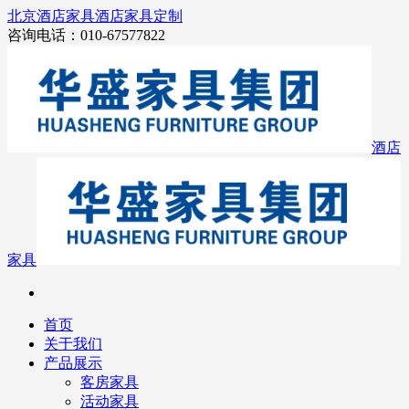
北京酒店家具
酒店家具定制
咨询电话：010-67577822
酒店
家具
首页
关于我们
产品展示
客房家具
活动家具