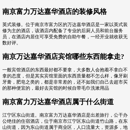
南京富力万达嘉华酒店的装修风格
英式装修。位于南京市富力区的万达嘉华酒店是一家以英式装
修为主的酒店，该酒店内配备了专业的后厨人员和前台服务
员，在酒店内居住可享受免费的自助午餐，一经开业就收获无
数好评。
南京万达嘉华酒店宾馆哪些东西能拿走?
一般宾馆酒店的东西最好都不要拿，大多数人会抱着不拿白不
拿的态度，但是其实宾馆里面的东西质量都不怎么样，像牙刷
牙膏，肥皂之类的，都是非常差的，还不如我们自己去超市买
的那种便宜的，最好去宾馆的时候自带毛巾洗漱用品
南京富力万达嘉华酒店属于什么街道
江宁区东山街道。南京富力万达嘉华酒店是出差旅行，公干办
公绝佳的住宿酒店，位于南京市江宁区东山街道竹山路，在东
山街道，因为东山街道属于商业区，人口流量大，资源多，地