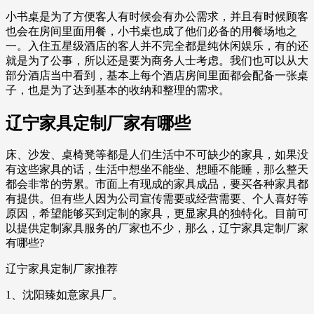
小书桌是为了方便客人有时候会有办公需求，并且有时候顾客
也会在房间里面用餐，小书桌也成了他们必备的用餐场地之
一。入住五星级酒店的客人并不完全都是纯休闲娱乐，有的还
就是为了公事，所以还是要为商务人士考虑。我们也可以从大
部分酒店当中看到，基本上每个酒店房间里面都会配备一张桌
子，也是为了达到基本的收纳和整理的需求。
辽宁家具定制厂家有哪些
床、沙发、桌椅凳等都是人们生活中不可缺少的家具，如果没
有这些家具的话，生活中想坐不能坐、想睡不能睡，那么整天
都会非常的劳累。市面上有现成的家具成品，要买各种家具都
有提供。但有些人因为公司宣传需要或经营需要、个人喜好等
原因，希望能够买到定制的家具，更显家具的独特化。目前可
以提供定制家具服务的厂家也不少，那么，辽宁家具定制厂家
有哪些?
辽宁家具定制厂家推荐
1、沈阳臻如意家具厂。