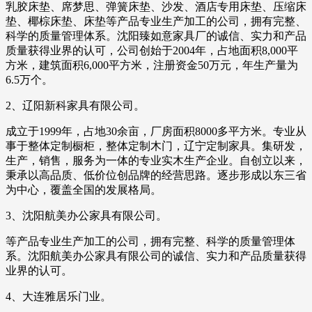
乳胶床垫、席梦思、弹簧床垫、沙发、酒店专用床垫、压缩床
垫、椰棕床垫、床垫等产品专业生产加工的公司，拥有完整、
科学的质量管理体系。沈阳臻如意家具厂的诚信、实力和产品
质量获得业界的认可，公司创始于2004年，占地面积8,000平
方米，建筑面积6,000平方米，注册资金50万元，年生产量为
6.5万个。
2、辽阳新科家具有限公司。
成立于1999年，占地30余亩，厂房面积8000多平方米。专业从
事于整体定制橱柜，整体定制木门，辽宁定制家具。集研发，
生产，销售，服务为一体的专业实木生产企业。自创立以来，
秉承以高品质、低价位创品牌的经营思路。逐步形成以东三省
为中心，覆盖全国的发展格局。
3、沈阳航美办公家具有限公司。
等产品专业生产加工的公司，拥有完整、科学的质量管理体
系。沈阳航美办公家具有限公司的诚信、实力和产品质量获得
业界的认可。
4、大连雅居乐门业。