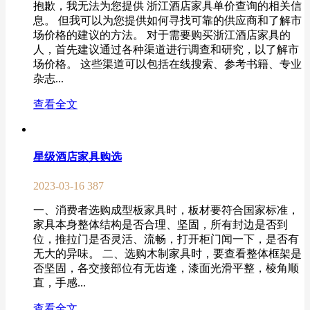
抱歉，我无法为您提供 浙江酒店家具单价查询的相关信
息。 但我可以为您提供如何寻找可靠的供应商和了解市
场价格的建议的方法。 对于需要购买浙江酒店家具的
人，首先建议通过各种渠道进行调查和研究，以了解市
场价格。 这些渠道可以包括在线搜索、参考书籍、专业
杂志...
查看全文
星级酒店家具购选
2023-03-16
387
一、消费者选购成型板家具时，板材要符合国家标准，
家具本身整体结构是否合理、坚固，所有封边是否到
位，推拉门是否灵活、流畅，打开柜门闻一下，是否有
无大的异味。 二、选购木制家具时，要查看整体框架是
否坚固，各交接部位有无齿逢，漆面光滑平整，棱角顺
直，手感...
查看全文