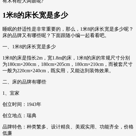
有木有瞪大两眼呢?
1米8的床长宽是多少
睡眠的舒适性是非常重要的，那么，1米8的床长宽是多少呢？
床的品牌又有哪些呢？下面跟随小编一起看看吧。
一、1米8的床长宽是多少
1米8的床是指长2m，宽1.8m的床，1米8的床的常规尺寸分别
为180cm×200cm，180cm×205cm，180cm×210cm，而被套尺寸
一般为220cm×240cm，既实用，又能达到装饰效果。
二、床的品牌有哪些
1、宜家
创立时间：1943年
创立地点：瑞典
品牌特色：种类繁多、设计精良、美观实用、功能齐全，价格
低廉