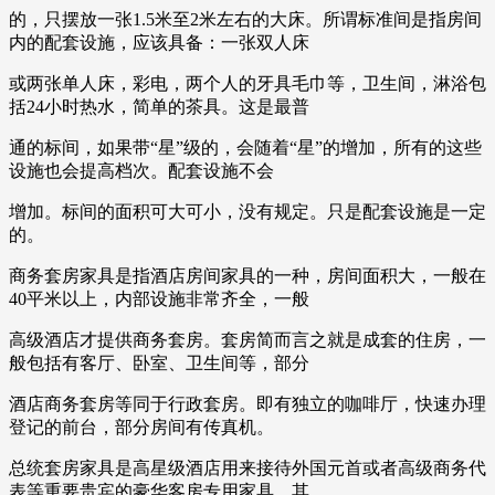
的，只摆放一张1.5米至2米左右的大床。所谓标准间是指房间
内的配套设施，应该具备：一张双人床
或两张单人床，彩电，两个人的牙具毛巾等，卫生间，淋浴包
括24小时热水，简单的茶具。这是最普
通的标间，如果带“星”级的，会随着“星”的增加，所有的这些
设施也会提高档次。配套设施不会
增加。标间的面积可大可小，没有规定。只是配套设施是一定
的。
商务套房家具是指酒店房间家具的一种，房间面积大，一般在
40平米以上，内部设施非常齐全，一般
高级酒店才提供商务套房。套房简而言之就是成套的住房，一
般包括有客厅、卧室、卫生间等，部分
酒店商务套房等同于行政套房。即有独立的咖啡厅，快速办理
登记的前台，部分房间有传真机。
总统套房家具是高星级酒店用来接待外国元首或者高级商务代
表等重要贵宾的豪华客房专用家具，其