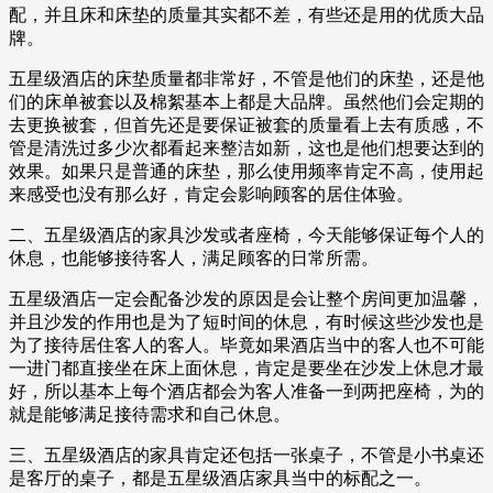
配，并且床和床垫的质量其实都不差，有些还是用的优质大品
牌。
五星级酒店的床垫质量都非常好，不管是他们的床垫，还是他
们的床单被套以及棉絮基本上都是大品牌。虽然他们会定期的
去更换被套，但首先还是要保证被套的质量看上去有质感，不
管是清洗过多少次都看起来整洁如新，这也是他们想要达到的
效果。如果只是普通的床垫，那么使用频率肯定不高，使用起
来感受也没有那么好，肯定会影响顾客的居住体验。
二、五星级酒店的家具沙发或者座椅，今天能够保证每个人的
休息，也能够接待客人，满足顾客的日常所需。
五星级酒店一定会配备沙发的原因是会让整个房间更加温馨，
并且沙发的作用也是为了短时间的休息，有时候这些沙发也是
为了接待居住客人的客人。毕竟如果酒店当中的客人也不可能
一进门都直接坐在床上面休息，肯定是要坐在沙发上休息才最
好，所以基本上每个酒店都会为客人准备一到两把座椅，为的
就是能够满足接待需求和自己休息。
三、五星级酒店的家具肯定还包括一张桌子，不管是小书桌还
是客厅的桌子，都是五星级酒店家具当中的标配之一。