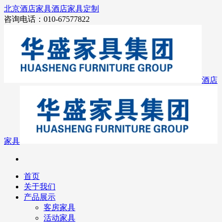
北京酒店家具
酒店家具定制
咨询电话：010-67577822
酒店
家具
首页
关于我们
产品展示
客房家具
活动家具