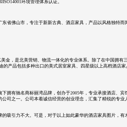
ISO14001环境管理体系认证。
于广东省佛山市，专注于新新古典、酒店家具，产品以风格独特
到2.52亿美金，是北美营销、物流一体化的专业体系。除了在中国
迪的产品包括多种出口的美式居室家具、四星级以上高档酒店家具
下拥有驰名商标丽湾品牌，创办于2005年，专业承接酒店、
的公司之一。公司本着诚信经营的创业理念，汇集了精锐的专业
牌的吸引力不大。可是，对于以上如此豪华的酒店家具图片，有木