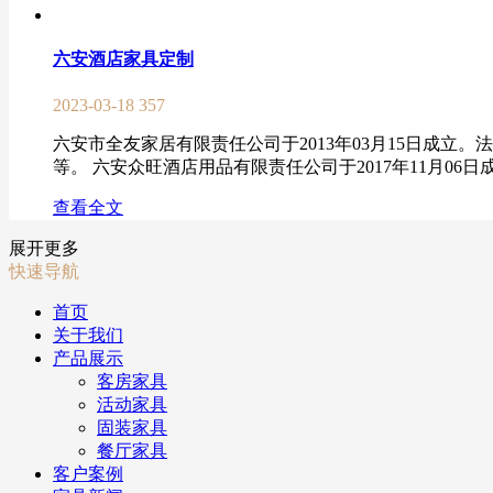
六安酒店家具定制
2023-03-18
357
六安市全友家居有限责任公司于2013年03月15日成
等。 六安众旺酒店用品有限责任公司于2017年11月06
查看全文
展开更多
快速导航
首页
关于我们
产品展示
客房家具
活动家具
固装家具
餐厅家具
客户案例