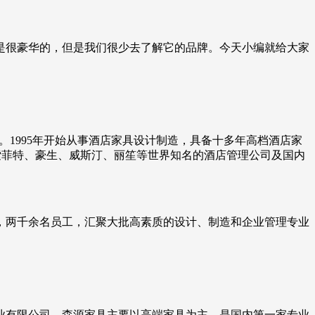
是很豪华的，但是我们很少去了解它的品牌。今天小编就给大家
业。1995年开始从事酒店家具设计制造，具备十多年高档酒店家
索菲特、豪生、威斯汀、丽笙等世界知名的酒店管理公司及国内
房，两千余名员工，汇聚大批高素质的设计、制造和企业管理专业
木业有限公司。森源家具主要以高端家具为主，是国内第一家专业