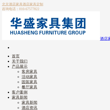
北京酒店家具
酒店家具定制
咨询电话：010-67577822
酒店
首页
关于我们
产品展示
客房家具
活动家具
固装家具
餐厅家具
客户案例
家具新闻
家具新闻
酒店资讯