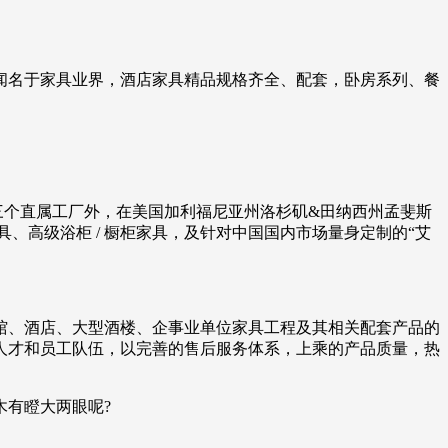
而闻名于家具业界，酒店家具精品规格齐全、配套，卧房系列、餐
拥有三个直属工厂外，在美国加利福尼亚州洛杉矶&田纳西州孟斐斯
、高级浴柜 / 橱柜家具，及针对中国国内市场量身定制的“艾
宾馆、酒店、大型酒楼、企事业单位家具工程及其相关配套产品的
人才和员工队伍，以完善的售后服务体系，上乘的产品质量，热
有瞪大两眼呢?