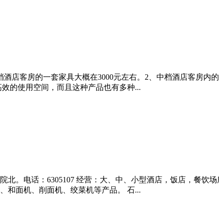
酒店客房的一套家具大概在3000元左右。2、中档酒店客房内的
高效的使用空间，而且这种产品也有多种...
北。电话：6305107 经营：大、中、小型酒店，饭店，餐饮
和面机、削面机、绞菜机等产品。 石...