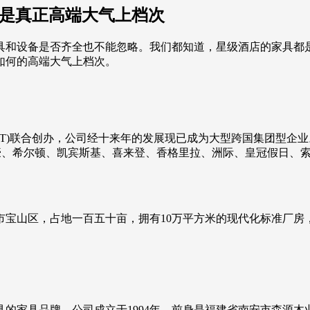
才是真正高端大气上档次
具和设备是否齐全也不能忽略。我们都知道，星级酒店的家具都
如何的高端大气上档次。
HKT)联合创办，公司经十来年的发展现已成为大型跨国集团型企
万豪、希尔顿、凯宾斯基、喜来登、香格里拉、洲际、皇冠假日、
海市宝山区，占地一百五十亩，拥有10万平方米的现代化标准厂
的家具品牌。公司成立于1994年，前身是福建省南安市森源