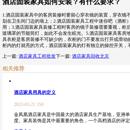
酒店固装家具如何安装？有什么要求？
1.酒店固装家具中的客房装修时要留心穿衣镜的装置，穿衣
划在卫生间门边的墙上；2.酒店固装家具工程中迷你吧（酒柜）
用；3.酒店固装家具装修工程时客房的镜子装修需要重视，柜
玻璃罩的节能筒灯，如此不会发生眩光。5.酒店固装家具客房
具衣柜是客房装修不可缺少的，衣柜的门不要发出打开或滑动
柜内的灯就亮的方式，酒店固装家具的灯有独立的操控开关，
上一篇:
酒店家具工程批发
下一篇:
酒店家具回收北京
相关推荐
酒店家具用具的定义
2023-03-21
350
金凤凰酒店家具是中国最大的酒店家具生产基地，亚洲单
度。家具装饰是其中最重要的角色，一个高档酒店的评定是